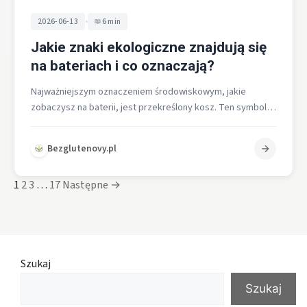
•
2026-06-13
6 min
Jakie znaki ekologiczne znajdują się
na bateriach i co oznaczają?
Najważniejszym oznaczeniem środowiskowym, jakie
zobaczysz na baterii, jest przekreślony kosz. Ten symbol
informuje, że zużytej baterii nie wolno wyrzucać do…
Bezglutenovy.pl
1
2
3
…
17
Następne →
Szukaj
Szukaj