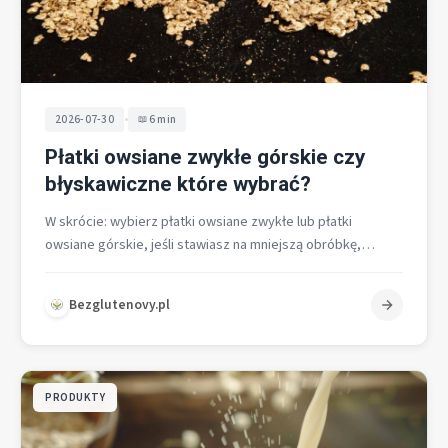
•
2026-07-30
6 min
Płatki owsiane zwykłe górskie czy
błyskawiczne które wybrać?
W skrócie: wybierz płatki owsiane zwykłe lub płatki
owsiane górskie, jeśli stawiasz na mniejszą obróbkę,
wyraźniejszą strukturę i dłuższą sytość.…
Bezglutenovy.pl
PRODUKTY