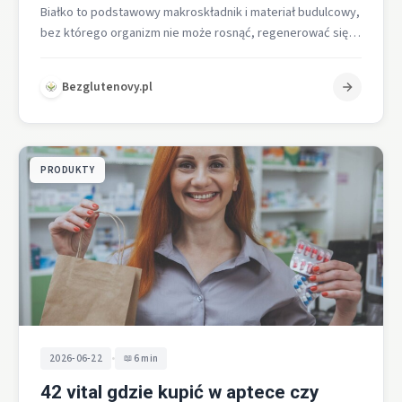
Białko to podstawowy makroskładnik i materiał budulcowy,
bez którego organizm nie może rosnąć, regenerować się
ani utrzymywać odporności, a jego…
Bezglutenovy.pl
PRODUKTY
•
2026-06-22
6 min
42 vital gdzie kupić w aptece czy