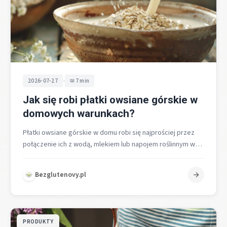
•
2026-07-27
7 min
Jak się robi płatki owsiane górskie w
domowych warunkach?
Płatki owsiane górskie w domu robi się najprościej przez
połączenie ich z wodą, mlekiem lub napojem roślinnym w
proporcji 1…
Bezglutenovy.pl
PRODUKTY