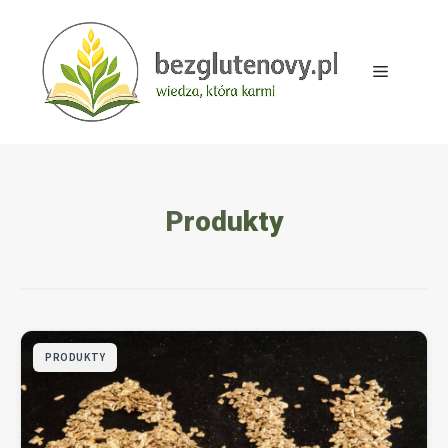
Przejdź
do
treści
Menu
Produkty
PRODUKTY