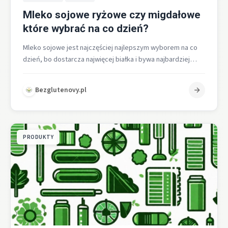
Mleko sojowe ryżowe czy migdałowe
które wybrać na co dzień?
Mleko sojowe jest najczęściej najlepszym wyborem na co
dzień, bo dostarcza najwięcej białka i bywa najbardziej
zbliżone żywieniowo do mleka…
Bezglutenovy.pl
PRODUKTY