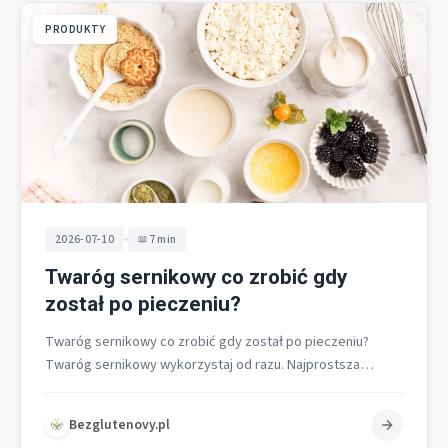
PRODUKTY
•
2026-07-10
7 min
Twaróg sernikowy co zrobić gdy
został po pieczeniu?
Twaróg sernikowy co zrobić gdy został po pieczeniu?
Twaróg sernikowy wykorzystaj od razu. Najprostsza
odpowiedź na pytanie co zrobić brzmi:…
Bezglutenovy.pl