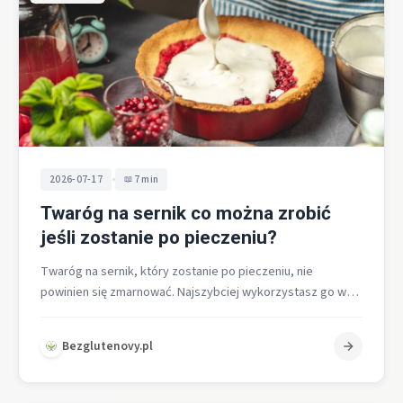
•
2026-07-17
7 min
Twaróg na sernik co można zrobić
jeśli zostanie po pieczeniu?
Twaróg na sernik, który zostanie po pieczeniu, nie
powinien się zmarnować. Najszybciej wykorzystasz go w
prostych wypiekach i daniach mącznych,…
Bezglutenovy.pl