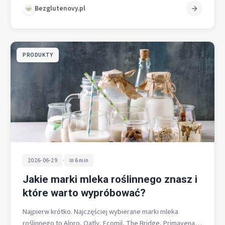
Bezglutenovy.pl
PRODUKTY
•
2026-06-29
6 min
Jakie marki mleka roślinnego znasz i
które warto wypróbować?
Najpierw krótko. Najczęściej wybierane marki mleka
roślinnego to Alpro, Oatly, Ecomil, The Bridge, Primavena,