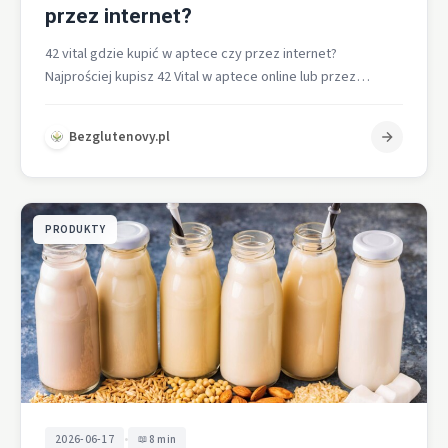
przez internet?
42 vital gdzie kupić w aptece czy przez internet?
Najprościej kupisz 42 Vital w aptece online lub przez
internet na…
Bezglutenovy.pl
PRODUKTY
•
2026-06-17
8 min