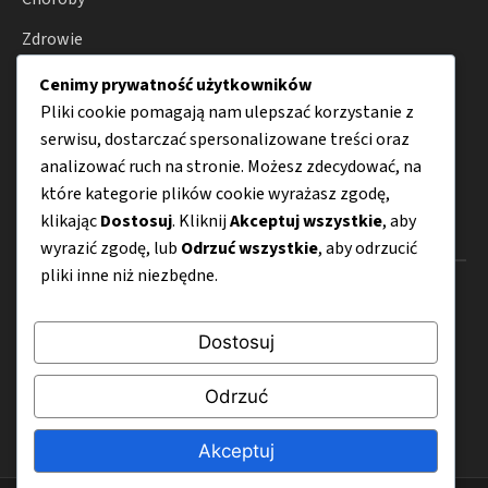
Zdrowie
Porady
Cenimy prywatność użytkowników
Pliki cookie pomagają nam ulepszać korzystanie z
Dieta
serwisu, dostarczać spersonalizowane treści oraz
Odżywianie
analizować ruch na stronie. Możesz zdecydować, na
które kategorie plików cookie wyrażasz zgodę,
klikając
Dostosuj
. Kliknij
Akceptuj wszystkie
, aby
Menu
wyrazić zgodę, lub
Odrzuć wszystkie
, aby odrzucić
pliki inne niż niezbędne.
O nas
Kontakt
Dostosuj
Mapa strony
Odrzuć
Polityka prywatności
Akceptuj