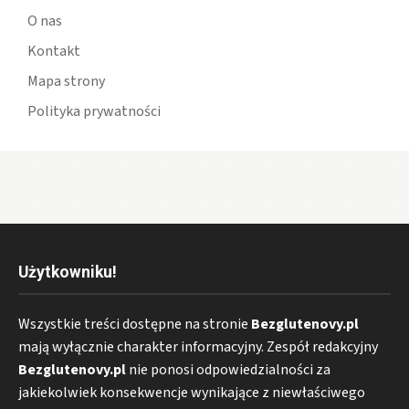
O nas
Kontakt
Mapa strony
Polityka prywatności
Użytkowniku!
Wszystkie treści dostępne na stronie
Bezglutenovy.pl
mają wyłącznie charakter informacyjny. Zespół redakcyjny
Bezglutenovy.pl
nie ponosi odpowiedzialności za
jakiekolwiek konsekwencje wynikające z niewłaściwego