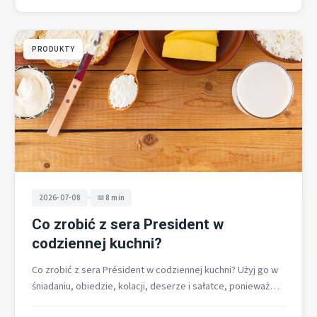
PRODUKTY
•
2026-07-08
8 min
Co zrobić z sera President w
codziennej kuchni?
Co zrobić z sera Président w codziennej kuchni? Użyj go w
śniadaniu, obiedzie, kolacji, deserze i sałatce, ponieważ
marka prezentuje…