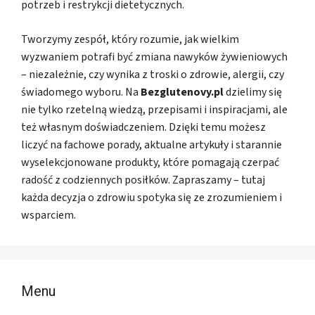
potrzeb i restrykcji dietetycznych.
Tworzymy zespół, który rozumie, jak wielkim
wyzwaniem potrafi być zmiana nawyków żywieniowych
– niezależnie, czy wynika z troski o zdrowie, alergii, czy
świadomego wyboru. Na
Bezglutenovy.pl
dzielimy się
nie tylko rzetelną wiedzą, przepisami i inspiracjami, ale
też własnym doświadczeniem. Dzięki temu możesz
liczyć na fachowe porady, aktualne artykuły i starannie
wyselekcjonowane produkty, które pomagają czerpać
radość z codziennych posiłków. Zapraszamy – tutaj
każda decyzja o zdrowiu spotyka się ze zrozumieniem i
wsparciem.
Menu