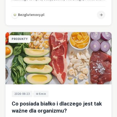
Isola Bio, Inka, Tymbark oraz produkty…
Bezglutenovy.pl
PRODUKTY
•
2026-06-23
6 min
Co posiada białko i dlaczego jest tak
ważne dla organizmu?