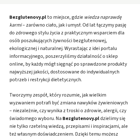
Bezglutenovy.pl
to miejsce, gdzie
wiedza naprawdę
karmi
– zarówno ciało, jak i umysł. Od lat łączymy pasję
do zdrowego stylu życia z praktycznym wsparciem dla
osób poszukujących żywności bezglutenowej,
ekologicznej i naturalnej. Wyrastając z idei portalu
informacyjnego, poszerzyliśmy działalność o sklep
online, by każdy mógł sięgnąć po sprawdzone produkty
najwyższej jakości, dostosowane do indywidualnych
potrzeb i restrykcji dietetycznych.
Tworzymy zespół, który rozumie, jak wielkim
wyzwaniem potrafi być zmiana nawyków żywieniowych
– niezależnie, czy wynika z troski o zdrowie, alergii, czy
świadomego wyboru. Na
Bezglutenovy.pl
dzielimy się
nie tylko rzetelną wiedzą, przepisami i inspiracjami, ale
też własnym doświadczeniem. Dzięki temu możesz