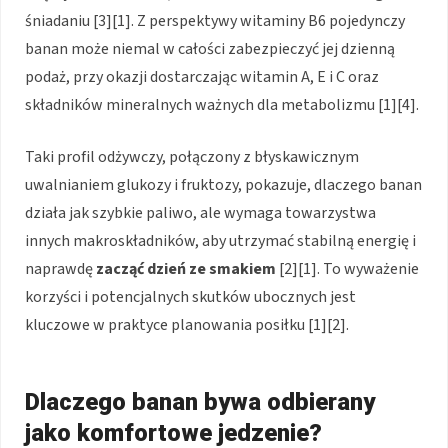
śniadaniu [3][1]. Z perspektywy witaminy B6 pojedynczy
banan może niemal w całości zabezpieczyć jej dzienną
podaż, przy okazji dostarczając witamin A, E i C oraz
składników mineralnych ważnych dla metabolizmu [1][4].
Taki profil odżywczy, połączony z błyskawicznym
uwalnianiem glukozy i fruktozy, pokazuje, dlaczego banan
działa jak szybkie paliwo, ale wymaga towarzystwa
innych makroskładników, aby utrzymać stabilną energię i
naprawdę
zacząć dzień ze smakiem
[2][1]. To wyważenie
korzyści i potencjalnych skutków ubocznych jest
kluczowe w praktyce planowania posiłku [1][2].
Dlaczego banan bywa odbierany
jako komfortowe jedzenie?