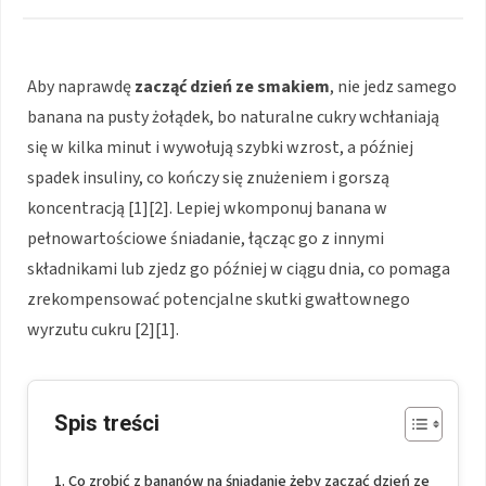
Aby naprawdę
zacząć dzień ze smakiem
, nie jedz samego
banana na pusty żołądek, bo naturalne cukry wchłaniają
się w kilka minut i wywołują szybki wzrost, a później
spadek insuliny, co kończy się znużeniem i gorszą
koncentracją [1][2]. Lepiej wkomponuj banana w
pełnowartościowe śniadanie, łącząc go z innymi
składnikami lub zjedz go później w ciągu dnia, co pomaga
zrekompensować potencjalne skutki gwałtownego
wyrzutu cukru [2][1].
Spis treści
Co zrobić z bananów na śniadanie żeby zacząć dzień ze