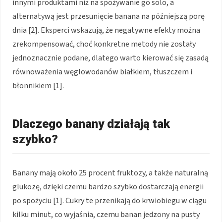
innymi produktami niż na spożywanie go solo, a
alternatywą jest przesunięcie banana na późniejszą porę
dnia [2]. Eksperci wskazują, że negatywne efekty można
zrekompensować, choć konkretne metody nie zostały
jednoznacznie podane, dlatego warto kierować się zasadą
równoważenia węglowodanów białkiem, tłuszczem i
błonnikiem [1].
Dlaczego banany działają tak
szybko?
Banany mają około 25 procent fruktozy, a także naturalną
glukozę, dzięki czemu bardzo szybko dostarczają energii
po spożyciu [1]. Cukry te przenikają do krwiobiegu w ciągu
kilku minut, co wyjaśnia, czemu banan jedzony na pusty