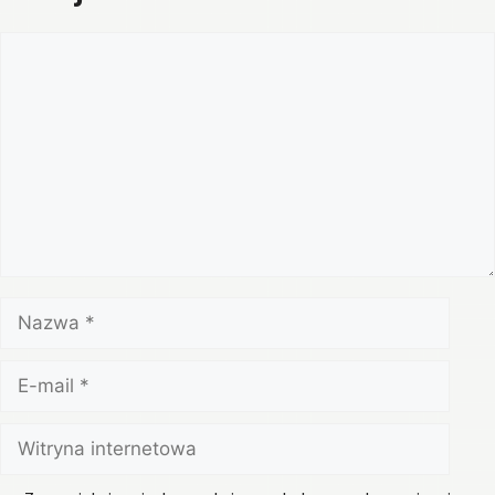
Komentarz
Nazwa
E-
mail
Witryna
internetowa