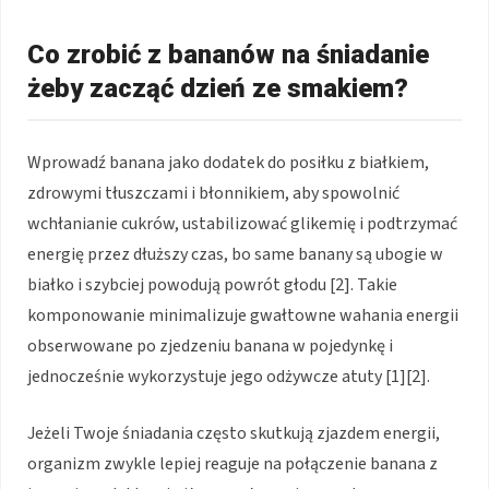
Co zrobić z bananów na śniadanie
żeby zacząć dzień ze smakiem?
Wprowadź banana jako dodatek do posiłku z białkiem,
zdrowymi tłuszczami i błonnikiem, aby spowolnić
wchłanianie cukrów, ustabilizować glikemię i podtrzymać
energię przez dłuższy czas, bo same banany są ubogie w
białko i szybciej powodują powrót głodu [2]. Takie
komponowanie minimalizuje gwałtowne wahania energii
obserwowane po zjedzeniu banana w pojedynkę i
jednocześnie wykorzystuje jego odżywcze atuty [1][2].
Jeżeli Twoje śniadania często skutkują zjazdem energii,
organizm zwykle lepiej reaguje na połączenie banana z