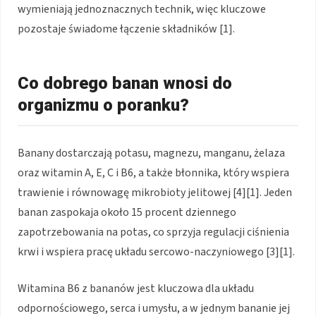
wymieniają jednoznacznych technik, więc kluczowe
pozostaje świadome łączenie składników [1].
Co dobrego banan wnosi do
organizmu o poranku?
Banany dostarczają potasu, magnezu, manganu, żelaza
oraz witamin A, E, C i B6, a także błonnika, który wspiera
trawienie i równowagę mikrobioty jelitowej [4][1]. Jeden
banan zaspokaja około 15 procent dziennego
zapotrzebowania na potas, co sprzyja regulacji ciśnienia
krwi i wspiera pracę układu sercowo-naczyniowego [3][1].
Witamina B6 z bananów jest kluczowa dla układu
odpornościowego, serca i umysłu, a w jednym bananie jej