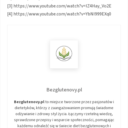
[3] https://www.youtube.com/watch?v=IZ4Hay_Vo2E
[4] https://www.youtube.com/watch?v=YbNI999EXq0
Bezglutenovy.pl
Bezglutenovy.pl
to miejsce tworzone przez pasjonatów i
dietetyków, którzy z zaangażowaniem promują świadome
odżywianie i zdrowy styl życia. Łączymy rzetelną wiedzę,
sprawdzone przepisy i wsparcie społeczności, pomagając
każdemu odnaleźć się w świecie diet bezglutenowych i