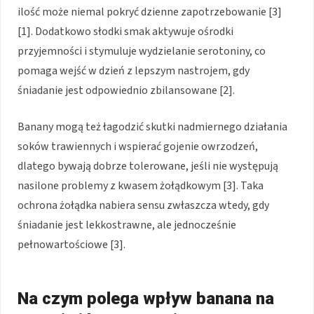
ilość może niemal pokryć dzienne zapotrzebowanie [3]
[1]. Dodatkowo słodki smak aktywuje ośrodki
przyjemności i stymuluje wydzielanie serotoniny, co
pomaga wejść w dzień z lepszym nastrojem, gdy
śniadanie jest odpowiednio zbilansowane [2].
Banany mogą też łagodzić skutki nadmiernego działania
soków trawiennych i wspierać gojenie owrzodzeń,
dlatego bywają dobrze tolerowane, jeśli nie występują
nasilone problemy z kwasem żołądkowym [3]. Taka
ochrona żołądka nabiera sensu zwłaszcza wtedy, gdy
śniadanie jest lekkostrawne, ale jednocześnie
pełnowartościowe [3].
Na czym polega wpływ banana na