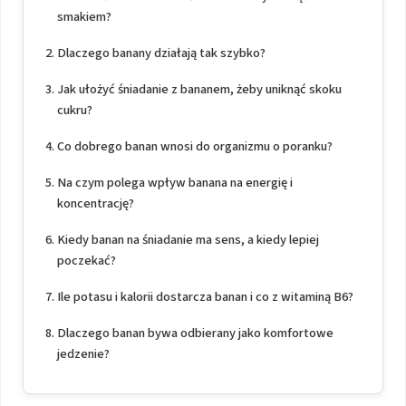
smakiem?
Dlaczego banany działają tak szybko?
Jak ułożyć śniadanie z bananem, żeby uniknąć skoku
cukru?
Co dobrego banan wnosi do organizmu o poranku?
Na czym polega wpływ banana na energię i
koncentrację?
Kiedy banan na śniadanie ma sens, a kiedy lepiej
poczekać?
Ile potasu i kalorii dostarcza banan i co z witaminą B6?
Dlaczego banan bywa odbierany jako komfortowe
jedzenie?