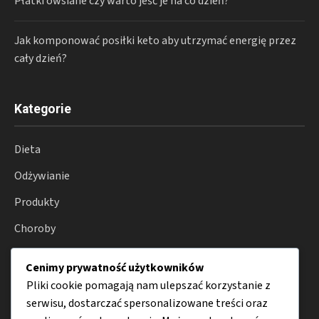
Płatki owsiane czy warto jeść je na co dzień?
Jak komponować posiłki keto aby utrzymać energię przez
cały dzień?
Kategorie
Dieta
Odżywianie
Produkty
Choroby
Zdrowie
Cenimy prywatność użytkowników
Porady
Pliki cookie pomagają nam ulepszać korzystanie z
serwisu, dostarczać spersonalizowane treści oraz