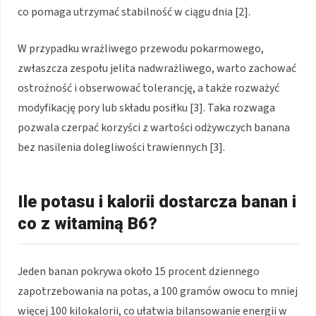
co pomaga utrzymać stabilność w ciągu dnia [2].
W przypadku wrażliwego przewodu pokarmowego,
zwłaszcza zespołu jelita nadwrażliwego, warto zachować
ostrożność i obserwować tolerancję, a także rozważyć
modyfikację pory lub składu posiłku [3]. Taka rozwaga
pozwala czerpać korzyści z wartości odżywczych banana
bez nasilenia dolegliwości trawiennych [3].
Ile potasu i kalorii dostarcza banan i
co z witaminą B6?
Jeden banan pokrywa około 15 procent dziennego
zapotrzebowania na potas, a 100 gramów owocu to mniej
więcej 100 kilokalorii, co ułatwia bilansowanie energii w