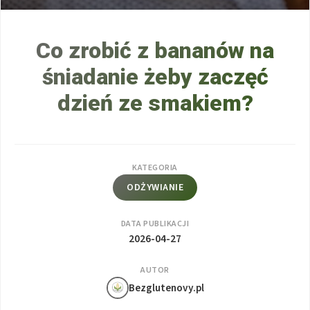
Co zrobić z bananów na
śniadanie żeby zaczęć
dzień ze smakiem?
KATEGORIA
ODŻYWIANIE
DATA PUBLIKACJI
2026-04-27
AUTOR
Bezglutenovy.pl