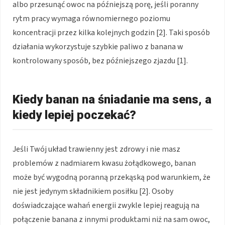
albo przesunąć owoc na późniejszą porę, jeśli poranny
rytm pracy wymaga równomiernego poziomu
koncentracji przez kilka kolejnych godzin [2]. Taki sposób
działania wykorzystuje szybkie paliwo z banana w
kontrolowany sposób, bez późniejszego zjazdu [1].
Kiedy banan na śniadanie ma sens, a
kiedy lepiej poczekać?
Jeśli Twój układ trawienny jest zdrowy i nie masz
problemów z nadmiarem kwasu żołądkowego, banan
może być wygodną poranną przekąską pod warunkiem, że
nie jest jedynym składnikiem posiłku [2]. Osoby
doświadczające wahań energii zwykle lepiej reagują na
połączenie banana z innymi produktami niż na sam owoc,