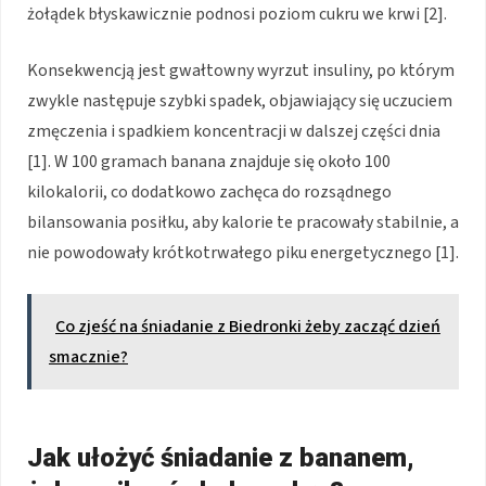
żołądek błyskawicznie podnosi poziom cukru we krwi [2].
Konsekwencją jest gwałtowny wyrzut insuliny, po którym
zwykle następuje szybki spadek, objawiający się uczuciem
zmęczenia i spadkiem koncentracji w dalszej części dnia
[1]. W 100 gramach banana znajduje się około 100
kilokalorii, co dodatkowo zachęca do rozsądnego
bilansowania posiłku, aby kalorie te pracowały stabilnie, a
nie powodowały krótkotrwałego piku energetycznego [1].
Co zjeść na śniadanie z Biedronki żeby zacząć dzień
smacznie?
Jak ułożyć śniadanie z bananem,