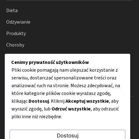
Dieta
Odżywianie
Produkty
Choroby
Zdrowie
Cenimy prywatność użytkowników
Porady
Pliki cookie pomagają nam ulepszać korzystanie z
serwisu, dostarczać spersonalizowane treści oraz
analizować ruch na stronie. Możesz zdecydować, na
Menu
które kategorie plików cookie wyrażasz zgodę,
klikając
Dostosuj
. Kliknij
Akceptuj wszystkie
, aby
O nas
wyrazić zgodę, lub
Odrzuć wszystkie
, aby odrzucić
pliki inne niż niezbędne.
Kontakt
Mapa strony
Dostosuj