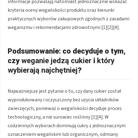
informacje pozwalają natomiast jednoznacznie wskazać
kryteria oceny wegańskości produktu oraz kierunki
praktycznych wyborów zakupowych zgodnych z zasadami
weganizmu i rekomendacjami zdrowotnymi [1][2][4].
Podsumowanie: co decyduje o tym,
czy
weganie jedzą cukier
i
który
wybierają najchętniej
?
Najważniejsze jest pytanie o to, czy dany cukier został
wyprodukowany i oczyszczony bez użycia składników
zwierzęcych, ponieważ o wegańskości decyduje proces
technologiczny, a nie surowiec roślinny [1][4]. W
codziennych wyborach dominują cukry z jednoznacznym
oznaczeniem wegańskim lub organicznym, odmiany