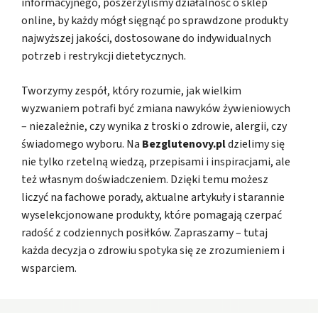
informacyjnego, poszerzyliśmy działalność o sklep
online, by każdy mógł sięgnąć po sprawdzone produkty
najwyższej jakości, dostosowane do indywidualnych
potrzeb i restrykcji dietetycznych.
Tworzymy zespół, który rozumie, jak wielkim
wyzwaniem potrafi być zmiana nawyków żywieniowych
– niezależnie, czy wynika z troski o zdrowie, alergii, czy
świadomego wyboru. Na
Bezglutenovy.pl
dzielimy się
nie tylko rzetelną wiedzą, przepisami i inspiracjami, ale
też własnym doświadczeniem. Dzięki temu możesz
liczyć na fachowe porady, aktualne artykuły i starannie
wyselekcjonowane produkty, które pomagają czerpać
radość z codziennych posiłków. Zapraszamy – tutaj
każda decyzja o zdrowiu spotyka się ze zrozumieniem i
wsparciem.