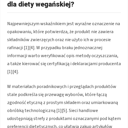
dla diety wegańskiej?
Najpewniejszym wskaźnikiem jest wyraźne oznaczenie na
opakowaniu, które potwierdza, że produkt nie zawiera
składników zwierzęcych oraz nie użyto ich w procesie
rafinacji [1][4]. W przypadku braku jednoznacznej
informacji warto weryfikować opis metody oczyszczania,
a także kierować się certyfikacją i deklaracjami producenta
[1][4].
W materiałach poradnikowych i przeglądach produktów
stale podkreśla się przewagę wyborów, które łączą
zgodność etyczną z prostym składem oraz umiarkowaną
obróbką technologiczną [1][5]. Sieci handlowe
udostępniają strefy z produktami oznaczanymi pod kątem
preferencji dietetycznych, co ułatwia zakup artykułów