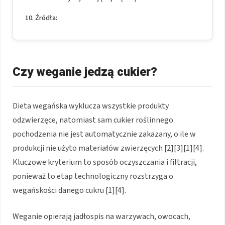
Źródła:
Czy weganie jedzą cukier?
Dieta wegańska wyklucza wszystkie produkty
odzwierzęce, natomiast sam cukier roślinnego
pochodzenia nie jest automatycznie zakazany, o ile w
produkcji nie użyto materiałów zwierzęcych [2][3][1][4].
Kluczowe kryterium to sposób oczyszczania i filtracji,
ponieważ to etap technologiczny rozstrzyga o
wegańskości danego cukru [1][4].
Weganie opierają jadłospis na warzywach, owocach,