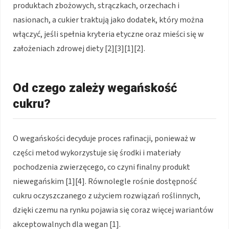
produktach zbożowych, strączkach, orzechach i
nasionach, a cukier traktują jako dodatek, który można
włączyć, jeśli spełnia kryteria etyczne oraz mieści się w
założeniach zdrowej diety [2][3][1][2].
Od czego zależy wegańskość
cukru?
O wegańskości decyduje proces rafinacji, ponieważ w
części metod wykorzystuje się środki i materiały
pochodzenia zwierzęcego, co czyni finalny produkt
niewegańskim [1][4]. Równolegle rośnie dostępność
cukru oczyszczanego z użyciem rozwiązań roślinnych,
dzięki czemu na rynku pojawia się coraz więcej wariantów
akceptowalnych dla wegan [1].