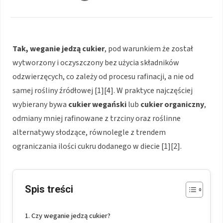
Tak, weganie jedzą cukier
, pod warunkiem że został
wytworzony i oczyszczony bez użycia składników
odzwierzęcych, co zależy od procesu rafinacji, a nie od
samej rośliny źródłowej [1][4]. W praktyce najczęściej
wybierany bywa
cukier wegański
lub
cukier organiczny
,
odmiany mniej rafinowane z trzciny oraz roślinne
alternatywy słodzące, równolegle z trendem
ograniczania ilości cukru dodanego w diecie [1][2].
Spis treści
Czy weganie jedzą cukier?