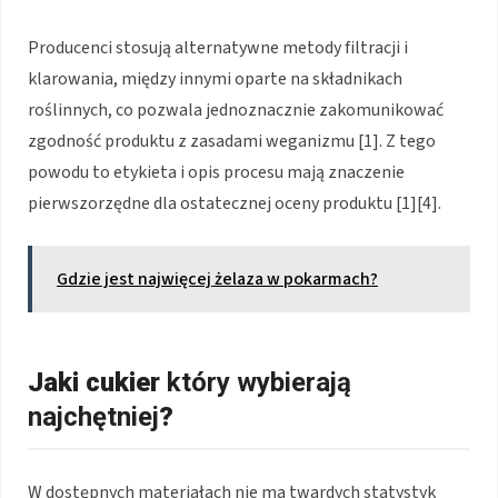
Producenci stosują alternatywne metody filtracji i
klarowania, między innymi oparte na składnikach
roślinnych, co pozwala jednoznacznie zakomunikować
zgodność produktu z zasadami weganizmu [1]. Z tego
powodu to etykieta i opis procesu mają znaczenie
pierwszorzędne dla ostatecznej oceny produktu [1][4].
Gdzie jest najwięcej żelaza w pokarmach?
Jaki cukier
który wybierają
najchętniej
?
W dostępnych materiałach nie ma twardych statystyk