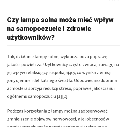
Czy lampa solna może mieć wpływ
na samopoczucie i zdrowie
użytkowników?
Tak, działanie lampy solnej wykracza poza poprawę
jakości powietrza. Użytkownicy często zwracają uwagę na
jej wpływ relaksujący i uspokajający, co wynika z emisji
jony ujemne i delikatnego światła. Odpowiednio dobrana
atmosfera sprzyja redukcji stresu, poprawie jakości snu i
ogólnemu samopoczuciu [1][2].
Podczas korzystania z lampy można zaobserwować
zmniejszenie objawów nerwowości, a jej obecność w
pomieszczeniu może pomóc osobom cierpiącym na