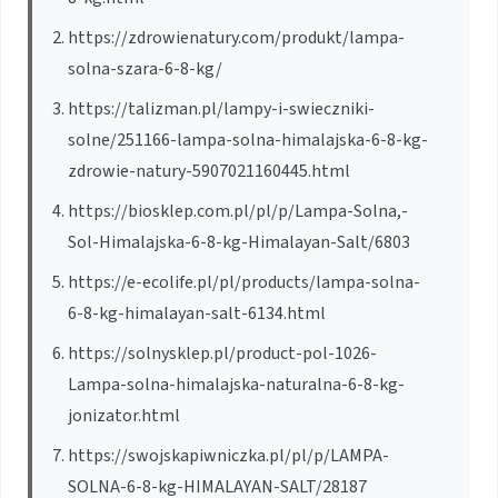
https://zdrowienatury.com/produkt/lampa-
solna-szara-6-8-kg/
https://talizman.pl/lampy-i-swieczniki-
solne/251166-lampa-solna-himalajska-6-8-kg-
zdrowie-natury-5907021160445.html
https://biosklep.com.pl/pl/p/Lampa-Solna,-
Sol-Himalajska-6-8-kg-Himalayan-Salt/6803
https://e-ecolife.pl/pl/products/lampa-solna-
6-8-kg-himalayan-salt-6134.html
https://solnysklep.pl/product-pol-1026-
Lampa-solna-himalajska-naturalna-6-8-kg-
jonizator.html
https://swojskapiwniczka.pl/pl/p/LAMPA-
SOLNA-6-8-kg-HIMALAYAN-SALT/28187