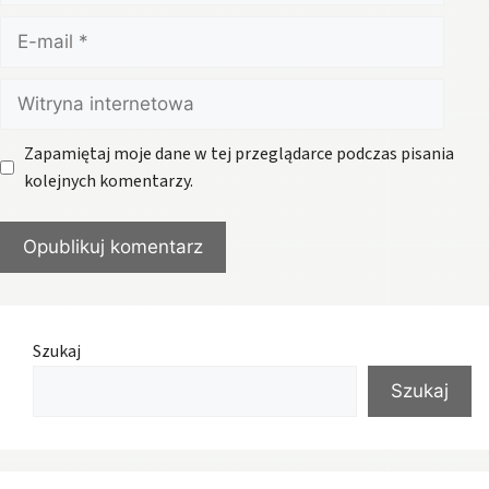
E-
mail
Witryna
internetowa
Zapamiętaj moje dane w tej przeglądarce podczas pisania
kolejnych komentarzy.
Szukaj
Szukaj