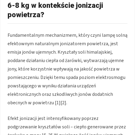
6-8 kg w kontekście jonizacji
powietrza?
Fundamentalnym mechanizmem, który czyni lampę solną
efektownym naturalnym jonizatorem powietrza, jest
emisja jonów ujemnych. Kryształy soli himalajskiej,
poddane działaniu ciepła od żarówki, wytwarzają ujemne
jony, które korzystnie wpływają na jakość powietrza w
pomieszczeniu. Dzięki temu spada poziom elektrosmogu
powstającego w wyniku działania urządzeń
elektronicznych oraz szkodliwych jonów dodatnich
obecnych w powietrzu [1][2].
Efekt jonizacji jest intensyfikowany poprzez
podgrzewanie kryształów soli – ciepło generowane przez