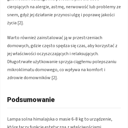
cierpiących na alergie, astmę, nerwowość lub problemy ze
snem, gdyż jej działanie przynosi ulgę i poprawę jakości
życia [2].
Warto również zainstalować ją w przestrzeniach
domowych, gdzie często spędza się czas, aby korzystać z
jej właściwości oczyszczających i relaksujących.
Długotrwałe użytkowanie sprzyja ciągłemu polepszaniu
mikroklimatu domowego, co wpływa na komfort i
zdrowie domowników [2].
Podsumowanie
Lampa solna himalajska o masie 6-8 kg to urządzenie,
które łączy funkcję estetyczną z właściwościami