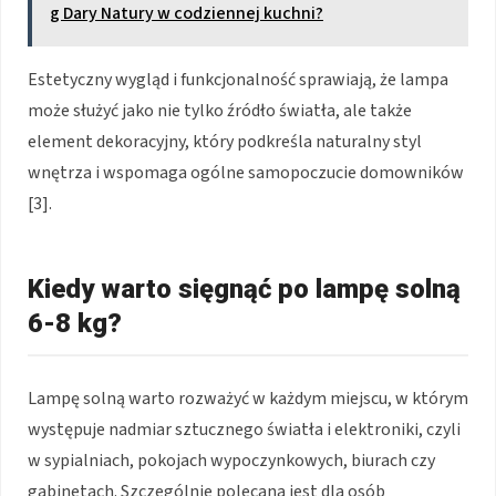
g Dary Natury w codziennej kuchni?
Estetyczny wygląd i funkcjonalność sprawiają, że lampa
może służyć jako nie tylko źródło światła, ale także
element dekoracyjny, który podkreśla naturalny styl
wnętrza i wspomaga ogólne samopoczucie domowników
[3].
Kiedy warto sięgnąć po lampę solną
6-8 kg?
Lampę solną warto rozważyć w każdym miejscu, w którym
występuje nadmiar sztucznego światła i elektroniki, czyli
w sypialniach, pokojach wypoczynkowych, biurach czy
gabinetach. Szczególnie polecana jest dla osób