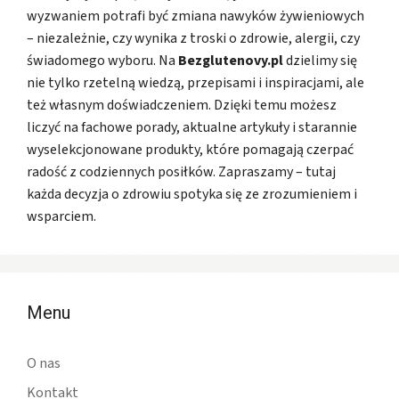
wyzwaniem potrafi być zmiana nawyków żywieniowych
– niezależnie, czy wynika z troski o zdrowie, alergii, czy
świadomego wyboru. Na
Bezglutenovy.pl
dzielimy się
nie tylko rzetelną wiedzą, przepisami i inspiracjami, ale
też własnym doświadczeniem. Dzięki temu możesz
liczyć na fachowe porady, aktualne artykuły i starannie
wyselekcjonowane produkty, które pomagają czerpać
radość z codziennych posiłków. Zapraszamy – tutaj
każda decyzja o zdrowiu spotyka się ze zrozumieniem i
wsparciem.
Menu
O nas
Kontakt