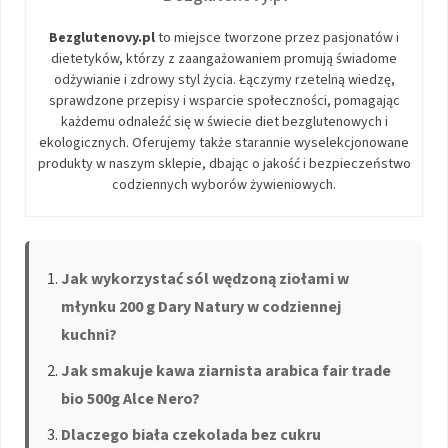
Bezglutenovy.pl
to miejsce tworzone przez pasjonatów i
dietetyków, którzy z zaangażowaniem promują świadome
odżywianie i zdrowy styl życia. Łączymy rzetelną wiedzę,
sprawdzone przepisy i wsparcie społeczności, pomagając
każdemu odnaleźć się w świecie diet bezglutenowych i
ekologicznych. Oferujemy także starannie wyselekcjonowane
produkty w naszym sklepie, dbając o jakość i bezpieczeństwo
codziennych wyborów żywieniowych.
Jak wykorzystać sól wędzoną ziołami w
młynku 200 g Dary Natury w codziennej
kuchni?
Jak smakuje kawa ziarnista arabica fair trade
bio 500g Alce Nero?
Dlaczego biała czekolada bez cukru