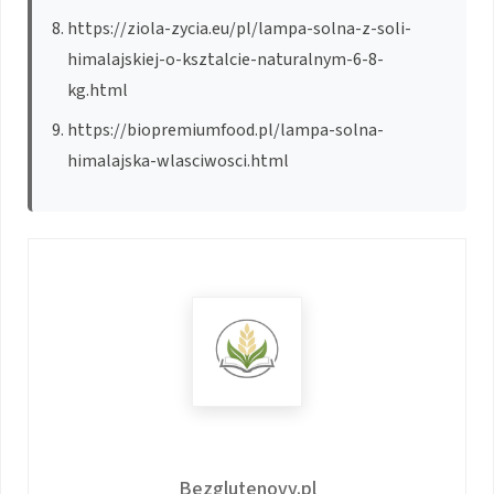
https://ziola-zycia.eu/pl/lampa-solna-z-soli-
himalajskiej-o-ksztalcie-naturalnym-6-8-
kg.html
https://biopremiumfood.pl/lampa-solna-
himalajska-wlasciwosci.html
Bezglutenovy.pl