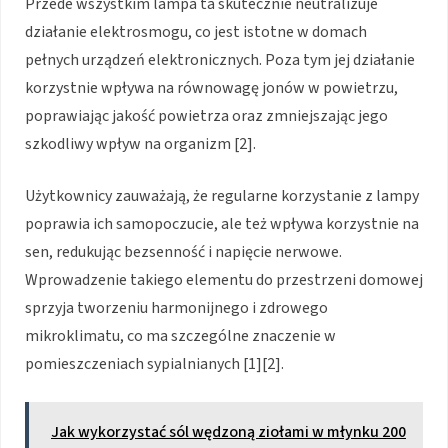
Przede wszystkim lampa ta skutecznie neutralizuje
działanie elektrosmogu, co jest istotne w domach
pełnych urządzeń elektronicznych. Poza tym jej działanie
korzystnie wpływa na równowagę jonów w powietrzu,
poprawiając jakość powietrza oraz zmniejszając jego
szkodliwy wpływ na organizm [2].
Użytkownicy zauważają, że regularne korzystanie z lampy
poprawia ich samopoczucie, ale też wpływa korzystnie na
sen, redukując bezsenność i napięcie nerwowe.
Wprowadzenie takiego elementu do przestrzeni domowej
sprzyja tworzeniu harmonijnego i zdrowego
mikroklimatu, co ma szczególne znaczenie w
pomieszczeniach sypialnianych [1][2].
Jak wykorzystać sól wędzoną ziołami w młynku 200