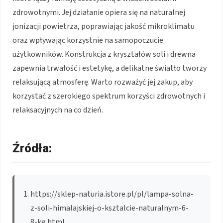
zdrowotnymi. Jej działanie opiera się na naturalnej
jonizacji powietrza, poprawiając jakość mikroklimatu
oraz wpływając korzystnie na samopoczucie
użytkowników. Konstrukcja z kryształów soli i drewna
zapewnia trwałość i estetykę, a delikatne światło tworzy
relaksującą atmosferę. Warto rozważyć jej zakup, aby
korzystać z szerokiego spektrum korzyści zdrowotnych i
relaksacyjnych na co dzień.
Źródła:
https://sklep-naturia.istore.pl/pl/lampa-solna-
z-soli-himalajskiej-o-ksztalcie-naturalnym-6-
8-kg.html