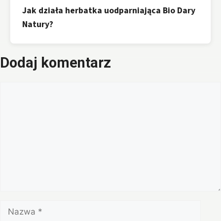
Jak działa herbatka uodparniająca Bio Dary
Natury?
Dodaj komentarz
Komentarz
Nazwa