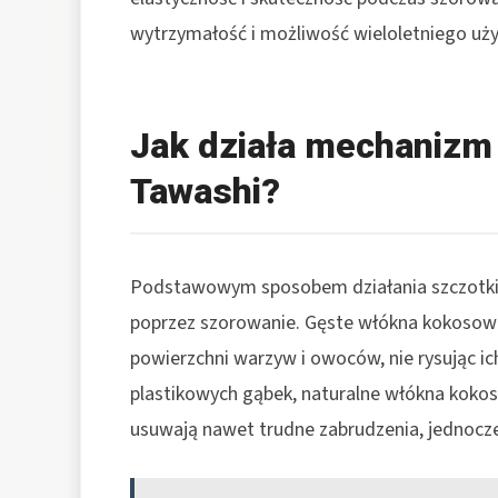
wytrzymałość i możliwość wieloletniego uż
Jak działa mechanizm
Tawashi?
Podstawowym sposobem działania szczotki
poprzez szorowanie. Gęste włókna kokosowe 
powierzchni warzyw i owoców, nie rysując ich
plastikowych gąbek, naturalne włókna koko
usuwają nawet trudne zabrudzenia, jednocz