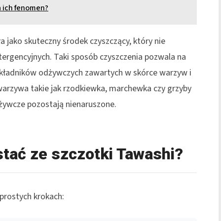
a ich fenomen?
a jako skuteczny środek czyszczący, który nie
rgencyjnych. Taki sposób czyszczenia pozwala na
i składników odżywczych zawartych w skórce warzyw i
warzywa takie jak rzodkiewka, marchewka czy grzyby
dżywcze pozostają nienaruszone.
tać ze szczotki Tawashi?
prostych krokach: