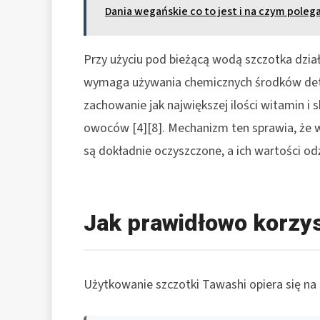
Dania wegańskie co to jest i na czym poleg
Przy użyciu pod bieżącą wodą szczotka dział
wymaga używania chemicznych środków dete
zachowanie jak największej ilości witamin 
owoców [4][8]. Mechanizm ten sprawia, że 
są dokładnie oczyszczone, a ich wartości o
Jak prawidłowo korzys
Użytkowanie szczotki Tawashi opiera się na 