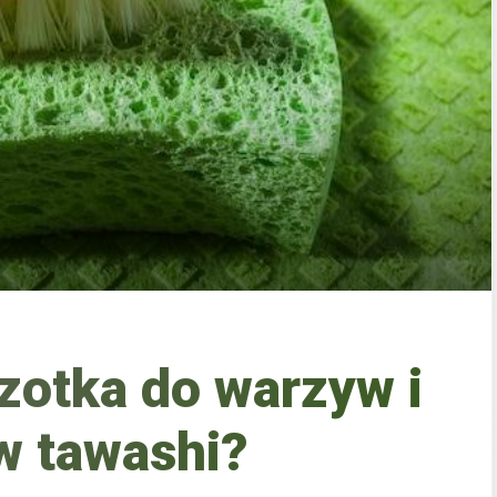
czotka do warzyw i
 tawashi?