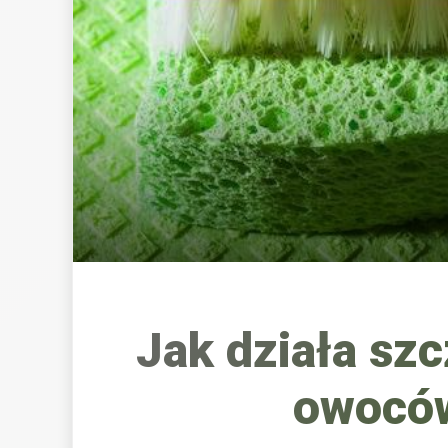
Jak działa sz
owoców