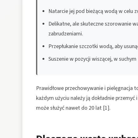
Natarcie jej pod bieżącą wodą w celu z
Delikatne, ale skuteczne szorowanie wa
zabrudzeniami.
Przepłukanie szczotki wodą, aby usuną
Suszenie w pozycji wiszącej, w suchym
Prawidłowe przechowywanie i pielęgnacja t
każdym użyciu należy ją dokładnie przemyć
może służyć nawet do 20 lat [1].