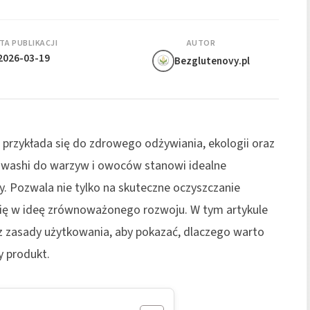
TA PUBLIKACJI
AUTOR
2026-03-19
Bezglutenovy.pl
 przykłada się do zdrowego odżywiania, ekologii oraz
Tawashi do warzyw i owoców stanowi idealne
ty. Pozwala nie tylko na skuteczne oczyszczanie
się w ideę zrównoważonego rozwoju. W tym artykule
az zasady użytkowania, aby pokazać, dlaczego warto
y produkt.