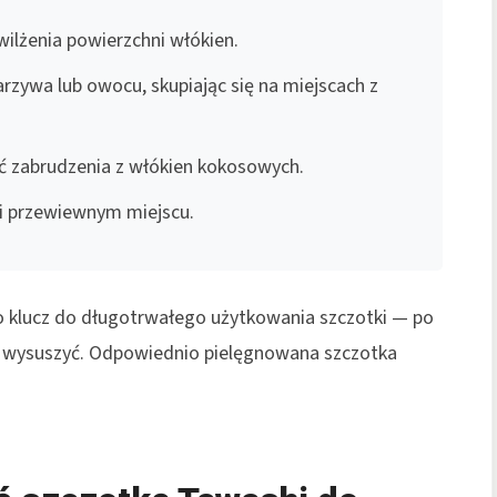
wilżenia powierzchni włókien.
rzywa lub owocu, skupiając się na miejscach z
ć zabrudzenia z włókien kokosowych.
 i przewiewnym miejscu.
o klucz do długotrwałego użytkowania szczotki — po
 i wysuszyć. Odpowiednio pielęgnowana szczotka