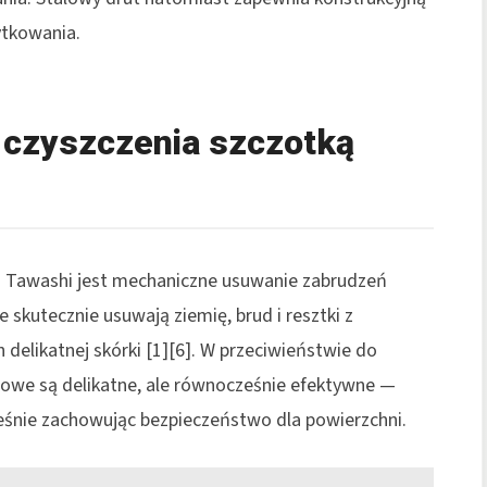
ytkowania.
 czyszczenia szczotką
 Tawashi jest mechaniczne usuwanie zabrudzeń
skutecznie usuwają ziemię, brud i resztki z
 delikatnej skórki [1][6]. W przeciwieństwie do
sowe są delikatne, ale równocześnie efektywne —
eśnie zachowując bezpieczeństwo dla powierzchni.