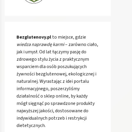
Bezglutenovy.pl
to miejsce, gdzie
wiedza naprawdę karmi
– zarówno ciało,
jak i umysł. Od lat łączymy pasję do
zdrowego stylu życia z praktycznym
wsparciem dla osób poszukujących
żywności bezglutenowej, ekologicznej i
naturalnej. Wyrastając z idei portalu
informacyjnego, poszerzyliśmy
działalność o sklep online, by każdy
mógł sięgnąć po sprawdzone produkty
najwyższej jakości, dostosowane do
indywidualnych potrzeb i restrykcji
dietetycznych.