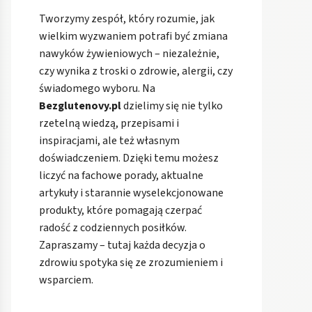
Tworzymy zespół, który rozumie, jak
wielkim wyzwaniem potrafi być zmiana
nawyków żywieniowych – niezależnie,
czy wynika z troski o zdrowie, alergii, czy
świadomego wyboru. Na
Bezglutenovy.pl
dzielimy się nie tylko
rzetelną wiedzą, przepisami i
inspiracjami, ale też własnym
doświadczeniem. Dzięki temu możesz
liczyć na fachowe porady, aktualne
artykuły i starannie wyselekcjonowane
produkty, które pomagają czerpać
radość z codziennych posiłków.
Zapraszamy – tutaj każda decyzja o
zdrowiu spotyka się ze zrozumieniem i
wsparciem.