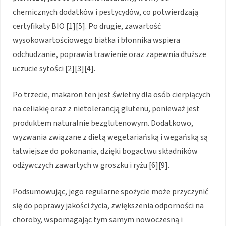
chemicznych dodatków i pestycydów, co potwierdzają
certyfikaty BIO [1][5]. Po drugie, zawartość
wysokowartościowego białka i błonnika wspiera
odchudzanie, poprawia trawienie oraz zapewnia dłuższe
uczucie sytości [2][3][4].
Po trzecie, makaron ten jest świetny dla osób cierpiących
na celiakię oraz z nietolerancją glutenu, ponieważ jest
produktem naturalnie bezglutenowym. Dodatkowo,
wyzwania związane z dietą wegetariańską i wegańską są
łatwiejsze do pokonania, dzięki bogactwu składników
odżywczych zawartych w groszku i ryżu [6][9].
Podsumowując, jego regularne spożycie może przyczynić
się do poprawy jakości życia, zwiększenia odporności na
choroby, wspomagając tym samym nowoczesną i