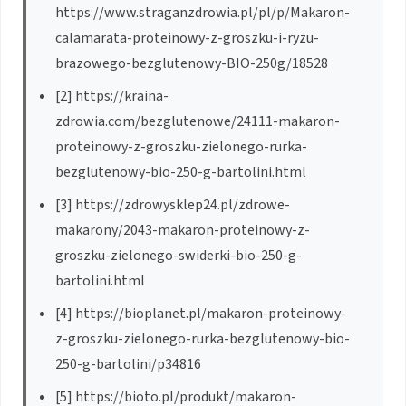
https://www.straganzdrowia.pl/pl/p/Makaron-
calamarata-proteinowy-z-groszku-i-ryzu-
brazowego-bezglutenowy-BIO-250g/18528
[2] https://kraina-
zdrowia.com/bezglutenowe/24111-makaron-
proteinowy-z-groszku-zielonego-rurka-
bezglutenowy-bio-250-g-bartolini.html
[3] https://zdrowysklep24.pl/zdrowe-
makarony/2043-makaron-proteinowy-z-
groszku-zielonego-swiderki-bio-250-g-
bartolini.html
[4] https://bioplanet.pl/makaron-proteinowy-
z-groszku-zielonego-rurka-bezglutenowy-bio-
250-g-bartolini/p34816
[5] https://bioto.pl/produkt/makaron-