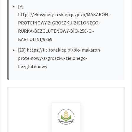
[9]
https://ekosynergia.sklep.pl/pl/p/MAKARON-
PROTEINOWY-Z-GROSZKU-ZIELONEGO-
RURKA-BEZGLUTENOWY-BIO-250-G.-
BARTOLINI/9869
[10] https://fitironsklep.pl/bio-makaron-
proteinowy-z-groszku-zielonego-
bezglutenowy