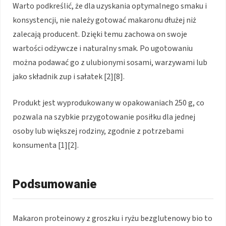
Warto podkreślić, że dla uzyskania optymalnego smaku i
konsystencji, nie należy gotować makaronu dłużej niż
zalecają producent. Dzięki temu zachowa on swoje
wartości odżywcze i naturalny smak. Po ugotowaniu
można podawać go z ulubionymi sosami, warzywami lub
jako składnik zup i sałatek [2][8].
Produkt jest wyprodukowany w opakowaniach 250 g, co
pozwala na szybkie przygotowanie posiłku dla jednej
osoby lub większej rodziny, zgodnie z potrzebami
konsumenta [1][2].
Podsumowanie
Makaron proteinowy z groszku i ryżu bezglutenowy bio to