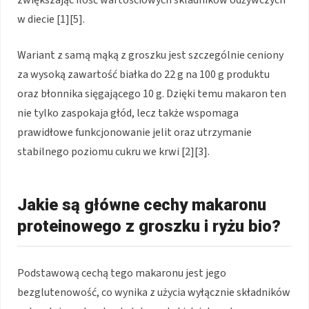
w diecie [1][5].
Wariant z samą mąką z groszku jest szczególnie ceniony
za wysoką zawartość białka do 22 g na 100 g produktu
oraz błonnika sięgającego 10 g. Dzięki temu makaron ten
nie tylko zaspokaja głód, lecz także wspomaga
prawidłowe funkcjonowanie jelit oraz utrzymanie
stabilnego poziomu cukru we krwi [2][3].
Jakie są główne cechy makaronu
proteinowego z groszku i ryżu bio?
Podstawową cechą tego makaronu jest jego
bezglutenowość, co wynika z użycia wyłącznie składników