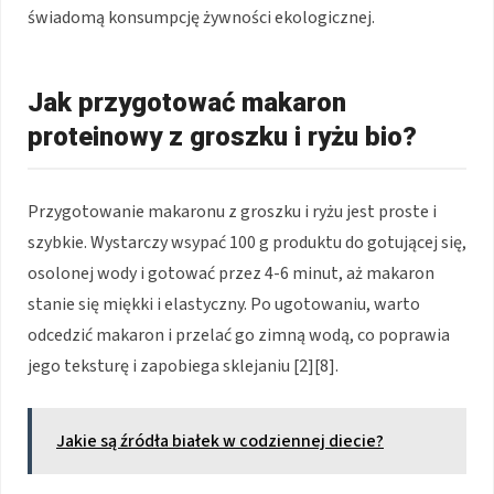
świadomą konsumpcję żywności ekologicznej.
Jak przygotować makaron
proteinowy z groszku i ryżu bio?
Przygotowanie makaronu z groszku i ryżu jest proste i
szybkie. Wystarczy wsypać 100 g produktu do gotującej się,
osolonej wody i gotować przez 4-6 minut, aż makaron
stanie się miękki i elastyczny. Po ugotowaniu, warto
odcedzić makaron i przelać go zimną wodą, co poprawia
jego teksturę i zapobiega sklejaniu [2][8].
Jakie są źródła białek w codziennej diecie?