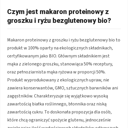
Czym jest makaron proteinowy z
groszku i ryżu bezglutenowy bio?
Makaron proteinowy z groszku i ryżu bezglutenowy bio to
produkt w 100% oparty na ekologicznych składnikach,
certyfikowanym jako BIO. Głównym składnikiem jest
mąka z zielonego groszku, stanowiąca 50% receptury,
oraz pełnoziarnista mąka ryżowa w proporcji 50%.
Produkt wyprodukowany z ekologicznych upraw, nie
zawiera konserwantów, GMO, sztucznych barwników ani
zagęstników. Charakteryzuje się wyjątkowo wysoką
zawartością białka roślinnego, błonnika oraz niską
zawartością cukru. To doskonała propozycja dla osób,
które chcą ograniczyć spożycie glutenu, jednocześnie
zwiększając ilość wartościowych składników odżywczych