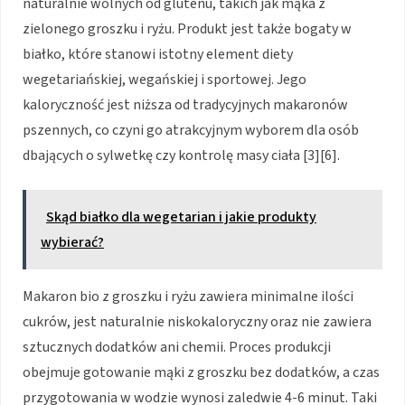
naturalnie wolnych od glutenu, takich jak mąka z
zielonego groszku i ryżu. Produkt jest także bogaty w
białko, które stanowi istotny element diety
wegetariańskiej, wegańskiej i sportowej. Jego
kaloryczność jest niższa od tradycyjnych makaronów
pszennych, co czyni go atrakcyjnym wyborem dla osób
dbających o sylwetkę czy kontrolę masy ciała [3][6].
Skąd białko dla wegetarian i jakie produkty
wybierać?
Makaron bio z groszku i ryżu zawiera minimalne ilości
cukrów, jest naturalnie niskokaloryczny oraz nie zawiera
sztucznych dodatków ani chemii. Proces produkcji
obejmuje gotowanie mąki z groszku bez dodatków, a czas
przygotowania w wodzie wynosi zaledwie 4-6 minut. Taki