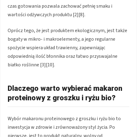
czas gotowania pozwala zachować pełnię smaku i
wartości odżywczych produktu [2][8].
Oprócz tego, że jest produktem ekologicznym, jest także
bogaty w mikro- i makroelementy, a jego regularne
spożycie wspiera układ trawienny, zapewniając
odpowiednią ilość błonnika oraz łatwo przyswajalne
białko roślinne [3][10].
Dlaczego warto wybierać makaron
proteinowy z groszku i ryżu bio?
Wybór makaronu proteinowego z groszku i ryżu bio to
inwestycja w zdrowie i zrównoważony styl życia. Po
pierwsze, jest to produkt naturalny, wolny od