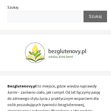
Szukaj
Szukaj
Bezglutenovy.pl
to miejsce, gdzie
wiedza naprawdę
karmi
– zarówno ciało, jak i umysł. Od lat łączymy pasję
do zdrowego stylu życia z praktycznym wsparciem dla
osób poszukujących żywności bezglutenowej,
ekologicznej i naturalnej. Wyrastając z idei portalu