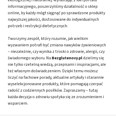
informacyjnego, poszerzyliśmy działalność o sklep
online, by każdy mógł sięgnąć po sprawdzone produkty
najwyższej jakości, dostosowane do indywidualnych
potrzeb i restrykcji dietetycznych.
Tworzymy zespół, który rozumie, jak wielkim
wyzwaniem potrafi być zmiana nawyków żywieniowych
– niezależnie, czy wynika z troski o zdrowie, alergii, czy
świadomego wyboru. Na
Bezglutenovy.pl
dzielimy się
nie tylko rzetelną wiedzą, przepisami i inspiracjami, ale
też własnym doświadczeniem. Dzięki temu możesz
liczyć na fachowe porady, aktualne artykuły i starannie
wyselekcjonowane produkty, które pomagają czerpać
radość z codziennych posiłków. Zapraszamy – tutaj
każda decyzja o zdrowiu spotyka się ze zrozumieniem i
wsparciem.