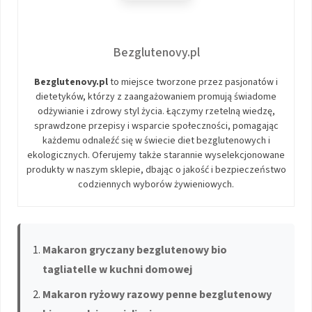
Bezglutenovy.pl
Bezglutenovy.pl
to miejsce tworzone przez pasjonatów i
dietetyków, którzy z zaangażowaniem promują świadome
odżywianie i zdrowy styl życia. Łączymy rzetelną wiedzę,
sprawdzone przepisy i wsparcie społeczności, pomagając
każdemu odnaleźć się w świecie diet bezglutenowych i
ekologicznych. Oferujemy także starannie wyselekcjonowane
produkty w naszym sklepie, dbając o jakość i bezpieczeństwo
codziennych wyborów żywieniowych.
Makaron gryczany bezglutenowy bio
tagliatelle w kuchni domowej
Makaron ryżowy razowy penne bezglutenowy