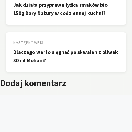
Jak działa przyprawa łyżka smaków bio
150g Dary Natury w codziennej kuchni?
NASTĘPNY WPIS
Dlaczego warto sięgnąć po skwalan z oliwek
30 ml Mohani?
Dodaj komentarz
Komentarz