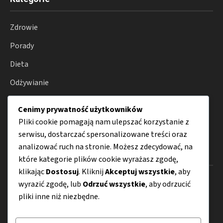
Zdrowie
Porady
Dieta
Odżywianie
Produkty
Cenimy prywatność użytkowników
Choroby
Pliki cookie pomagają nam ulepszać korzystanie z
serwisu, dostarczać spersonalizowane treści oraz
analizować ruch na stronie. Możesz zdecydować, na
Menu
które kategorie plików cookie wyrażasz zgodę,
klikając
Dostosuj
. Kliknij
Akceptuj wszystkie
, aby
O nas
wyrazić zgodę, lub
Odrzuć wszystkie
, aby odrzucić
pliki inne niż niezbędne.
Kontakt
Mapa strony