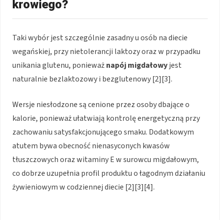
krowiego?
Taki wybór jest szczególnie zasadny u osób na diecie
wegańskiej, przy nietolerancji laktozy oraz w przypadku
unikania glutenu, ponieważ
napój migdałowy
jest
naturalnie bezlaktozowy i bezglutenowy [2][3].
Wersje niesłodzone są cenione przez osoby dbające o
kalorie, ponieważ ułatwiają kontrolę energetyczną przy
zachowaniu satysfakcjonującego smaku. Dodatkowym
atutem bywa obecność nienasyconych kwasów
tłuszczowych oraz witaminy E w surowcu migdałowym,
co dobrze uzupełnia profil produktu o łagodnym działaniu
żywieniowym w codziennej diecie [2][3][4].