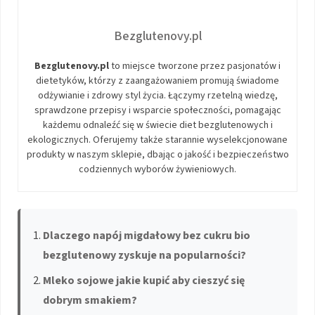
Bezglutenovy.pl
Bezglutenovy.pl
to miejsce tworzone przez pasjonatów i
dietetyków, którzy z zaangażowaniem promują świadome
odżywianie i zdrowy styl życia. Łączymy rzetelną wiedzę,
sprawdzone przepisy i wsparcie społeczności, pomagając
każdemu odnaleźć się w świecie diet bezglutenowych i
ekologicznych. Oferujemy także starannie wyselekcjonowane
produkty w naszym sklepie, dbając o jakość i bezpieczeństwo
codziennych wyborów żywieniowych.
Dlaczego napój migdałowy bez cukru bio
bezglutenowy zyskuje na popularności?
Mleko sojowe jakie kupić aby cieszyć się
dobrym smakiem?