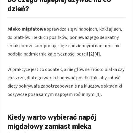
dzień?
Mleko migdałowe
sprawdza się w napojach, koktajlach,
do płatków i lekkich posiłków, ponieważ jego delikatny
smak dobrze komponuje się z codziennymi daniami i nie
podbija nadmiernie kaloryczności porcji [2][4].
W praktyce jest to dodatek, a nie główne źródło białka czy
tłuszczu, dlatego warto budować posiłki tak, aby całość
diety pokrywała zapotrzebowanie na kluczowe składniki
odżywcze poza samym napojem roślinnym [4].
Kiedy warto wybierać napój
migdałowy zamiast mleka