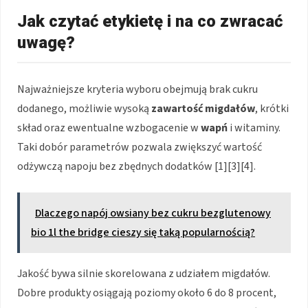
Jak czytać etykietę i na co zwracać
uwagę?
Najważniejsze kryteria wyboru obejmują brak cukru
dodanego, możliwie wysoką
zawartość migdałów
, krótki
skład oraz ewentualne wzbogacenie w
wapń
i witaminy.
Taki dobór parametrów pozwala zwiększyć wartość
odżywczą napoju bez zbędnych dodatków [1][3][4].
Dlaczego napój owsiany bez cukru bezglutenowy
bio 1l the bridge cieszy się taką popularnością?
Jakość bywa silnie skorelowana z udziałem migdałów.
Dobre produkty osiągają poziomy około 6 do 8 procent,