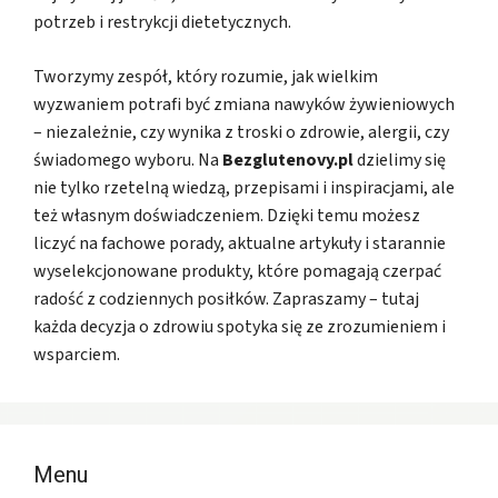
potrzeb i restrykcji dietetycznych.
Tworzymy zespół, który rozumie, jak wielkim
wyzwaniem potrafi być zmiana nawyków żywieniowych
– niezależnie, czy wynika z troski o zdrowie, alergii, czy
świadomego wyboru. Na
Bezglutenovy.pl
dzielimy się
nie tylko rzetelną wiedzą, przepisami i inspiracjami, ale
też własnym doświadczeniem. Dzięki temu możesz
liczyć na fachowe porady, aktualne artykuły i starannie
wyselekcjonowane produkty, które pomagają czerpać
radość z codziennych posiłków. Zapraszamy – tutaj
każda decyzja o zdrowiu spotyka się ze zrozumieniem i
wsparciem.
Menu