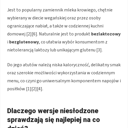
Jest to popularny zamiennik mleka krowiego, chętnie
wybierany w diecie wegańskiej oraz przez osoby
ograniczające nabiał, a także w codziennej kuchni
domowej [2][6]. Naturalnie jest to produkt
bezlaktozowy
i
bezglutenowy
, co ułatwia wybór konsumentom z
nietolerancją laktozy lub unikającym glutenu [3].
Do jego atutów należą niska kaloryczność, delikatny smak
oraz szerokie możliwości wykorzystania w codziennym
menu, co czyni go uniwersalnym komponentem napojów i
posiłków [1][2][4].
Dlaczego wersje niesłodzone
sprawdzają się najlepiej na co