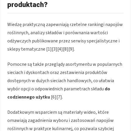
produktach?
Wiedzę praktyczną zapewniają rzetelne rankingi napojów
roślinnych, analizy składów i porównania wartości
odżywczych publikowane przez serwisy specjalistyczne i
sklepy tematyczne [1][3][4][8][9].
Pomocne są także przeglądy asortymentu w popularnych
sieciach i dyskontach oraz zestawienia produktów
dostępnych w dużych sieciach handlowych, co ułatwia
wybór opcji o odpowiednich parametrach składu
do
codziennego użytku
[6][7].
Dodatkowym wsparciem są materiały wideo, które
omawiają zagadnienia wyboru i zastosowań napojów
roślinnych w praktyce kulinarnej, co pozwala szybciej