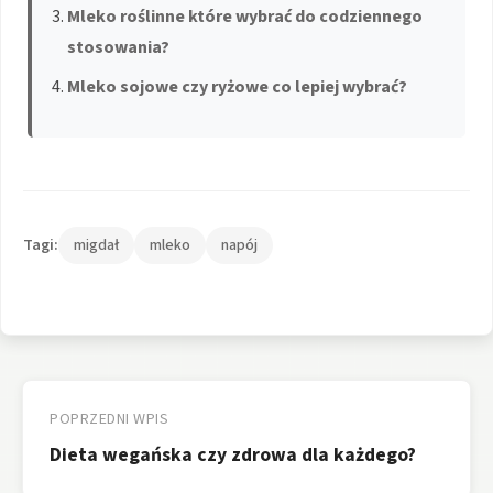
Mleko roślinne które wybrać do codziennego
stosowania?
Mleko sojowe czy ryżowe co lepiej wybrać?
Tagi:
migdał
mleko
napój
Nawigacja
wpisu
POPRZEDNI WPIS
Dieta wegańska czy zdrowa dla każdego?