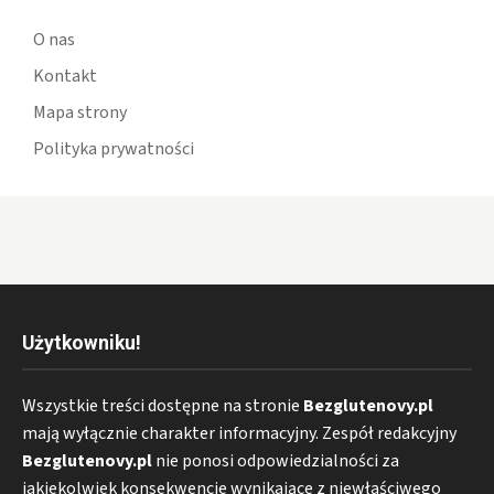
O nas
Kontakt
Mapa strony
Polityka prywatności
Użytkowniku!
Wszystkie treści dostępne na stronie
Bezglutenovy.pl
mają wyłącznie charakter informacyjny. Zespół redakcyjny
Bezglutenovy.pl
nie ponosi odpowiedzialności za
jakiekolwiek konsekwencje wynikające z niewłaściwego