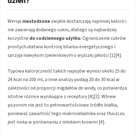
dzień?
Wersje
niesłodzone
zwykle dostarczają najmniej kalorii i
nie zawierają dodanego cukru, dlatego są najbardziej
korzystne
do codziennego użytku
. Ograniczenie cukrów
prostych ułatwia kontrolę bilansu energetycznego i
sprzyja nawykom żywieniowym o wyższej jakości [1][4].
Typowa kaloryczność takich napojów wynosi około 15 do
24 kcal na 100 ml, a inne analizy podają 20 do 30 kcal w
zależności od proporcji migdałów do wody, co potwierdza
istotne różnice wynikające z receptury [4][2]. Wbrew
pozorom nie jest to pełnowartościowe źródło białka,
ponieważ zawartość tego makroskładnika oraz tłuszczu
jest niska w porównaniu z mlekiem krowim [4].