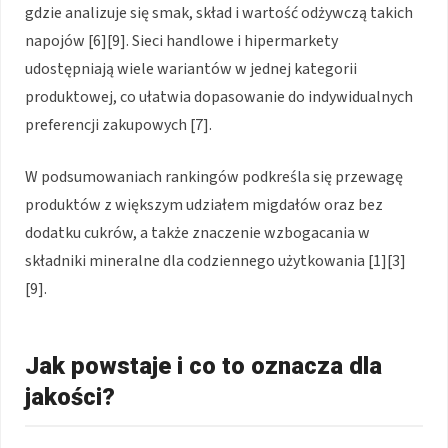
gdzie analizuje się smak, skład i wartość odżywczą takich
napojów [6][9]. Sieci handlowe i hipermarkety
udostępniają wiele wariantów w jednej kategorii
produktowej, co ułatwia dopasowanie do indywidualnych
preferencji zakupowych [7].
W podsumowaniach rankingów podkreśla się przewagę
produktów z większym udziałem migdałów oraz bez
dodatku cukrów, a także znaczenie wzbogacania w
składniki mineralne dla codziennego użytkowania [1][3]
[9].
Jak powstaje i co to oznacza dla
jakości?