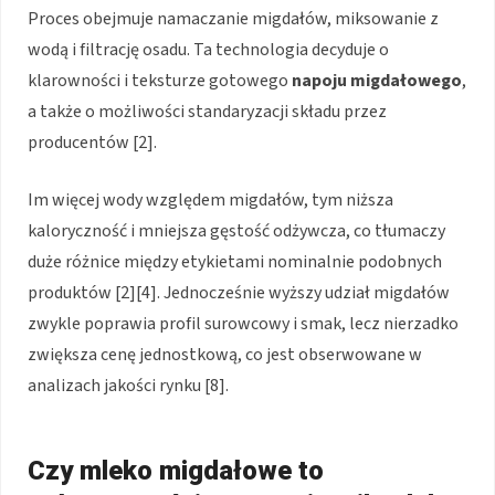
Proces obejmuje namaczanie migdałów, miksowanie z
wodą i filtrację osadu. Ta technologia decyduje o
klarowności i teksturze gotowego
napoju migdałowego
,
a także o możliwości standaryzacji składu przez
producentów [2].
Im więcej wody względem migdałów, tym niższa
kaloryczność i mniejsza gęstość odżywcza, co tłumaczy
duże różnice między etykietami nominalnie podobnych
produktów [2][4]. Jednocześnie wyższy udział migdałów
zwykle poprawia profil surowcowy i smak, lecz nierzadko
zwiększa cenę jednostkową, co jest obserwowane w
analizach jakości rynku [8].
Czy mleko migdałowe to