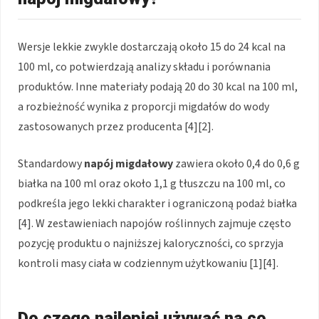
Wersje lekkie zwykle dostarczają około 15 do 24 kcal na
100 ml, co potwierdzają analizy składu i porównania
produktów. Inne materiały podają 20 do 30 kcal na 100 ml,
a rozbieżność wynika z proporcji migdałów do wody
zastosowanych przez producenta [4][2].
Standardowy
napój migdałowy
zawiera około 0,4 do 0,6 g
białka na 100 ml oraz około 1,1 g tłuszczu na 100 ml, co
podkreśla jego lekki charakter i ograniczoną podaż białka
[4]. W zestawieniach napojów roślinnych zajmuje często
pozycję produktu o najniższej kaloryczności, co sprzyja
kontroli masy ciała w codziennym użytkowaniu [1][4].
Do czego najlepiej używać na co