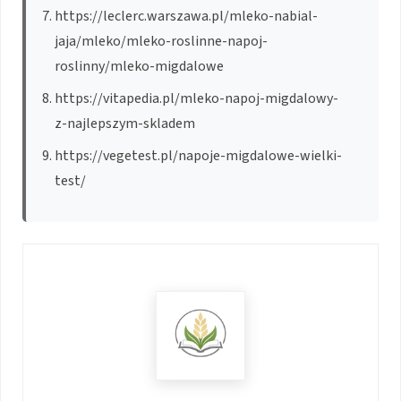
https://leclerc.warszawa.pl/mleko-nabial-
jaja/mleko/mleko-roslinne-napoj-
roslinny/mleko-migdalowe
https://vitapedia.pl/mleko-napoj-migdalowy-
z-najlepszym-skladem
https://vegetest.pl/napoje-migdalowe-wielki-
test/