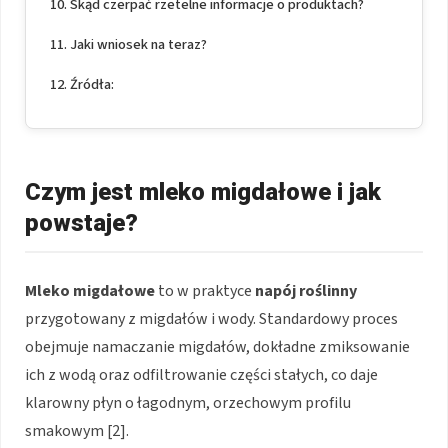
Skąd czerpać rzetelne informacje o produktach?
Jaki wniosek na teraz?
Źródła:
Czym jest mleko migdałowe i jak
powstaje?
Mleko migdałowe
to w praktyce
napój roślinny
przygotowany z migdałów i wody. Standardowy proces
obejmuje namaczanie migdałów, dokładne zmiksowanie
ich z wodą oraz odfiltrowanie części stałych, co daje
klarowny płyn o łagodnym, orzechowym profilu
smakowym [2].