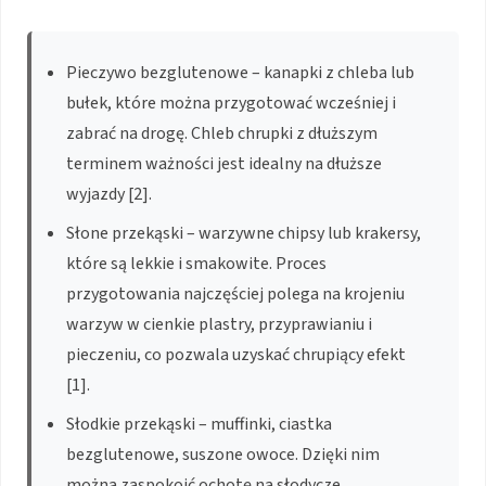
Pieczywo bezglutenowe – kanapki z chleba lub
bułek, które można przygotować wcześniej i
zabrać na drogę. Chleb chrupki z dłuższym
terminem ważności jest idealny na dłuższe
wyjazdy [2].
Słone przekąski – warzywne chipsy lub krakersy,
które są lekkie i smakowite. Proces
przygotowania najczęściej polega na krojeniu
warzyw w cienkie plastry, przyprawianiu i
pieczeniu, co pozwala uzyskać chrupiący efekt
[1].
Słodkie przekąski – muffinki, ciastka
bezglutenowe, suszone owoce. Dzięki nim
można zaspokoić ochotę na słodycze,