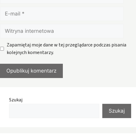
E-
mail
Witryna
internetowa
Zapamiętaj moje dane w tej przeglądarce podczas pisania
kolejnych komentarzy.
Szukaj
Szukaj