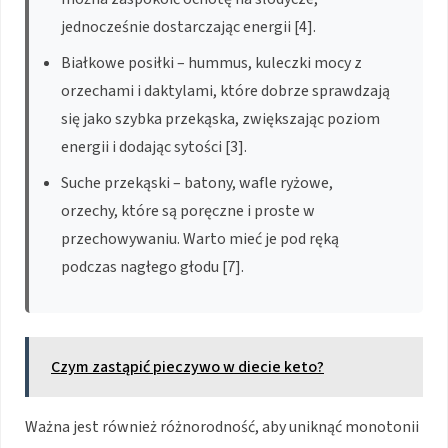
jednocześnie dostarczając energii [4].
Białkowe posiłki – hummus, kuleczki mocy z
orzechami i daktylami, które dobrze sprawdzają
się jako szybka przekąska, zwiększając poziom
energii i dodając sytości [3].
Suche przekąski – batony, wafle ryżowe,
orzechy, które są poręczne i proste w
przechowywaniu. Warto mieć je pod ręką
podczas nagłego głodu [7].
Czym zastąpić pieczywo w diecie keto?
Ważna jest również różnorodność, aby uniknąć monotonii