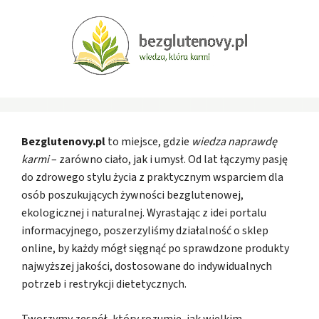
Bezglutenovy.pl
to miejsce, gdzie
wiedza naprawdę
karmi
– zarówno ciało, jak i umysł. Od lat łączymy pasję
do zdrowego stylu życia z praktycznym wsparciem dla
osób poszukujących żywności bezglutenowej,
ekologicznej i naturalnej. Wyrastając z idei portalu
informacyjnego, poszerzyliśmy działalność o sklep
online, by każdy mógł sięgnąć po sprawdzone produkty
najwyższej jakości, dostosowane do indywidualnych
potrzeb i restrykcji dietetycznych.
Tworzymy zespół, który rozumie, jak wielkim