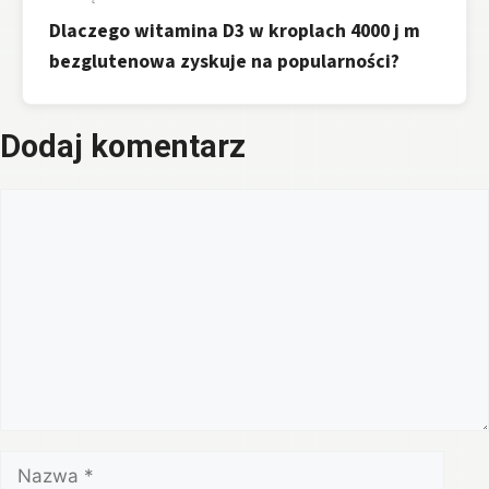
Dlaczego witamina D3 w kroplach 4000 j m
bezglutenowa zyskuje na popularności?
Dodaj komentarz
Komentarz
Nazwa