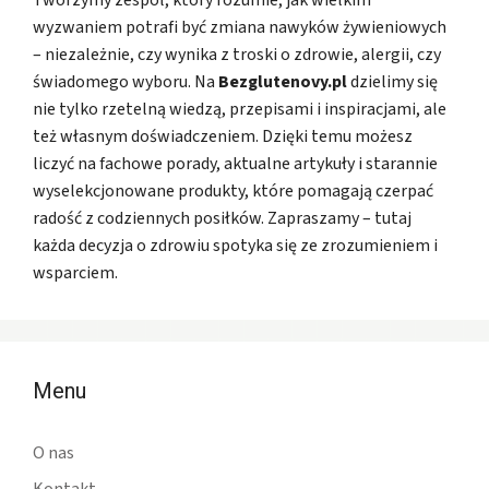
wyzwaniem potrafi być zmiana nawyków żywieniowych
– niezależnie, czy wynika z troski o zdrowie, alergii, czy
świadomego wyboru. Na
Bezglutenovy.pl
dzielimy się
nie tylko rzetelną wiedzą, przepisami i inspiracjami, ale
też własnym doświadczeniem. Dzięki temu możesz
liczyć na fachowe porady, aktualne artykuły i starannie
wyselekcjonowane produkty, które pomagają czerpać
radość z codziennych posiłków. Zapraszamy – tutaj
każda decyzja o zdrowiu spotyka się ze zrozumieniem i
wsparciem.
Menu
O nas
Kontakt