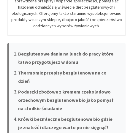
sprawdzone przepisy i wsparcie społeczności, pomagając
każdemu odnaleźć się w świecie diet bezglutenowych i
ekologicznych. Oferujemy także starannie wyselekcjonowane
produkty w naszym sklepie, dbając o jakość i bezpieczeństwo
codziennych wyborów żywieniowych.
Bezglutenowe dania na lunch do pracy które
łatwo przygotujesz w domu
Thermomix przepisy bezglutenowe na co
dzień
Poduszki zbożowe z kremem czekoladowo
orzechowym bezglutenowe bio jako pomysł
na słodkie śniadanie
Krówki bezmleczne bezglutenowe bio gdzie
je znaleźć i dlaczego warto po nie sięgnąć?