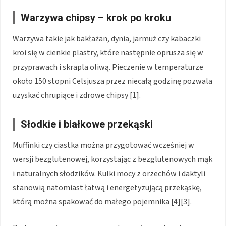
Warzywa chipsy – krok po kroku
Warzywa takie jak bakłażan, dynia, jarmuż czy kabaczki
kroi się w cienkie plastry, które następnie oprusza się w
przyprawach i skrapla oliwą. Pieczenie w temperaturze
około 150 stopni Celsjusza przez niecałą godzinę pozwala
uzyskać chrupiące i zdrowe chipsy [1].
Słodkie i białkowe przekąski
Muffinki czy ciastka można przygotować wcześniej w
wersji bezglutenowej, korzystając z bezglutenowych mąk
i naturalnych słodzików. Kulki mocy z orzechów i daktyli
stanowią natomiast łatwą i energetyzującą przekąskę,
którą można spakować do małego pojemnika [4][3].