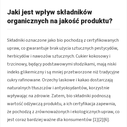
Jaki jest wpływ składników
organicznych na jakość produktu?
Składniki oznaczone jako bio pochodzą z certyfikowanych
upraw, co gwarantuje brak użycia sztucznych pestycydów,
herbicydów i nawozów sztucznych. Cukier kokosowy i
trzcinowy, będący podstawowymi słodzikami, mają niski
indeks glikemiczny i są mniej przetworzone niż tradycyjne
cukry rafinowane. Orzechy laskowe i kakao dostarczają
naturalnych tłuszczów i antyoksydantów, korzystnie
wpływając na zdrowie. Zatem, bio składniki podnoszą
wartość odżywczą produktu, a ich certyfikacja zapewnia,
że pochodzą z zrównoważonych i ekologicznych upraw, co
jest coraz bardziej ważne dla konsumentów [1][2][6].