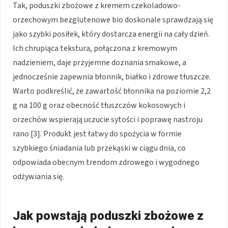
Tak, poduszki zbożowe z kremem czekoladowo-
orzechowym bezglutenowe bio doskonale sprawdzają się
jako szybki posiłek, który dostarcza energii na cały dzień.
Ich chrupiąca tekstura, połączona z kremowym
nadzieniem, daje przyjemne doznania smakowe, a
jednocześnie zapewnia błonnik, białko i zdrowe tłuszcze.
Warto podkreślić, że zawartość błonnika na poziomie 2,2
g na 100 g oraz obecność tłuszczów kokosowych i
orzechów wspierają uczucie sytości i poprawę nastroju
rano [3]. Produkt jest łatwy do spożycia w formie
szybkiego śniadania lub przekąski w ciągu dnia, co
odpowiada obecnym trendom zdrowego i wygodnego
odżywiania się.
Jak powstają poduszki zbożowe z