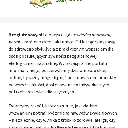
Bezglutenovy.pl
to miejsce, gdzie
wiedza naprawdę
karmi
– zarówno ciało, jak i umysł. Od lat łączymy pasję
do zdrowego stylu życia z praktycznym wsparciem dla
osób poszukujących żywności bezglutenowej,
ekologicznej i naturalnej. Wyrastając z idei portalu
informacyjnego, poszerzyliśmy działalność o sklep
online, by każdy mógł sięgnąć po sprawdzone produkty
najwyższej jakości, dostosowane do indywidualnych
potrzeb i restrykcji dietetycznych.
Tworzymy zespół, który rozumie, jak wielkim
wyzwaniem potrafi być zmiana nawyków żywieniowych
– niezależnie, czy wynika z troski o zdrowie, alergii, czy
świadomego wyboru. Na
Bezglutenovy.pl
dzielimy się