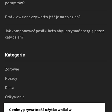
pomysłów?
Płatki owsiane czy warto jeść je na co dzień?
Jak komponować posiłki keto aby utrzymać energię przez
cały dzień?
Kategorie
Zdrowie
Porady
Dieta
Odżywianie
Produkty
Cenimy prywatność użytkowników