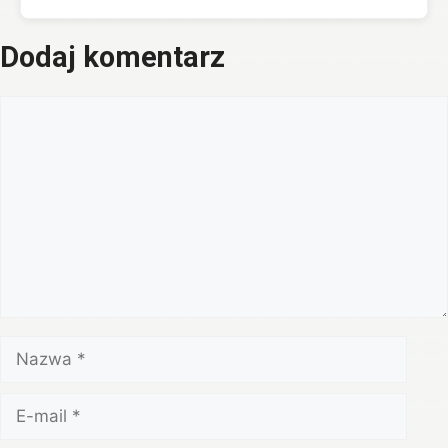
Dodaj komentarz
Komentarz
Nazwa
E-
mail