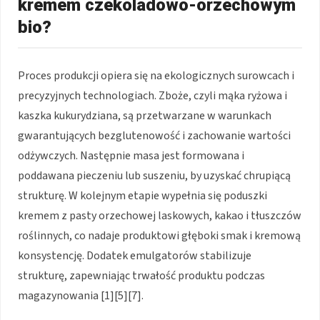
kremem czekoladowo-orzechowym
bio?
Proces produkcji opiera się na ekologicznych surowcach i
precyzyjnych technologiach. Zboże, czyli mąka ryżowa i
kaszka kukurydziana, są przetwarzane w warunkach
gwarantujących bezglutenowość i zachowanie wartości
odżywczych. Następnie masa jest formowana i
poddawana pieczeniu lub suszeniu, by uzyskać chrupiącą
strukturę. W kolejnym etapie wypełnia się poduszki
kremem z pasty orzechowej laskowych, kakao i tłuszczów
roślinnych, co nadaje produktowi głęboki smak i kremową
konsystencję. Dodatek emulgatorów stabilizuje
strukturę, zapewniając trwałość produktu podczas
magazynowania [1][5][7].