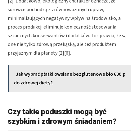
[2]. Dodatkowo, ekologiczny charakter oznacza, że
surowce pochodzą z zrównoważonych upraw,
minimalizujących negatywny wpływ na środowisko, a
proces produkcji eliminuje konieczność stosowania
sztucznych konserwantów i dodatków. To sprawia, że są
one nie tylko zdrową przekąską, ale też produktem
przyjaznym dla planety [2][6].
Jak wybrać płatki owsiane bezglutenowe bio 600 g
do zdrowej diety?
Czy takie poduszki mogą być
szybkim i zdrowym śniadaniem?