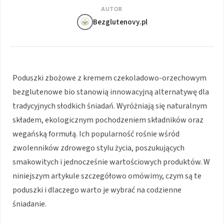
AUTOR
Bezglutenovy.pl
Poduszki zbożowe z kremem czekoladowo-orzechowym
bezglutenowe bio stanowią innowacyjną alternatywę dla
tradycyjnych słodkich śniadań. Wyróżniają się naturalnym
składem, ekologicznym pochodzeniem składników oraz
wegańską formułą. Ich popularność rośnie wśród
zwolenników zdrowego stylu życia, poszukujących
smakowitych i jednocześnie wartościowych produktów. W
niniejszym artykule szczegółowo omówimy, czym są te
poduszki i dlaczego warto je wybrać na codzienne
śniadanie.