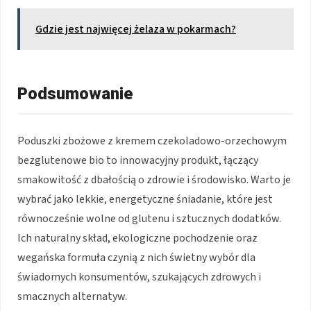
Gdzie jest najwięcej żelaza w pokarmach?
Podsumowanie
Poduszki zbożowe z kremem czekoladowo-orzechowym
bezglutenowe bio to innowacyjny produkt, łączący
smakowitość z dbałością o zdrowie i środowisko. Warto je
wybrać jako lekkie, energetyczne śniadanie, które jest
równocześnie wolne od glutenu i sztucznych dodatków.
Ich naturalny skład, ekologiczne pochodzenie oraz
wegańska formuła czynią z nich świetny wybór dla
świadomych konsumentów, szukających zdrowych i
smacznych alternatyw.