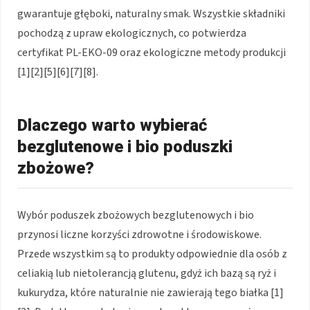
gwarantuje głęboki, naturalny smak. Wszystkie składniki
pochodzą z upraw ekologicznych, co potwierdza
certyfikat PL-EKO-09 oraz ekologiczne metody produkcji
[1][2][5][6][7][8].
Dlaczego warto wybierać
bezglutenowe i bio poduszki
zbożowe?
Wybór poduszek zbożowych bezglutenowych i bio
przynosi liczne korzyści zdrowotne i środowiskowe.
Przede wszystkim są to produkty odpowiednie dla osób z
celiakią lub nietolerancją glutenu, gdyż ich bazą są ryż i
kukurydza, które naturalnie nie zawierają tego białka [1]