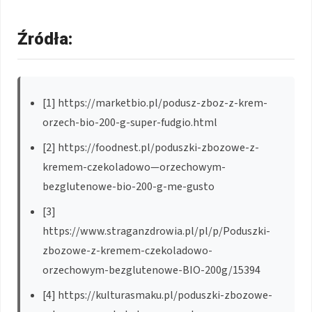
Źródła:
[1] https://marketbio.pl/podusz-zboz-z-krem-
orzech-bio-200-g-super-fudgio.html
[2] https://foodnest.pl/poduszki-zbozowe-z-
kremem-czekoladowo—orzechowym-
bezglutenowe-bio-200-g-me-gusto
[3]
https://www.straganzdrowia.pl/pl/p/Poduszki-
zbozowe-z-kremem-czekoladowo-
orzechowym-bezglutenowe-BIO-200g/15394
[4] https://kulturasmaku.pl/poduszki-zbozowe-