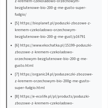
z-kremem-czekoladowo-orzechowym-
bezglutenowe-bio-200-g-me-gusto-super-
fudgio/
[5] https://bioplanet.pl/poduszki-zbozowe-z-
kremem-czekoladowo-orzechowym-
bezglutenowe-bio-200-g-me-gust/p16791
[6] https://www.ekochatka.pl/15199-poduszki-
zbozowe-z-kremem-czekoladowo-
orzechowym-bezglutenowe-bio-200-g-me-
gusto.html
[7] https://organic24.pl/poduszeczki-zbozowe-
z-kremem-orzechowym-bio-200g-me-gusto-
super-fudgio.html
[8] https://e-ecolife.pl/pl/products/poduszki-
zbozowe-z-kremem-czekoladowo-