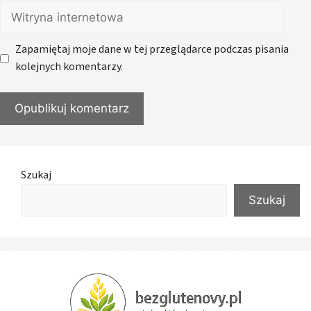
Witryna
internetowa
Zapamiętaj moje dane w tej przeglądarce podczas pisania
kolejnych komentarzy.
Szukaj
Szukaj