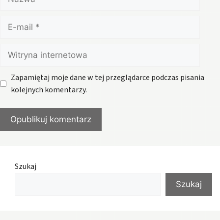
E-
mail
Witryna
internetowa
Zapamiętaj moje dane w tej przeglądarce podczas pisania
kolejnych komentarzy.
Szukaj
Szukaj