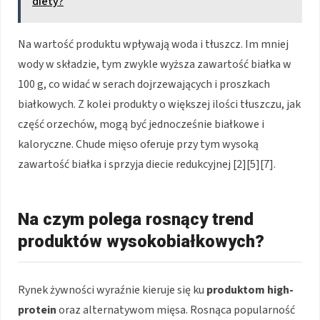
diety?
Na wartość produktu wpływają woda i tłuszcz. Im mniej
wody w składzie, tym zwykle wyższa zawartość białka w
100 g, co widać w serach dojrzewających i proszkach
białkowych. Z kolei produkty o większej ilości tłuszczu, jak
część orzechów, mogą być jednocześnie białkowe i
kaloryczne. Chude mięso oferuje przy tym wysoką
zawartość białka i sprzyja diecie redukcyjnej [2][5][7].
Na czym polega rosnący trend
produktów wysokobiałkowych?
Rynek żywności wyraźnie kieruje się ku
produktom high-
protein
oraz alternatywom mięsa. Rosnąca popularność