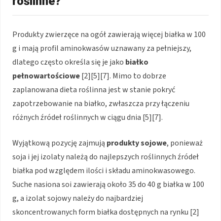
roślinne?
Produkty zwierzęce na ogół zawierają więcej białka w 100
g i mają profil aminokwasów uznawany za pełniejszy,
dlatego często określa się je jako
białko
pełnowartościowe
[2][5][7]. Mimo to dobrze
zaplanowana dieta roślinna jest w stanie pokryć
zapotrzebowanie na białko, zwłaszcza przy łączeniu
różnych źródeł roślinnych w ciągu dnia [5][7].
Wyjątkową pozycję zajmują
produkty sojowe
, ponieważ
soja i jej izolaty należą do najlepszych roślinnych źródeł
białka pod względem ilości i składu aminokwasowego.
Suche nasiona soi zawierają około 35 do 40 g białka w 100
g, a izolat sojowy należy do najbardziej
skoncentrowanych form białka dostępnych na rynku [2]