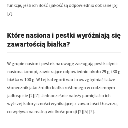
funkcje, jeśli ich ilość i jakość są odpowiednio dobrane [5]
[7].
Które nasiona i pestki wyróżniają się
zawartością białka?
W grupie nasion i pestek na uwagę zasługują pestki dyni i
nasiona konopi, zawierające odpowiednio około 29 g i 30 g
białka w 100 g. W tej kategorii warto uwzględniać także
słonecznik jako źródło białka roślinnego w codziennym
jadłospisie [2][7]. Jednocześnie należy pamiętać o ich
wyższej kaloryczności wynikającej z zawartości tłuszczu,
co wpływa na realną wielkość porcji [2][5][7].