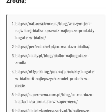
Źródła:
https://naturescience.eu/blog/w-czym-jest-
najwiecej-bialka-sprawdz-najlepsze-produkty-
bogate-w-bialko/
https://perfect-chef.pl/co-ma-duzo-bialka/
https://dietly.pl/blog/bialko-najbogatsze-
zrodla
https://ntfy.pl/blog/poznaj-produkty-bogate-
w-bialko-6-najlepszych-zrodel-protein-w-
diecie
https://supermenu.com.pl/blog/co-ma-duzo-
bialka-lista-produktow-supermenu/
https://dietetykanienazarty.pl/b/najlepsze-