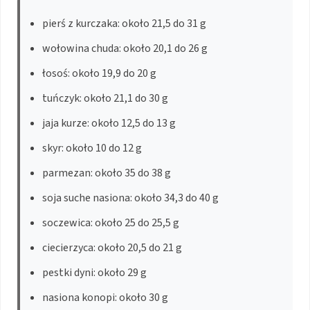
pierś z kurczaka: około 21,5 do 31 g
wołowina chuda: około 20,1 do 26 g
łosoś: około 19,9 do 20 g
tuńczyk: około 21,1 do 30 g
jaja kurze: około 12,5 do 13 g
skyr: około 10 do 12 g
parmezan: około 35 do 38 g
soja suche nasiona: około 34,3 do 40 g
soczewica: około 25 do 25,5 g
ciecierzyca: około 20,5 do 21 g
pestki dyni: około 29 g
nasiona konopi: około 30 g