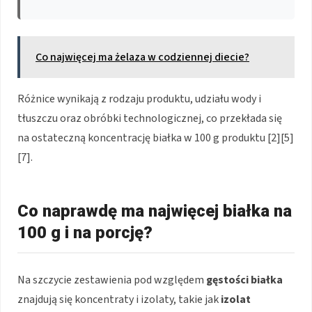
Co najwięcej ma żelaza w codziennej diecie?
Różnice wynikają z rodzaju produktu, udziału wody i
tłuszczu oraz obróbki technologicznej, co przekłada się
na ostateczną koncentrację białka w 100 g produktu [2][5]
[7].
Co naprawdę ma najwięcej białka na
100 g i na porcję?
Na szczycie zestawienia pod względem
gęstości białka
znajdują się koncentraty i izolaty, takie jak
izolat