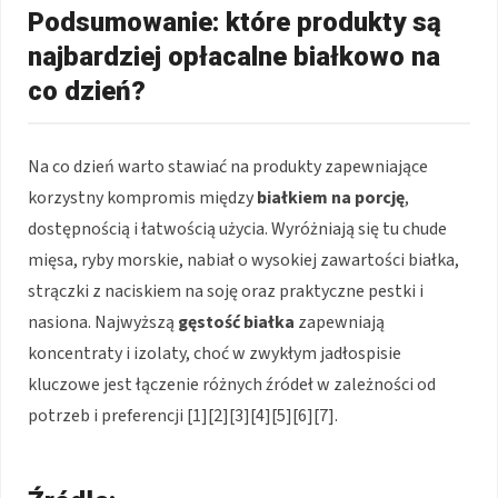
Podsumowanie: które produkty są
najbardziej opłacalne białkowo na
co dzień?
Na co dzień warto stawiać na produkty zapewniające
korzystny kompromis między
białkiem na porcję
,
dostępnością i łatwością użycia. Wyróżniają się tu chude
mięsa, ryby morskie, nabiał o wysokiej zawartości białka,
strączki z naciskiem na soję oraz praktyczne pestki i
nasiona. Najwyższą
gęstość białka
zapewniają
koncentraty i izolaty, choć w zwykłym jadłospisie
kluczowe jest łączenie różnych źródeł w zależności od
potrzeb i preferencji [1][2][3][4][5][6][7].