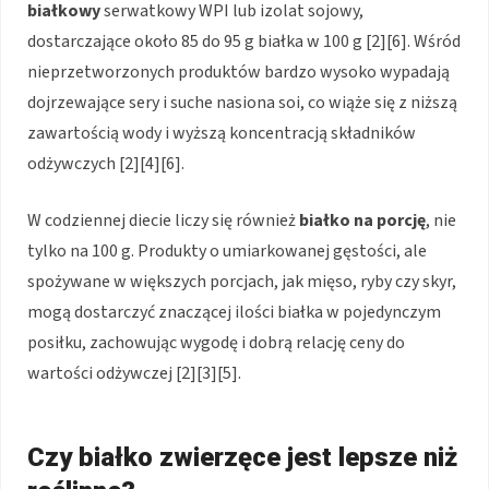
białkowy
serwatkowy WPI lub izolat sojowy,
dostarczające około 85 do 95 g białka w 100 g [2][6]. Wśród
nieprzetworzonych produktów bardzo wysoko wypadają
dojrzewające sery i suche nasiona soi, co wiąże się z niższą
zawartością wody i wyższą koncentracją składników
odżywczych [2][4][6].
W codziennej diecie liczy się również
białko na porcję
, nie
tylko na 100 g. Produkty o umiarkowanej gęstości, ale
spożywane w większych porcjach, jak mięso, ryby czy skyr,
mogą dostarczyć znaczącej ilości białka w pojedynczym
posiłku, zachowując wygodę i dobrą relację ceny do
wartości odżywczej [2][3][5].
Czy białko zwierzęce jest lepsze niż