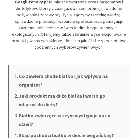
Bezglutenovy.pl
to miejsce tworzone przez pasjonatów i
dietetyków, którzy z zaangażowaniem promują świadome
odżywianie i zdrowy styl życia. Łączymy rzetelną wiedzę,
sprawdzone przepisy i wsparcie społeczności, pomagając
każdemu odnaleźć się w świecie diet bezglutenowych i
ekologicznych. Oferujemy także starannie wyselekcjonowane
produkty w naszym sklepie, dbając o jakość i bezpieczeństwo
codziennych wyborów żywieniowych.
Co zawiera chude białko i jak wpływa na
organizm?
Jaki produkt ma dużo białka i warto go
włączyć do diety?
Białko zwierzęce w czym występuje na co
dzień?
Skąd pochodzi białko w diecie wegańskiej?