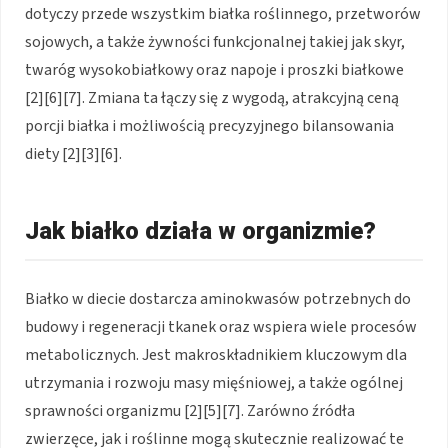
dotyczy przede wszystkim białka roślinnego, przetworów
sojowych, a także żywności funkcjonalnej takiej jak skyr,
twaróg wysokobiałkowy oraz napoje i proszki białkowe
[2][6][7]. Zmiana ta łączy się z wygodą, atrakcyjną ceną
porcji białka i możliwością precyzyjnego bilansowania
diety [2][3][6].
Jak białko działa w organizmie?
Białko w diecie dostarcza aminokwasów potrzebnych do
budowy i regeneracji tkanek oraz wspiera wiele procesów
metabolicznych. Jest makroskładnikiem kluczowym dla
utrzymania i rozwoju masy mięśniowej, a także ogólnej
sprawności organizmu [2][5][7]. Zarówno źródła
zwierzęce, jak i roślinne mogą skutecznie realizować te