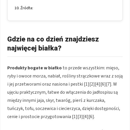
Źródła:
Gdzie na co dzień znajdziesz
najwięcej białka?
Produkty bogate w białko
to przede wszystkim: mięso,
ryby i owoce morza, nabiał, rośliny strączkowe wraz z soją
i jej przetworami oraz nasiona i pestki [1][2][4][6][7]. W
ujęciu praktycznym, łatwe do włączenia do jadłospisu są
między innymi jaja, skyr, twaróg, pierś z kurczaka,
tuńczyk, tofu, soczewica i ciecierzyca, dzięki dostępności,
cenie i prostocie przygotowania [1][3][4][6].