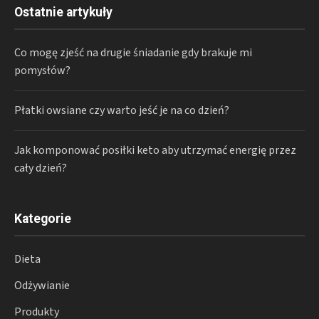
Ostatnie artykuły
Co mogę zjeść na drugie śniadanie gdy brakuje mi
pomysłów?
Płatki owsiane czy warto jeść je na co dzień?
Jak komponować posiłki keto aby utrzymać energię przez
cały dzień?
Kategorie
Dieta
Odżywianie
Produkty