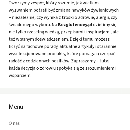
Tworzymy zespół, który rozumie, jak wielkim
wyzwaniem potrafi być zmiana nawyków żywieniowych
– niezależnie, czy wynika z troski o zdrowie, alergii, czy
świadomego wyboru. Na
Bezglutenovy.pl
dzielimy się
nie tylko rzetelną wiedzą, przepisami i inspiracjami, ale
też własnym doświadczeniem. Dzięki temu możesz
liczyć na fachowe porady, aktualne artykuły i starannie
wyselekcjonowane produkty, które pomagają czerpać
radość z codziennych posiłków. Zapraszamy – tutaj
każda decyzja o zdrowiu spotyka się ze zrozumieniem i
wsparciem.
Menu
O nas