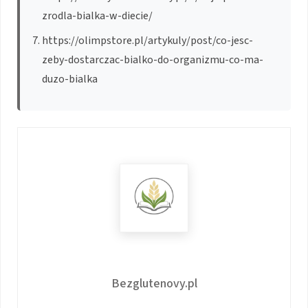
zrodla-bialka-w-diecie/
https://olimpstore.pl/artykuly/post/co-jesc-
zeby-dostarczac-bialko-do-organizmu-co-ma-
duzo-bialka
Bezglutenovy.pl