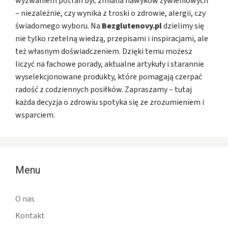
wyzwaniem potrafi być zmiana nawyków żywieniowych
– niezależnie, czy wynika z troski o zdrowie, alergii, czy
świadomego wyboru. Na
Bezglutenovy.pl
dzielimy się
nie tylko rzetelną wiedzą, przepisami i inspiracjami, ale
też własnym doświadczeniem. Dzięki temu możesz
liczyć na fachowe porady, aktualne artykuły i starannie
wyselekcjonowane produkty, które pomagają czerpać
radość z codziennych posiłków. Zapraszamy – tutaj
każda decyzja o zdrowiu spotyka się ze zrozumieniem i
wsparciem.
Menu
O nas
Kontakt