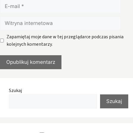
E-
mail
Witryna
internetowa
Zapamiętaj moje dane w tej przeglądarce podczas pisania
kolejnych komentarzy.
Szukaj
Szukaj