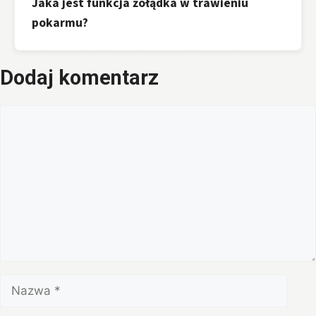
Jaka jest funkcja żołądka w trawieniu
pokarmu?
Dodaj komentarz
Komentarz
Nazwa