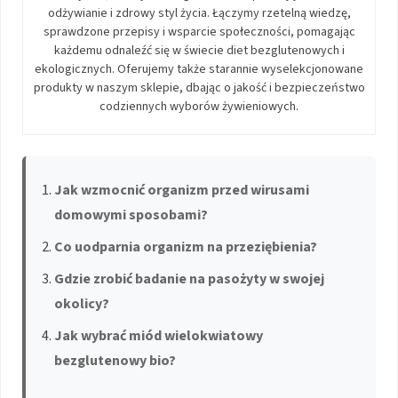
odżywianie i zdrowy styl życia. Łączymy rzetelną wiedzę,
sprawdzone przepisy i wsparcie społeczności, pomagając
każdemu odnaleźć się w świecie diet bezglutenowych i
ekologicznych. Oferujemy także starannie wyselekcjonowane
produkty w naszym sklepie, dbając o jakość i bezpieczeństwo
codziennych wyborów żywieniowych.
Jak wzmocnić organizm przed wirusami
domowymi sposobami?
Co uodparnia organizm na przeziębienia?
Gdzie zrobić badanie na pasożyty w swojej
okolicy?
Jak wybrać miód wielokwiatowy
bezglutenowy bio?