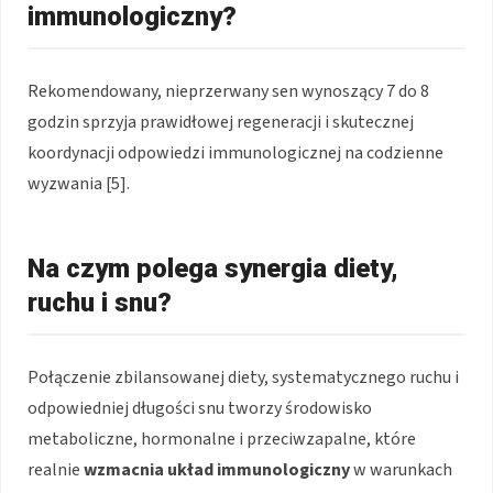
immunologiczny?
Rekomendowany, nieprzerwany sen wynoszący 7 do 8
godzin sprzyja prawidłowej regeneracji i skutecznej
koordynacji odpowiedzi immunologicznej na codzienne
wyzwania [5].
Na czym polega synergia diety,
ruchu i snu?
Połączenie zbilansowanej diety, systematycznego ruchu i
odpowiedniej długości snu tworzy środowisko
metaboliczne, hormonalne i przeciwzapalne, które
realnie
wzmacnia układ immunologiczny
w warunkach