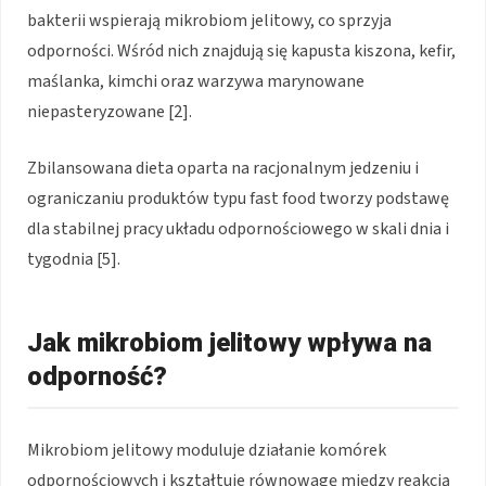
bakterii wspierają mikrobiom jelitowy, co sprzyja
odporności. Wśród nich znajdują się kapusta kiszona, kefir,
maślanka, kimchi oraz warzywa marynowane
niepasteryzowane [2].
Zbilansowana dieta oparta na racjonalnym jedzeniu i
ograniczaniu produktów typu fast food tworzy podstawę
dla stabilnej pracy układu odpornościowego w skali dnia i
tygodnia [5].
Jak mikrobiom jelitowy wpływa na
odporność?
Mikrobiom jelitowy moduluje działanie komórek
odpornościowych i kształtuje równowagę między reakcją