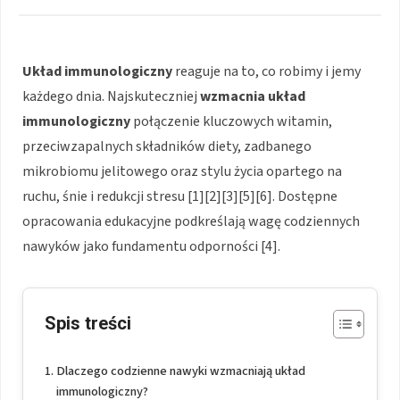
Układ immunologiczny
reaguje na to, co robimy i jemy
każdego dnia. Najskuteczniej
wzmacnia układ
immunologiczny
połączenie kluczowych witamin,
przeciwzapalnych składników diety, zadbanego
mikrobiomu jelitowego oraz stylu życia opartego na
ruchu, śnie i redukcji stresu [1][2][3][5][6]. Dostępne
opracowania edukacyjne podkreślają wagę codziennych
nawyków jako fundamentu odporności [4].
Spis treści
Dlaczego codzienne nawyki wzmacniają układ
immunologiczny?