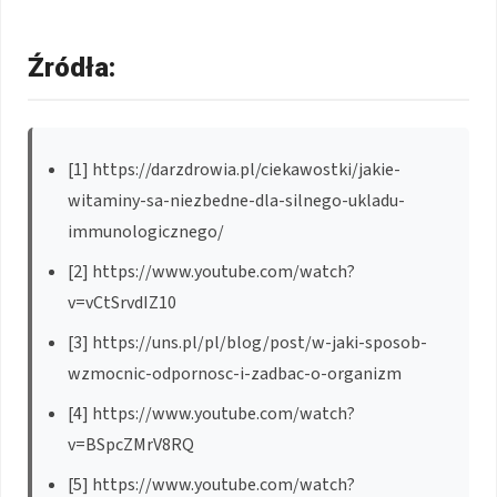
Źródła:
[1] https://darzdrowia.pl/ciekawostki/jakie-
witaminy-sa-niezbedne-dla-silnego-ukladu-
immunologicznego/
[2] https://www.youtube.com/watch?
v=vCtSrvdIZ10
[3] https://uns.pl/pl/blog/post/w-jaki-sposob-
wzmocnic-odpornosc-i-zadbac-o-organizm
[4] https://www.youtube.com/watch?
v=BSpcZMrV8RQ
[5] https://www.youtube.com/watch?