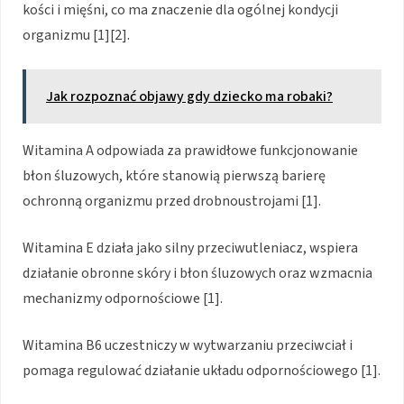
kości i mięśni, co ma znaczenie dla ogólnej kondycji
organizmu [1][2].
Jak rozpoznać objawy gdy dziecko ma robaki?
Witamina A odpowiada za prawidłowe funkcjonowanie
błon śluzowych, które stanowią pierwszą barierę
ochronną organizmu przed drobnoustrojami [1].
Witamina E działa jako silny przeciwutleniacz, wspiera
działanie obronne skóry i błon śluzowych oraz wzmacnia
mechanizmy odpornościowe [1].
Witamina B6 uczestniczy w wytwarzaniu przeciwciał i
pomaga regulować działanie układu odpornościowego [1].