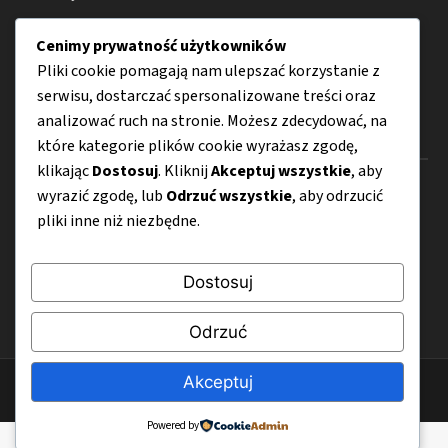
Zdrowie
Cenimy prywatność użytkowników
Porady
Pliki cookie pomagają nam ulepszać korzystanie z
serwisu, dostarczać spersonalizowane treści oraz
analizować ruch na stronie. Możesz zdecydować, na
Menu
które kategorie plików cookie wyrażasz zgodę,
klikając
Dostosuj
. Kliknij
Akceptuj wszystkie
, aby
O nas
wyrazić zgodę, lub
Odrzuć wszystkie
, aby odrzucić
pliki inne niż niezbędne.
Kontakt
Mapa strony
Dostosuj
Polityka prywatności
Odrzuć
Akceptuj
© 2026 Bezglutenovy.pl
Powered by