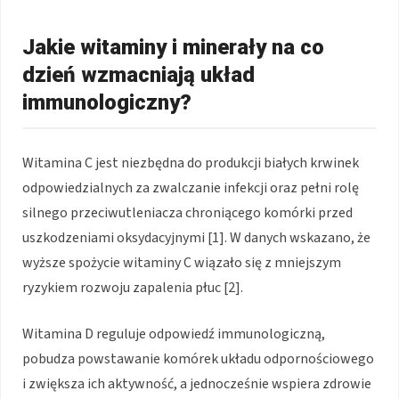
Jakie witaminy i minerały na co
dzień wzmacniają układ
immunologiczny?
Witamina C jest niezbędna do produkcji białych krwinek
odpowiedzialnych za zwalczanie infekcji oraz pełni rolę
silnego przeciwutleniacza chroniącego komórki przed
uszkodzeniami oksydacyjnymi [1]. W danych wskazano, że
wyższe spożycie witaminy C wiązało się z mniejszym
ryzykiem rozwoju zapalenia płuc [2].
Witamina D reguluje odpowiedź immunologiczną,
pobudza powstawanie komórek układu odpornościowego
i zwiększa ich aktywność, a jednocześnie wspiera zdrowie