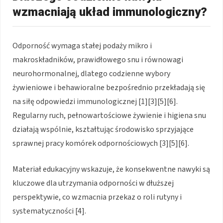
wzmacniają układ immunologiczny?
Odporność wymaga stałej podaży mikro i
makroskładników, prawidłowego snu i równowagi
neurohormonalnej, dlatego codzienne wybory
żywieniowe i behawioralne bezpośrednio przekładają się
na siłę odpowiedzi immunologicznej [1][3][5][6].
Regularny ruch, pełnowartościowe żywienie i higiena snu
działają wspólnie, kształtując środowisko sprzyjające
sprawnej pracy komórek odpornościowych [3][5][6].
Materiał edukacyjny wskazuje, że konsekwentne nawyki są
kluczowe dla utrzymania odporności w dłuższej
perspektywie, co wzmacnia przekaz o roli rutyny i
systematyczności [4].