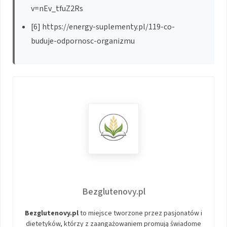
v=nEv_tfuZ2Rs
[6] https://energy-suplementy.pl/119-co-
buduje-odpornosc-organizmu
Bezglutenovy.pl
Bezglutenovy.pl
to miejsce tworzone przez pasjonatów i
dietetyków, którzy z zaangażowaniem promują świadome