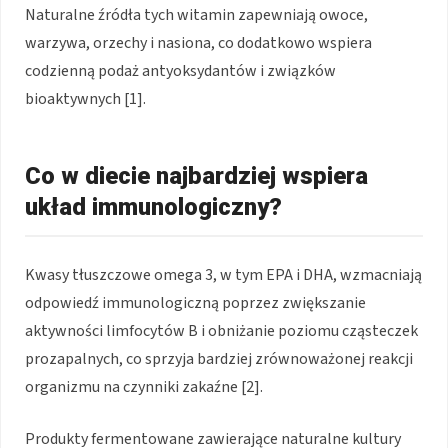
Naturalne źródła tych witamin zapewniają owoce,
warzywa, orzechy i nasiona, co dodatkowo wspiera
codzienną podaż antyoksydantów i związków
bioaktywnych [1].
Co w diecie najbardziej wspiera
układ immunologiczny?
Kwasy tłuszczowe omega 3, w tym EPA i DHA, wzmacniają
odpowiedź immunologiczną poprzez zwiększanie
aktywności limfocytów B i obniżanie poziomu cząsteczek
prozapalnych, co sprzyja bardziej zrównoważonej reakcji
organizmu na czynniki zakaźne [2].
Produkty fermentowane zawierające naturalne kultury