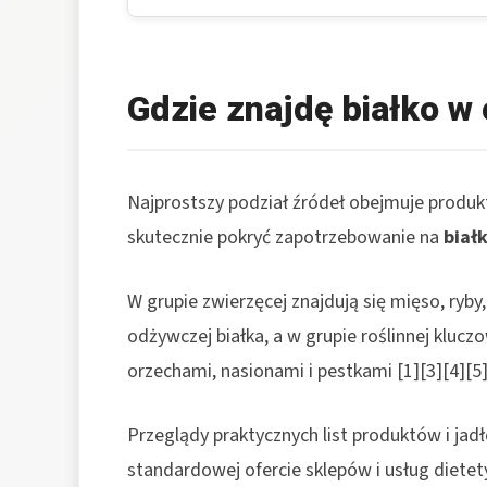
Gdzie znajdę białko w 
Najprostszy podział źródeł obejmuje produkt
skutecznie pokryć zapotrzebowanie na
biał
W grupie zwierzęcej znajdują się mięso, ryby
odżywczej białka, a w grupie roślinnej kluczo
orzechami, nasionami i pestkami [1][3][4][5]
Przeglądy praktycznych list produktów i jad
standardowej ofercie sklepów i usług dietet