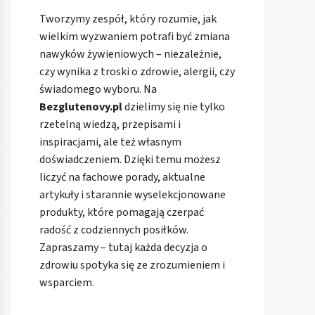
Tworzymy zespół, który rozumie, jak
wielkim wyzwaniem potrafi być zmiana
nawyków żywieniowych – niezależnie,
czy wynika z troski o zdrowie, alergii, czy
świadomego wyboru. Na
Bezglutenovy.pl
dzielimy się nie tylko
rzetelną wiedzą, przepisami i
inspiracjami, ale też własnym
doświadczeniem. Dzięki temu możesz
liczyć na fachowe porady, aktualne
artykuły i starannie wyselekcjonowane
produkty, które pomagają czerpać
radość z codziennych posiłków.
Zapraszamy – tutaj każda decyzja o
zdrowiu spotyka się ze zrozumieniem i
wsparciem.