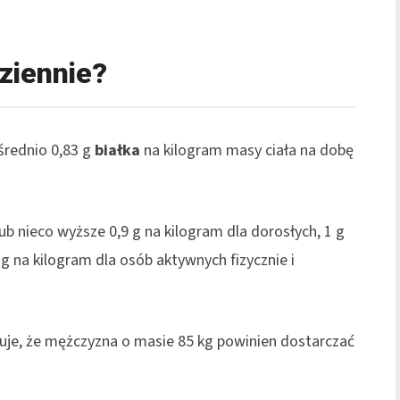
dziennie?
średnio 0,83 g
białka
na kilogram masy ciała na dobę
ub nieco wyższe 0,9 g na kilogram dla dorosłych, 1 g
 g na kilogram dla osób aktywnych fizycznie i
uje, że mężczyzna o masie 85 kg powinien dostarczać