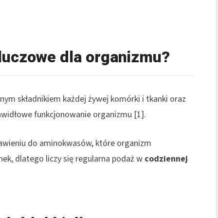
kluczowe dla organizmu?
dnym składnikiem każdej żywej komórki i tkanki oraz
awidłowe funkcjonowanie organizmu [1].
awieniu do aminokwasów, które organizm
ek, dlatego liczy się regularna podaż w
codziennej