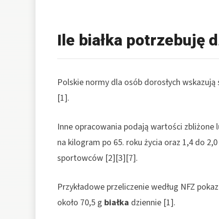
Ile białka potrzebuję 
Polskie normy dla osób dorosłych wskazują 
[1].
Inne opracowania podają wartości zbliżone l
na kilogram po 65. roku życia oraz 1,4 do 2,0
sportowców [2][3][7].
Przykładowe przeliczenie według NFZ pokaz
około 70,5 g
białka
dziennie [1].