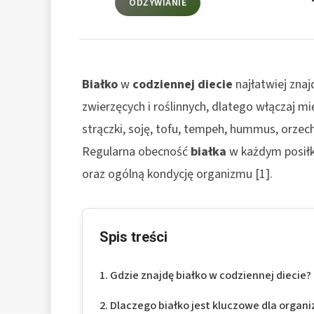
ODŻYWIANIE
Białko
w
codziennej diecie
najłatwiej zna
zwierzęcych i roślinnych, dlatego włączaj mi
strączki, soję, tofu, tempeh, hummus, orzechy
Regularna obecność
białka
w każdym posiłk
oraz ogólną kondycję organizmu [1].
Spis treści
Gdzie znajdę białko w codziennej diecie?
Dlaczego białko jest kluczowe dla organ