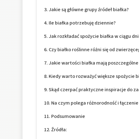
Jakie są główne grupy źródeł białka?
Ile białka potrzebuję dziennie?
Jak rozkładać spożycie białka w ciągu dn
Czy białko roślinne różni się od zwierzęc
Jakie wartości białka mają poszczególn
Kiedy warto rozważyć większe spożycie b
Skąd czerpać praktyczne inspiracje do z
Na czym polega różnorodność i łączenie
Podsumowanie
Źródła: