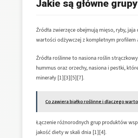
Jakie są główne grupy
Źródła zwierzęce obejmują mięso, ryby, jaja 
wartości odżywczej z kompletnym profilem 
Źródła roślinne to nasiona roślin strączkowy
hummus oraz orzechy, nasiona i pestki, któ
minerały [1][3][5][7].
Co zawiera białko roślinne i dlaczego warto
Łączenie różnorodnych grup produktów wspi
jakość diety w skali dnia [1][4].