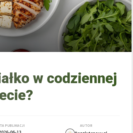
iałko w codziennej
iecie?
TA PUBLIKACJI
AUTOR
2026-06-13