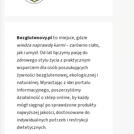
Bezglutenovy.pl
to miejsce, gdzie
wiedza naprawdę karmi
– zarówno ciało,
jak i umysł. Od lat łączymy pasję do
zdrowego stylu życia z praktycznym
wsparciem dla osób poszukujących
żywności bezglutenowej, ekologicznej i
naturalnej. Wyrastając z idei portalu
informacyjnego, poszerzyliśmy
działalność o sklep online, by każdy
mógł sięgnąć po sprawdzone produkty
najwyższej jakości, dostosowane do
indywidualnych potrzeb i restrykcji
dietetycznych.