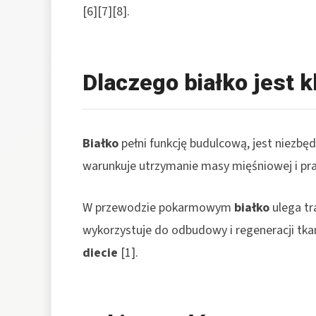
[6][7][8].
Dlaczego białko jest 
Białko
pełni funkcję budulcową, jest niezbę
warunkuje utrzymanie masy mięśniowej i pr
W przewodzie pokarmowym
białko
ulega tr
wykorzystuje do odbudowy i regeneracji tkan
diecie
[1].