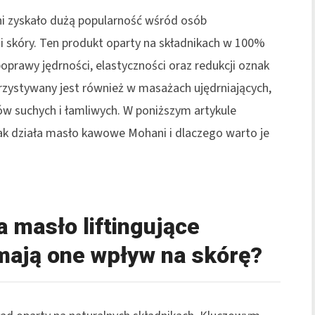
ni zyskało dużą popularność wśród osób
i skóry. Ten produkt oparty na składnikach w 100%
oprawy jędrności, elastyczności oraz redukcji oznak
korzystywany jest również w masażach ujędrniających,
w suchych i łamliwych. W poniższym artykule
ak działa masło kawowe Mohani i dlaczego warto je
a masło liftingujące
mają one wpływ na skórę?