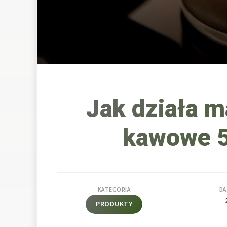
Jak działa m
kawowe 5
KATEGORIA
DA
PRODUKTY