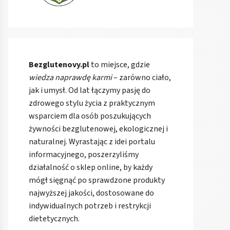
Bezglutenovy.pl
to miejsce, gdzie
wiedza naprawdę karmi
– zarówno ciało,
jak i umysł. Od lat łączymy pasję do
zdrowego stylu życia z praktycznym
wsparciem dla osób poszukujących
żywności bezglutenowej, ekologicznej i
naturalnej. Wyrastając z idei portalu
informacyjnego, poszerzyliśmy
działalność o sklep online, by każdy
mógł sięgnąć po sprawdzone produkty
najwyższej jakości, dostosowane do
indywidualnych potrzeb i restrykcji
dietetycznych.