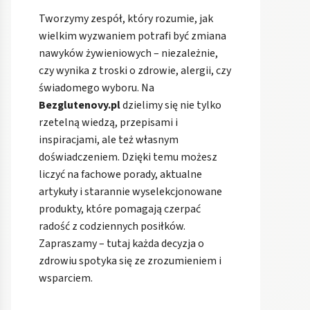
Tworzymy zespół, który rozumie, jak
wielkim wyzwaniem potrafi być zmiana
nawyków żywieniowych – niezależnie,
czy wynika z troski o zdrowie, alergii, czy
świadomego wyboru. Na
Bezglutenovy.pl
dzielimy się nie tylko
rzetelną wiedzą, przepisami i
inspiracjami, ale też własnym
doświadczeniem. Dzięki temu możesz
liczyć na fachowe porady, aktualne
artykuły i starannie wyselekcjonowane
produkty, które pomagają czerpać
radość z codziennych posiłków.
Zapraszamy – tutaj każda decyzja o
zdrowiu spotyka się ze zrozumieniem i
wsparciem.