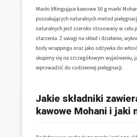
Masło liftingujące kawowe 50 g marki Moha
poszukujących naturalnych metod pielęgnacj
naturalnych jest szeroko stosowany w celu p
starzenia. Z uwagi na skład i działanie, wy
body wrappingu oraz jako odżywka do włosó
skupimy się na szczegółowym wyjaśnieniu, j
wprowadzić do codziennej pielęgnacji.
Jakie składniki zawier
kawowe Mohani i jaki 