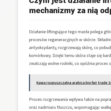
Czym jest działanie lif
mechanizmy za nią od
Działanie liftingujące tego masła polega głó
procesów regeneracyjnych w skórze. Składnik
antyoksydanty, rozgrzewają skórę, co pobud
komórkowy. Dzięki temu skóra staje się bard
zwalczają wolne rodniki, co opóźnia proces st
Kawa rozpuszczalna arabica bio fair trade 1
Proces rozgrzewania wpływa także na poprawę
oraz nadmiaru tłuszczu, wspomagając walkę 