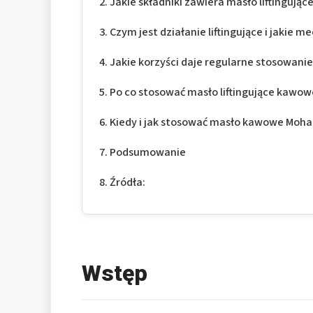
Jakie składniki zawiera masło liftingują
Czym jest działanie liftingujące i jakie 
Jakie korzyści daje regularne stosowan
Po co stosować masło liftingujące kawo
Kiedy i jak stosować masło kawowe Moha
Podsumowanie
Źródła:
Wstęp