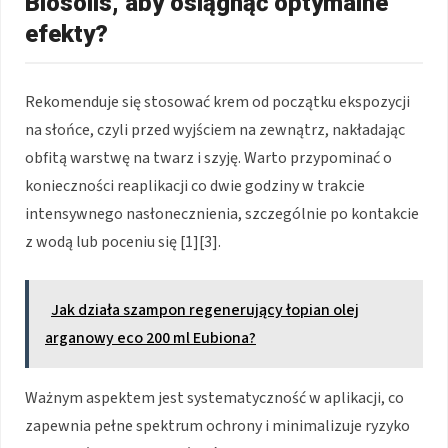
Biosolis, aby osiągnąć optymalne
efekty?
Rekomenduje się stosować krem od początku ekspozycji
na słońce, czyli przed wyjściem na zewnątrz, nakładając
obfitą warstwę na twarz i szyję. Warto przypominać o
konieczności reaplikacji co dwie godziny w trakcie
intensywnego nasłonecznienia, szczególnie po kontakcie
z wodą lub poceniu się [1][3].
Jak działa szampon regenerujący łopian olej
arganowy eco 200 ml Eubiona?
Ważnym aspektem jest systematyczność w aplikacji, co
zapewnia pełne spektrum ochrony i minimalizuje ryzyko