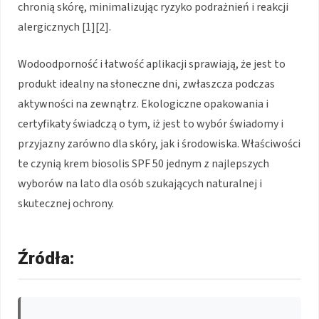
chronią skórę, minimalizując ryzyko podrażnień i reakcji
alergicznych [1][2].
Wodoodporność i łatwość aplikacji sprawiają, że jest to
produkt idealny na słoneczne dni, zwłaszcza podczas
aktywności na zewnątrz. Ekologiczne opakowania i
certyfikaty świadczą o tym, iż jest to wybór świadomy i
przyjazny zarówno dla skóry, jak i środowiska. Właściwości
te czynią krem biosolis SPF 50 jednym z najlepszych
wyborów na lato dla osób szukających naturalnej i
skutecznej ochrony.
Źródła: