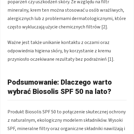
poparzeń czy uszkodzeń skóry. Ze względu na filtr
mineralny, krem ten można stosować u osób wrażliwych,
alergicznych lub z problemami dermatologicznymi, które
często wykluczają użycie chemicznych filtrów [2].
Ważne jest także unikanie kontaktu z oczami oraz
odpowiednia higiena skóry, by korzystanie z kremu
przyniosło oczekiwane rezultaty bez podrażnień [1].
Podsumowanie: Dlaczego warto
wybrać Biosolis SPF 50 na lato?
Produkt Biosolis SPF 50 to połączenie skutecznej ochrony
z naturalnym, ekologiczny modelem składników. Wysoki
SPF, mineralne filtry oraz organiczne składniki nawilżają i