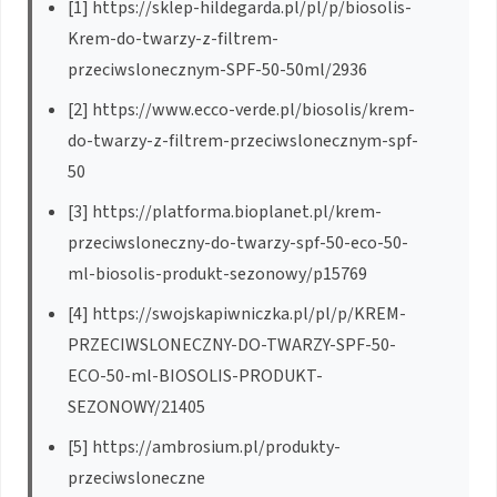
[1] https://sklep-hildegarda.pl/pl/p/biosolis-
Krem-do-twarzy-z-filtrem-
przeciwslonecznym-SPF-50-50ml/2936
[2] https://www.ecco-verde.pl/biosolis/krem-
do-twarzy-z-filtrem-przeciwslonecznym-spf-
50
[3] https://platforma.bioplanet.pl/krem-
przeciwsloneczny-do-twarzy-spf-50-eco-50-
ml-biosolis-produkt-sezonowy/p15769
[4] https://swojskapiwniczka.pl/pl/p/KREM-
PRZECIWSLONECZNY-DO-TWARZY-SPF-50-
ECO-50-ml-BIOSOLIS-PRODUKT-
SEZONOWY/21405
[5] https://ambrosium.pl/produkty-
przeciwsloneczne