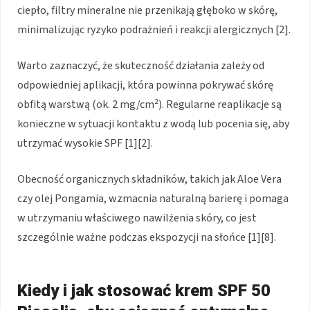
ciepło, filtry mineralne nie przenikają głęboko w skórę,
minimalizując ryzyko podrażnień i reakcji alergicznych [2].
Warto zaznaczyć, że skuteczność działania zależy od
odpowiedniej aplikacji, która powinna pokrywać skórę
obfitą warstwą (ok. 2 mg/cm²). Regularne reaplikacje są
konieczne w sytuacji kontaktu z wodą lub pocenia się, aby
utrzymać wysokie SPF [1][2].
Obecność organicznych składników, takich jak Aloe Vera
czy olej Pongamia, wzmacnia naturalną barierę i pomaga
w utrzymaniu właściwego nawilżenia skóry, co jest
szczególnie ważne podczas ekspozycji na słońce [1][8].
Kiedy i jak stosować krem SPF 50