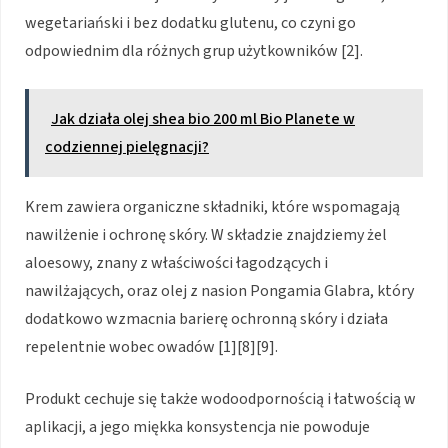
wegetariański i bez dodatku glutenu, co czyni go
odpowiednim dla różnych grup użytkowników [2].
Jak działa olej shea bio 200 ml Bio Planete w
codziennej pielęgnacji?
Krem zawiera organiczne składniki, które wspomagają
nawilżenie i ochronę skóry. W składzie znajdziemy żel
aloesowy, znany z właściwości łagodzących i
nawilżających, oraz olej z nasion Pongamia Glabra, który
dodatkowo wzmacnia barierę ochronną skóry i działa
repelentnie wobec owadów [1][8][9].
Produkt cechuje się także wodoodpornością i łatwością w
aplikacji, a jego miękka konsystencja nie powoduje