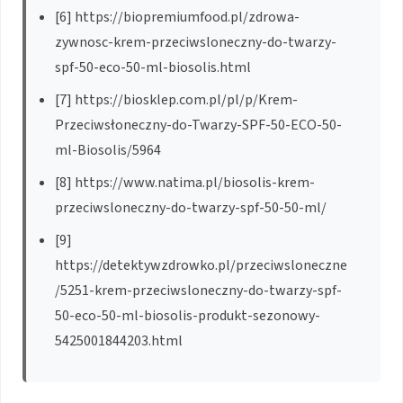
[6] https://biopremiumfood.pl/zdrowa-
zywnosc-krem-przeciwsloneczny-do-twarzy-
spf-50-eco-50-ml-biosolis.html
[7] https://biosklep.com.pl/pl/p/Krem-
Przeciwsłoneczny-do-Twarzy-SPF-50-ECO-50-
ml-Biosolis/5964
[8] https://www.natima.pl/biosolis-krem-
przeciwsloneczny-do-twarzy-spf-50-50-ml/
[9]
https://detektywzdrowko.pl/przeciwsloneczne
/5251-krem-przeciwsloneczny-do-twarzy-spf-
50-eco-50-ml-biosolis-produkt-sezonowy-
5425001844203.html