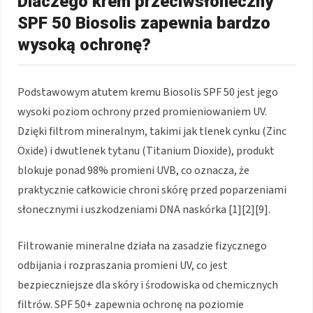
Dlaczego krem przeciwsłoneczny
SPF 50 Biosolis zapewnia bardzo
wysoką ochronę?
Podstawowym atutem kremu Biosolis SPF 50 jest jego
wysoki poziom ochrony przed promieniowaniem UV.
Dzięki filtrom mineralnym, takimi jak tlenek cynku (Zinc
Oxide) i dwutlenek tytanu (Titanium Dioxide), produkt
blokuje ponad 98% promieni UVB, co oznacza, że
praktycznie całkowicie chroni skórę przed poparzeniami
słonecznymi i uszkodzeniami DNA naskórka [1][2][9].
Filtrowanie mineralne działa na zasadzie fizycznego
odbijania i rozpraszania promieni UV, co jest
bezpieczniejsze dla skóry i środowiska od chemicznych
filtrów. SPF 50+ zapewnia ochronę na poziomie