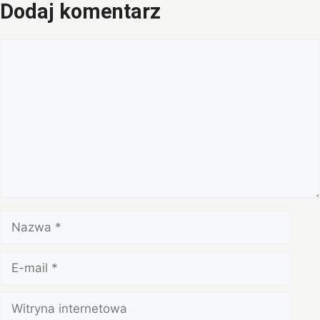
Dodaj komentarz
Komentarz
Nazwa
E-
mail
Witryna
internetowa