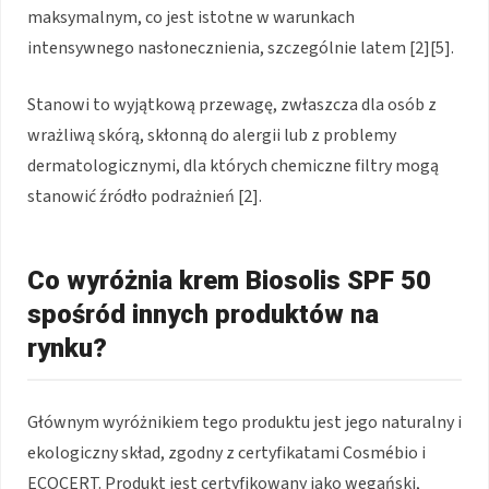
maksymalnym, co jest istotne w warunkach
intensywnego nasłonecznienia, szczególnie latem [2][5].
Stanowi to wyjątkową przewagę, zwłaszcza dla osób z
wrażliwą skórą, skłonną do alergii lub z problemy
dermatologicznymi, dla których chemiczne filtry mogą
stanowić źródło podrażnień [2].
Co wyróżnia krem Biosolis SPF 50
spośród innych produktów na
rynku?
Głównym wyróżnikiem tego produktu jest jego naturalny i
ekologiczny skład, zgodny z certyfikatami Cosmébio i
ECOCERT. Produkt jest certyfikowany jako wegański,