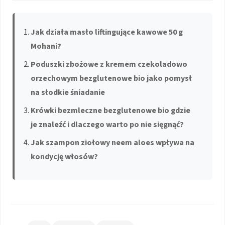
Jak działa masło liftingujące kawowe 50 g
Mohani?
Poduszki zbożowe z kremem czekoladowo
orzechowym bezglutenowe bio jako pomysł
na słodkie śniadanie
Krówki bezmleczne bezglutenowe bio gdzie
je znaleźć i dlaczego warto po nie sięgnąć?
Jak szampon ziołowy neem aloes wpływa na
kondycję włosów?