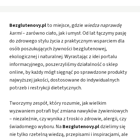
Bezglutenovy.pl
to miejsce, gdzie
wiedza naprawdę
karmi
– zarówno ciało, jak i umysł. Od lat łączymy pasję
do zdrowego stylu życia z praktycznym wsparciem dla
osób poszukujących żywności bezglutenowej,
ekologicznej i naturalnej. Wyrastając z idei portalu
informacyjnego, poszerzyliśmy działalność o sklep
online, by każdy mógł sięgnąć po sprawdzone produkty
najwyższej jakości, dostosowane do indywidualnych
potrzeb i restrykcji dietetycznych.
Tworzymy zespół, który rozumie, jak wielkim
wyzwaniem potrafi być zmiana nawyków żywieniowych
– niezależnie, czy wynika z troski o zdrowie, alergii, czy
świadomego wyboru. Na
Bezglutenovy.pl
dzielimy się
nie tylko rzetelną wiedzą, przepisami i inspiracjami, ale