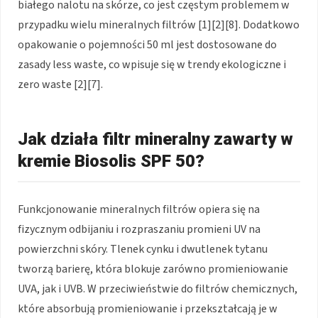
białego nalotu na skórze, co jest częstym problemem w
przypadku wielu mineralnych filtrów [1][2][8]. Dodatkowo
opakowanie o pojemności 50 ml jest dostosowane do
zasady less waste, co wpisuje się w trendy ekologiczne i
zero waste [2][7].
Jak działa filtr mineralny zawarty w
kremie Biosolis SPF 50?
Funkcjonowanie mineralnych filtrów opiera się na
fizycznym odbijaniu i rozpraszaniu promieni UV na
powierzchni skóry. Tlenek cynku i dwutlenek tytanu
tworzą barierę, która blokuje zarówno promieniowanie
UVA, jak i UVB. W przeciwieństwie do filtrów chemicznych,
które absorbują promieniowanie i przekształcają je w