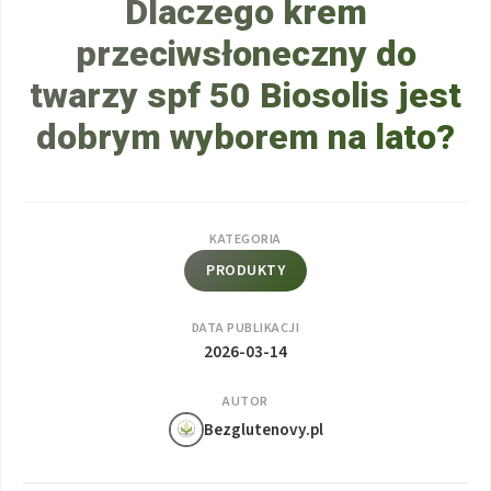
Dlaczego krem
przeciwsłoneczny do
twarzy spf 50 Biosolis jest
dobrym wyborem na lato?
KATEGORIA
PRODUKTY
DATA PUBLIKACJI
2026-03-14
AUTOR
Bezglutenovy.pl