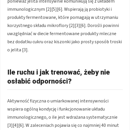
ponieważ jelita intensywnie komunikują się z układem
immunologicznym [2][5][6]. Wspierają ją probiotyki i
produkty fermentowane, które pomagają w utrzymaniu
korzystnego składu mikroflory [2][3][6]. Dorośli powinni
uwzględniać w diecie fermentowane produkty mleczne
bez dodatku cukru oraz kiszonki jako prosty sposób troski
o jelita [3].
Ile ruchu i jak trenować, żeby nie
osłabić odporności?
Aktywność fizyczna o umiarkowanej intensywności
wspiera ogólną kondycję i funkcjonowanie układu
immunologicznego, o ile jest wdrażana systematycznie
[3][4][6]. W zaleceniach pojawia się co najmniej 40 minut