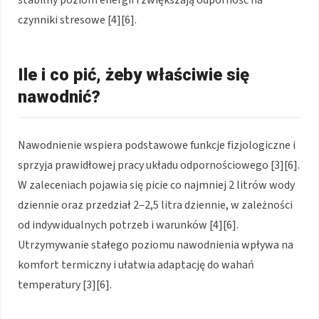
czynniki stresowe [4][6].
Ile i co pić, żeby właściwie się
nawodnić?
Nawodnienie wspiera podstawowe funkcje fizjologiczne i
sprzyja prawidłowej pracy układu odpornościowego [3][6].
W zaleceniach pojawia się picie co najmniej 2 litrów wody
dziennie oraz przedział 2–2,5 litra dziennie, w zależności
od indywidualnych potrzeb i warunków [4][6].
Utrzymywanie stałego poziomu nawodnienia wpływa na
komfort termiczny i ułatwia adaptację do wahań
temperatury [3][6].