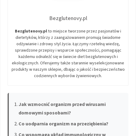
Bezglutenovy.pl
Bezglutenovy.pl
to miejsce tworzone przez pasjonatów i
dietetyków, którzy z zaangażowaniem promują świadome
odżywianie i zdrowy styl życia. Łączymy rzetelną wiedzę,
sprawdzone przepisy i wsparcie społeczności, pomagając
każdemu odnaleźć się w świecie diet bezglutenowych i
ekologicznych. Oferujemy także starannie wyselekcjonowane
produkty w naszym sklepie, dbając o jakość i bezpieczeństwo
codziennych wyborów żywieniowych.
Jak wzmocnić organizm przed wirusami
domowymi sposobami?
Co uodparnia organizm na przeziębienia?
Co wspomaga układ immunologiczny w