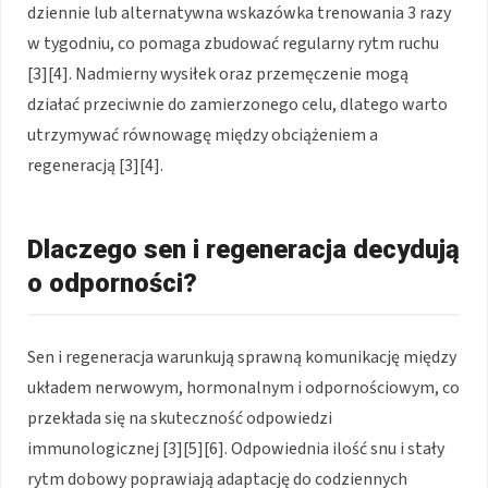
dziennie lub alternatywna wskazówka trenowania 3 razy
w tygodniu, co pomaga zbudować regularny rytm ruchu
[3][4]. Nadmierny wysiłek oraz przemęczenie mogą
działać przeciwnie do zamierzonego celu, dlatego warto
utrzymywać równowagę między obciążeniem a
regeneracją [3][4].
Dlaczego sen i regeneracja decydują
o odporności?
Sen i regeneracja warunkują sprawną komunikację między
układem nerwowym, hormonalnym i odpornościowym, co
przekłada się na skuteczność odpowiedzi
immunologicznej [3][5][6]. Odpowiednia ilość snu i stały
rytm dobowy poprawiają adaptację do codziennych