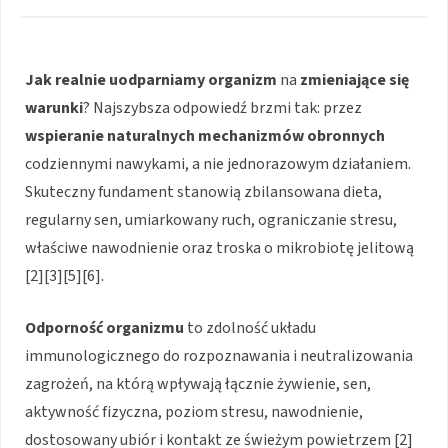
Jak realnie uodparniamy organizm
na
zmieniające się
warunki
? Najszybsza odpowiedź brzmi tak: przez
wspieranie naturalnych mechanizmów obronnych
codziennymi nawykami, a nie jednorazowym działaniem.
Skuteczny fundament stanowią zbilansowana dieta,
regularny sen, umiarkowany ruch, ograniczanie stresu,
właściwe nawodnienie oraz troska o mikrobiotę jelitową
[2][3][5][6].
Odporność organizmu
to zdolność układu
immunologicznego do rozpoznawania i neutralizowania
zagrożeń, na którą wpływają łącznie żywienie, sen,
aktywność fizyczna, poziom stresu, nawodnienie,
dostosowany ubiór i kontakt ze świeżym powietrzem [2]