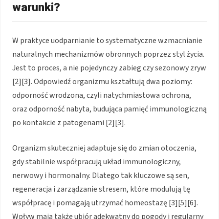
warunki?
W praktyce uodparnianie to systematyczne wzmacnianie
naturalnych mechanizmów obronnych poprzez styl życia.
Jest to proces, a nie pojedynczy zabieg czy sezonowy zryw
[2][3]. Odpowiedź organizmu kształtują dwa poziomy:
odporność wrodzona, czyli natychmiastowa ochrona,
oraz odporność nabyta, budująca pamięć immunologiczną
po kontakcie z patogenami [2][3].
Organizm skuteczniej adaptuje się do zmian otoczenia,
gdy stabilnie współpracują układ immunologiczny,
nerwowy i hormonalny. Dlatego tak kluczowe są sen,
regeneracja i zarządzanie stresem, które modulują tę
współpracę i pomagają utrzymać homeostazę [3][5][6].
Wpływ mają także ubiór adekwatny do pogody i regularny