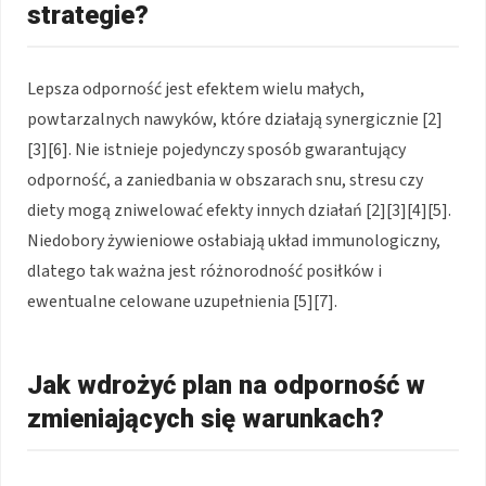
strategie?
Lepsza odporność jest efektem wielu małych,
powtarzalnych nawyków, które działają synergicznie [2]
[3][6]. Nie istnieje pojedynczy sposób gwarantujący
odporność, a zaniedbania w obszarach snu, stresu czy
diety mogą zniwelować efekty innych działań [2][3][4][5].
Niedobory żywieniowe osłabiają układ immunologiczny,
dlatego tak ważna jest różnorodność posiłków i
ewentualne celowane uzupełnienia [5][7].
Jak wdrożyć plan na odporność w
zmieniających się warunkach?