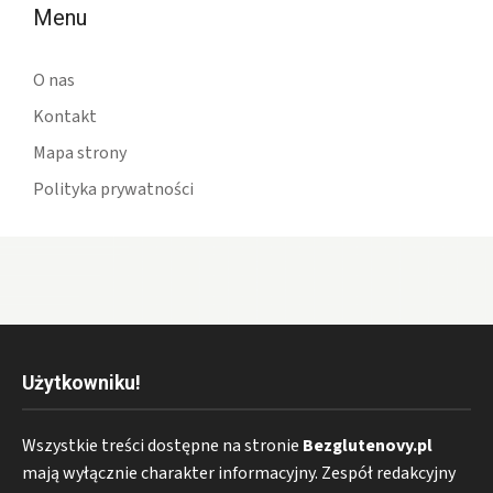
Menu
O nas
Kontakt
Mapa strony
Polityka prywatności
Użytkowniku!
Wszystkie treści dostępne na stronie
Bezglutenovy.pl
mają wyłącznie charakter informacyjny. Zespół redakcyjny