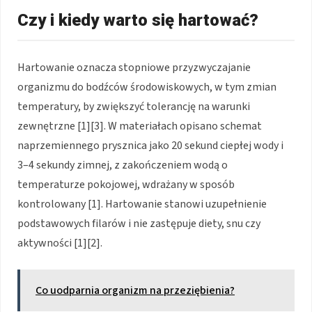
Czy i kiedy warto się hartować?
Hartowanie oznacza stopniowe przyzwyczajanie
organizmu do bodźców środowiskowych, w tym zmian
temperatury, by zwiększyć tolerancję na warunki
zewnętrzne [1][3]. W materiałach opisano schemat
naprzemiennego prysznica jako 20 sekund ciepłej wody i
3–4 sekundy zimnej, z zakończeniem wodą o
temperaturze pokojowej, wdrażany w sposób
kontrolowany [1]. Hartowanie stanowi uzupełnienie
podstawowych filarów i nie zastępuje diety, snu czy
aktywności [1][2].
Co uodparnia organizm na przeziębienia?