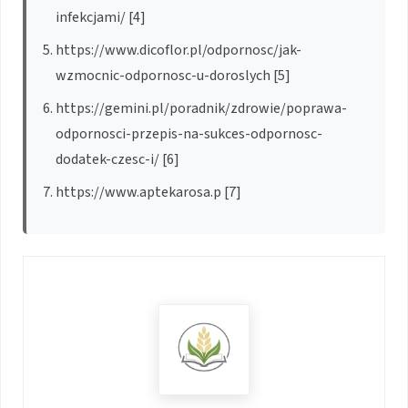
infekcjami/ [4]
https://www.dicoflor.pl/odpornosc/jak-
wzmocnic-odpornosc-u-doroslych [5]
https://gemini.pl/poradnik/zdrowie/poprawa-
odpornosci-przepis-na-sukces-odpornosc-
dodatek-czesc-i/ [6]
https://www.aptekarosa.p [7]