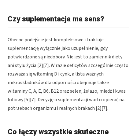
Czy suplementacja ma sens?
Obecne podejście jest kompleksowe i traktuje
suplementację wyłącznie jako uzupełnienie, gdy
potwierdzone są niedobory. Nie jest to zamiennik diety
ani stylu życia [2][7]. W razie deficytów szczególnie często
rozważa się witaminę D i cynk, a lista ważnych
mikroskładników dla odporności obejmuje także
witaminy C, A, E, B6, B12 oraz selen, żelazo, miedź i kwas
foliowy [5][7]. Decyzję o suplementacji warto opierać na
potrzebach organizmu i realnych brakach [2][7].
Co łączy wszystkie skuteczne