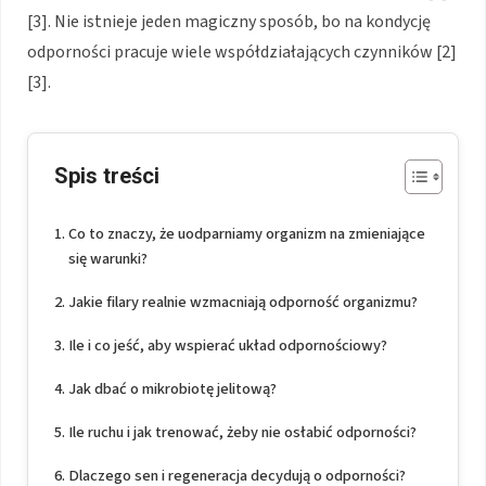
[3]. Nie istnieje jeden magiczny sposób, bo na kondycję
odporności pracuje wiele współdziałających czynników [2]
[3].
Spis treści
Co to znaczy, że uodparniamy organizm na zmieniające
się warunki?
Jakie filary realnie wzmacniają odporność organizmu?
Ile i co jeść, aby wspierać układ odpornościowy?
Jak dbać o mikrobiotę jelitową?
Ile ruchu i jak trenować, żeby nie osłabić odporności?
Dlaczego sen i regeneracja decydują o odporności?