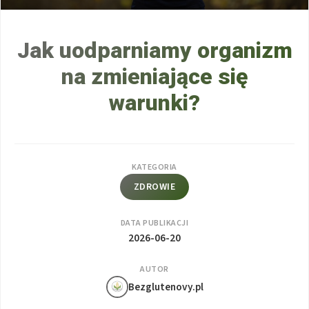
Jak uodparniamy organizm
na zmieniające się
warunki?
KATEGORIA
ZDROWIE
DATA PUBLIKACJI
2026-06-20
AUTOR
Bezglutenovy.pl