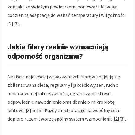
kontakt ze świeżym powietrzem, ponieważ ułatwiają
codzienną adaptację do wahań temperatury i wilgotności
[2][3].
Jakie filary realnie wzmacniają
odporność organizmu?
Na liście najczęściej wskazywanych filarów znajdują się
zbilansowana dieta, regularny i jakościowy sen, ruch o
umiarkowanej intensywności, ograniczanie stresu,
odpowiednie nawodnienie oraz dbanie o mikrobiotę
jelitową [3][5][6]. Każdy z nich pracuje na wspólny cel i
dopiero razem tworzą spójny system wzmocnienia [2][3].