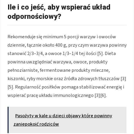
Ile i co jeść, aby wspierać układ
odpornościowy?
Rekomenduje się minimum 5 porcji warzyw i owoców
dziennie, łącznie około 400 g, przy czym warzywa powinny
stanowić 2/3–3/4, a owoce 1/3–1/4 tej ilości [5]. Dieta
powinna uwzględniać warzywa, owoce, produkty
pełnoziarniste, fermentowane produkty mleczne,
kiszonki, ryby morskie oraz źródła zdrowych tłuszczów [3]
[5]. Regularność posiłków pomaga stabilizować energię i
wspierać pracę układu immunologicznego [3][6].
Pasożyty w kale u dzieci objawy które powinny
zaniepokoić rodziców