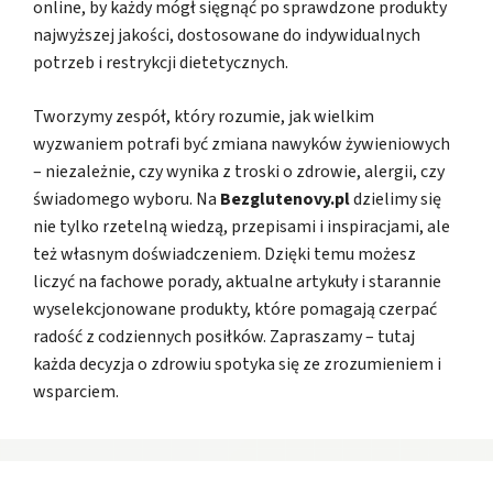
online, by każdy mógł sięgnąć po sprawdzone produkty
najwyższej jakości, dostosowane do indywidualnych
potrzeb i restrykcji dietetycznych.
Tworzymy zespół, który rozumie, jak wielkim
wyzwaniem potrafi być zmiana nawyków żywieniowych
– niezależnie, czy wynika z troski o zdrowie, alergii, czy
świadomego wyboru. Na
Bezglutenovy.pl
dzielimy się
nie tylko rzetelną wiedzą, przepisami i inspiracjami, ale
też własnym doświadczeniem. Dzięki temu możesz
liczyć na fachowe porady, aktualne artykuły i starannie
wyselekcjonowane produkty, które pomagają czerpać
radość z codziennych posiłków. Zapraszamy – tutaj
każda decyzja o zdrowiu spotyka się ze zrozumieniem i
wsparciem.