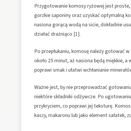
Przygotowanie komosy ryżowej jest proste,
gorzkie saponiny oraz uzyskać optymalną kon
nasiona gorącą wodą na sicie, dokładnie us
działać drażniąco [1].
Po przepłukaniu, komosę należy gotować w p
około 25 minut, aż nasiona będą miękkie, a
poprawi smak i ułatwi wchłanianie minerałów
Ważne jest, by nie przeprowadzać gotowani
niektóre składniki odżywcze. Po ugotowaniu
przykryciem, co poprawi jej teksturę. Komo
kaszy, makaronu lub jako element sałatek, z