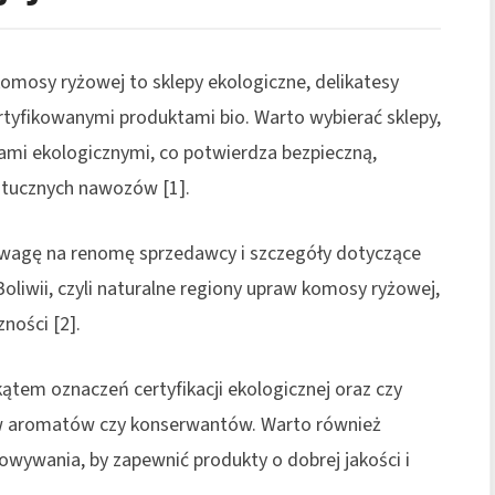
komosy ryżowej to sklepy ekologiczne, delikatesy
ertyfikowanymi produktami bio. Warto wybierać sklepy,
tami ekologicznymi, co potwierdza bezpieczną,
ztucznych nawozów [1].
 uwagę na renomę sprzedawcy i szczegóły dotyczące
oliwii, czyli naturalne regiony upraw komosy ryżowej,
ności [2].
ątem oznaczeń certyfikacji ekologicznej oraz czy
w aromatów czy konserwantów. Warto również
owywania, by zapewnić produkty o dobrej jakości i