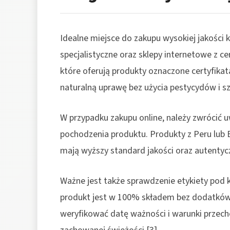
Idealne miejsce do zakupu wysokiej jakości 
specjalistyczne oraz sklepy internetowe z c
które oferują produkty oznaczone certyfika
naturalną uprawę bez użycia pestycydów i s
W przypadku zakupu online, należy zwrócić
pochodzenia produktu. Produkty z Peru lub B
mają wyższy standard jakości oraz autentycz
Ważne jest także sprawdzenie etykiety pod k
produkt jest w 100% składem bez dodatkó
weryfikować datę ważności i warunki przech