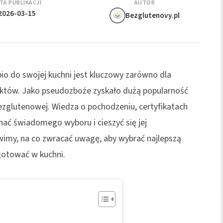
TA PUBLIKACJI
AUTOR
2026-03-15
Bezglutenovy.pl
io do swojej kuchni jest kluczowy zarówno dla
duktów. Jako pseudozboże zyskało dużą popularność
 bezglutenowej. Wiedza o pochodzeniu, certyfikatach
ać świadomego wyboru i cieszyć się jej
wimy, na co zwracać uwagę, aby wybrać najlepszą
gotować w kuchni.