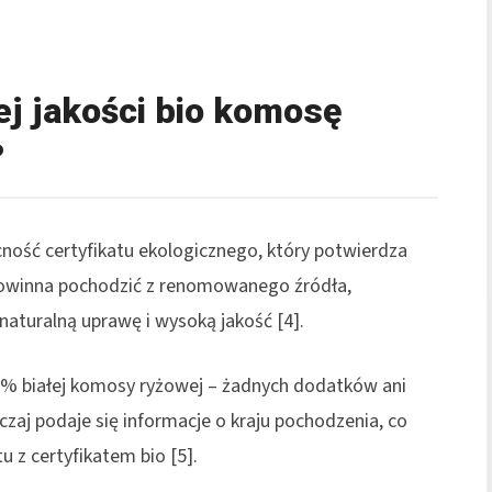
j jakości bio komosę
?
ość certyfikatu ekologicznego, który potwierdza
owinna pochodzić z renomowanego źródła,
 naturalną uprawę i wysoką jakość [4].
0% białej komosy ryżowej – żadnych dodatków ani
aj podaje się informacje o kraju pochodzenia, co
 z certyfikatem bio [5].