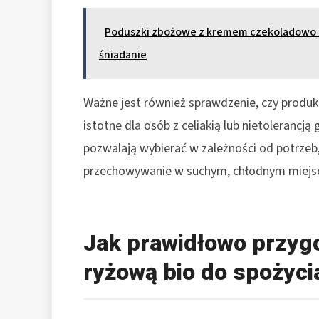
Poduszki zbożowe z kremem czekoladowo 
śniadanie
Ważne jest również sprawdzenie, czy produkt
istotne dla osób z celiakią lub nietolerancj
pozwalają wybierać w zależności od potrzeb
przechowywanie w suchym, chłodnym miejsc
Jak prawidłowo przyg
ryżową bio do spożyci