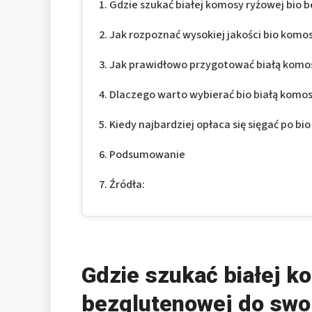
Gdzie szukać białej komosy ryżowej bio 
Jak rozpoznać wysokiej jakości bio kom
Jak prawidłowo przygotować białą komos
Dlaczego warto wybierać bio białą komo
Kiedy najbardziej opłaca się sięgać po b
Podsumowanie
Źródła:
Gdzie szukać białej k
bezglutenowej do swo