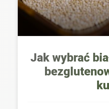
Jak wybrać bi
bezglutenow
ku