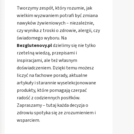
Tworzymy zespół, który rozumie, jak
wielkim wyzwaniem potrafi być zmiana
nawyków żywieniowych – niezależnie,
czy wynika z troski o zdrowie, alergii, czy
świadomego wyboru. Na
Bezglutenovy.pl
dzielimy się nie tylko
rzetelną wiedzą, przepisami i
inspiracjami, ale też własnym
doświadczeniem. Dzięki temu możesz
liczyć na fachowe porady, aktualne
artykuły i starannie wyselekcjonowane
produkty, które pomagają czerpać
radość z codziennych posiłków.
Zapraszamy – tutaj każda decyzja o
zdrowiu spotyka się ze zrozumieniem i
wsparciem.