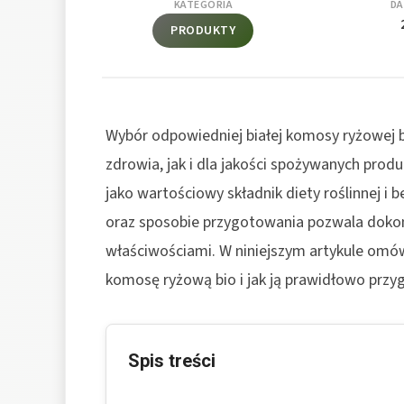
KATEGORIA
DA
PRODUKTY
Wybór odpowiedniej białej komosy ryżowej b
zdrowia, jak i dla jakości spożywanych pro
jako wartościowy składnik diety roślinnej i
oraz sposobie przygotowania pozwala dokon
właściwościami. W niniejszym artykule omó
komosę ryżową bio i jak ją prawidłowo przy
Spis treści