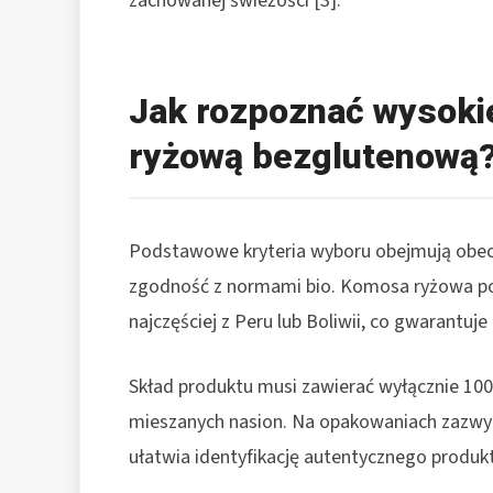
zachowanej świeżości [3].
Jak rozpoznać wysokie
ryżową bezglutenową
Podstawowe kryteria wyboru obejmują obecn
zgodność z normami bio. Komosa ryżowa p
najczęściej z Peru lub Boliwii, co gwarantuje
Skład produktu musi zawierać wyłącznie 10
mieszanych nasion. Na opakowaniach zazwycz
ułatwia identyfikację autentycznego produktu