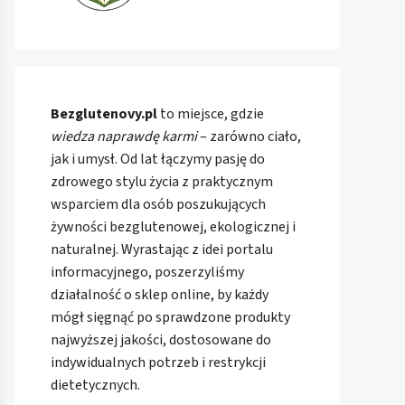
Bezglutenovy.pl
to miejsce, gdzie
wiedza naprawdę karmi
– zarówno ciało,
jak i umysł. Od lat łączymy pasję do
zdrowego stylu życia z praktycznym
wsparciem dla osób poszukujących
żywności bezglutenowej, ekologicznej i
naturalnej. Wyrastając z idei portalu
informacyjnego, poszerzyliśmy
działalność o sklep online, by każdy
mógł sięgnąć po sprawdzone produkty
najwyższej jakości, dostosowane do
indywidualnych potrzeb i restrykcji
dietetycznych.