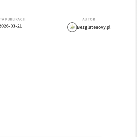
TA PUBLIKACJI
AUTOR
2026-03-21
Bezglutenovy.pl