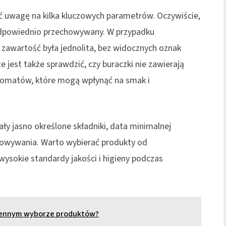
ć uwagę na kilka kluczowych parametrów. Oczywiście,
i odpowiednio przechowywany. W przypadku
 zawartość była jednolita, bez widocznych oznak
e jest także sprawdzić, czy buraczki nie zawierają
romatów, które mogą wpłynąć na smak i
ły jasno określone składniki, data minimalnej
chowywania. Warto wybierać produkty od
ysokie standardy jakości i higieny podczas
ziennym wyborze produktów?