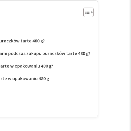
uraczków tarte 480 g?
atami podczas zakupu buraczków tarte 480 g?
 tarte w opakowaniu 480 g?
rte w opakowaniu 480 g