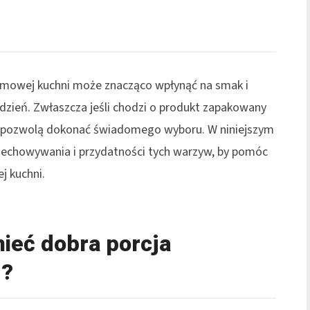
mowej kuchni może znacząco wpłynąć na smak i
dzień. Zwłaszcza jeśli chodzi o produkt zapakowany
óre pozwolą dokonać świadomego wyboru. W niniejszym
przechowywania i przydatności tych warzyw, by pomóc
j kuchni.
ieć dobra porcja
g?