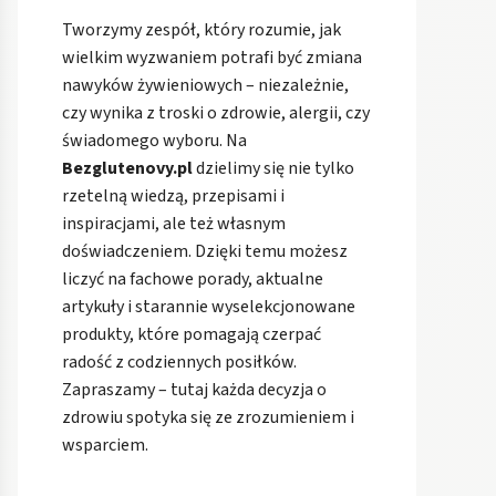
Tworzymy zespół, który rozumie, jak
wielkim wyzwaniem potrafi być zmiana
nawyków żywieniowych – niezależnie,
czy wynika z troski o zdrowie, alergii, czy
świadomego wyboru. Na
Bezglutenovy.pl
dzielimy się nie tylko
rzetelną wiedzą, przepisami i
inspiracjami, ale też własnym
doświadczeniem. Dzięki temu możesz
liczyć na fachowe porady, aktualne
artykuły i starannie wyselekcjonowane
produkty, które pomagają czerpać
radość z codziennych posiłków.
Zapraszamy – tutaj każda decyzja o
zdrowiu spotyka się ze zrozumieniem i
wsparciem.