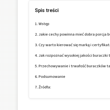
Spis treści
Wstęp
Jakie cechy powinna mieć dobra porcja b
Czy warto kierować się marką i certyfik
Jak rozpoznać wysokiej jakości buraczki
Przechowywanie i trwałość buraczków ta
Podsumowanie
Źródła: