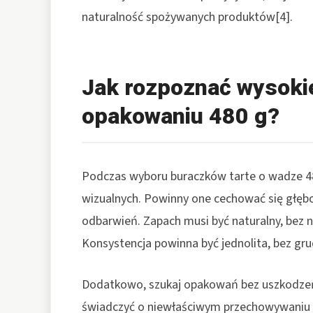
naturalność spożywanych produktów[4].
Jak rozpoznać wysokie
opakowaniu 480 g?
Podczas wyboru buraczków tarte o wadze 48
wizualnych. Powinny one cechować się głęb
odbarwień. Zapach musi być naturalny, bez 
Konsystencja powinna być jednolita, bez gru
Dodatkowo, szukaj opakowań bez uszkodzeń,
świadczyć o niewłaściwym przechowywaniu p