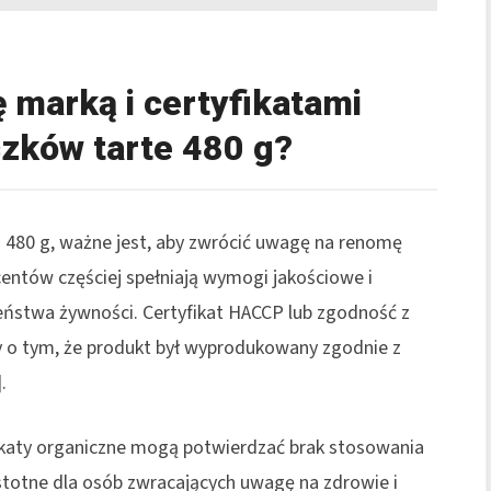
 marką i certyfikatami
zków tarte 480 g?
u 480 g, ważne jest, aby zwrócić uwagę na renomę
entów częściej spełniają wymogi jakościowe i
eństwa żywności. Certyfikat HACCP lub zgodność z
y o tym, że produkt był wyprodukowany zgodnie z
.
fikaty organiczne mogą potwierdzać brak stosowania
stotne dla osób zwracających uwagę na zdrowie i