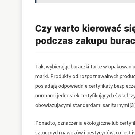
Czy warto kierować się
podczas zakupu burac
Tak, wybierając buraczki tarte w opakowani
marki. Produkty od rozpoznawalnych produc
posiadają odpowiednie certyfikaty bezpiecz
normami jednostek certyfikujących świadcz
obowiązującymi standardami sanitarnymi[3]
Ponadto, oznaczenia ekologiczne lub certy
sztucznych nawozów i pestycydów, co jest i