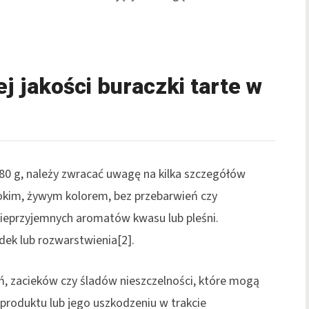
j jakości buraczki tarte w
0 g, należy zwracać uwagę na kilka szczegółów
okim, żywym kolorem, bez przebarwień czy
nieprzyjemnych aromatów kwasu lub pleśni.
dek lub rozwarstwienia[2].
 zacieków czy śladów nieszczelności, które mogą
roduktu lub jego uszkodzeniu w trakcie