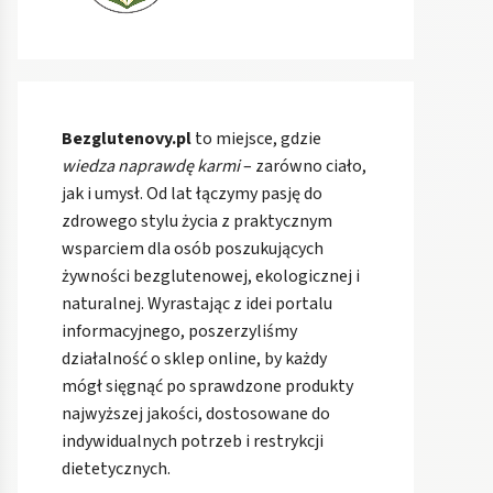
Bezglutenovy.pl
to miejsce, gdzie
wiedza naprawdę karmi
– zarówno ciało,
jak i umysł. Od lat łączymy pasję do
zdrowego stylu życia z praktycznym
wsparciem dla osób poszukujących
żywności bezglutenowej, ekologicznej i
naturalnej. Wyrastając z idei portalu
informacyjnego, poszerzyliśmy
działalność o sklep online, by każdy
mógł sięgnąć po sprawdzone produkty
najwyższej jakości, dostosowane do
indywidualnych potrzeb i restrykcji
dietetycznych.