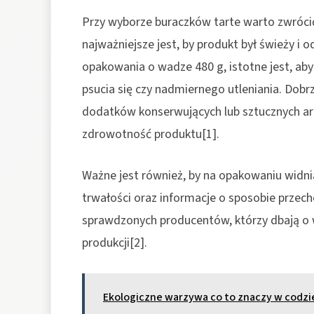
Przy wyborze buraczków tarte warto zwróci
najważniejsze jest, by produkt był świeży 
opakowania o wadze 480 g, istotne jest, aby
psucia się czy nadmiernego utleniania. Dobrz
dodatków konserwujących lub sztucznych a
zdrowotność produktu[1].
Ważne jest również, by na opakowaniu widnia
trwałości oraz informacje o sposobie prze
sprawdzonych producentów, którzy dbają o w
produkcji[2].
Ekologiczne warzywa co to znaczy w cod