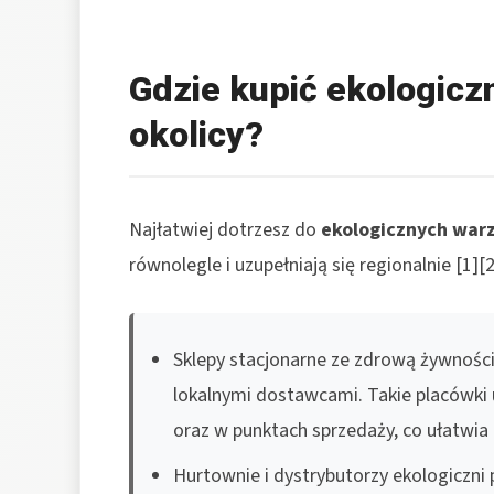
Gdzie kupić ekologicz
okolicy?
Najłatwiej dotrzesz do
ekologicznych war
równolegle i uzupełniają się regionalnie [1][2
Sklepy stacjonarne ze zdrową żywności
lokalnymi dostawcami. Takie placówki
oraz w punktach sprzedaży, co ułatwi
Hurtownie i dystrybutorzy ekologiczni 