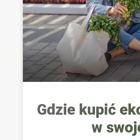
Gdzie kupić ek
w swoj