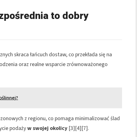
zpośrednia to dobry
znych skraca łańcuch dostaw, co przekłada się na
chodzenia oraz realne wsparcie zrównoważonego
oślinnej?
ezonowych z regionu, co pomaga minimalizować ślad
zycie podaży
w swojej okolicy
[3][4][7].