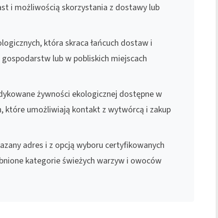
t i możliwością skorzystania z dostawy lub
logicznych, która skraca łańcuch dostaw i
 gospodarstw lub w pobliskich miejscach
dedykowane żywności ekologicznej dostępne w
, które umożliwiają kontakt z wytwórcą i zakup
zany adres i z opcją wyboru certyfikowanych
ębnione kategorie świeżych warzyw i owoców