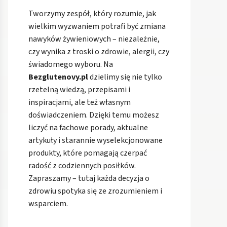
Tworzymy zespół, który rozumie, jak
wielkim wyzwaniem potrafi być zmiana
nawyków żywieniowych – niezależnie,
czy wynika z troski o zdrowie, alergii, czy
świadomego wyboru. Na
Bezglutenovy.pl
dzielimy się nie tylko
rzetelną wiedzą, przepisami i
inspiracjami, ale też własnym
doświadczeniem. Dzięki temu możesz
liczyć na fachowe porady, aktualne
artykuły i starannie wyselekcjonowane
produkty, które pomagają czerpać
radość z codziennych posiłków.
Zapraszamy – tutaj każda decyzja o
zdrowiu spotyka się ze zrozumieniem i
wsparciem.