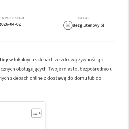
TA PUBLIKACJI
AUTOR
2026-04-02
Bezglutenovy.pl
licy
w lokalnych sklepach ze zdrową żywnością z
cznych obsługujących Twoje miasto, bezpośrednio u
anych sklepach online z dostawą do domu lub do