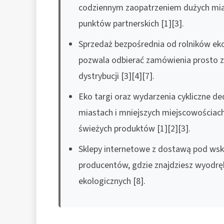
codziennym zaopatrzeniem dużych mias
punktów partnerskich [1][3].
Sprzedaż bezpośrednia od rolników eko
pozwala odbierać zamówienia prosto z
dystrybucji [3][4][7].
Eko targi oraz wydarzenia cykliczne 
miastach i mniejszych miejscowościach
świeżych produktów [1][2][3].
Sklepy internetowe z dostawą pod wska
producentów, gdzie znajdziesz wyodr
ekologicznych [8].