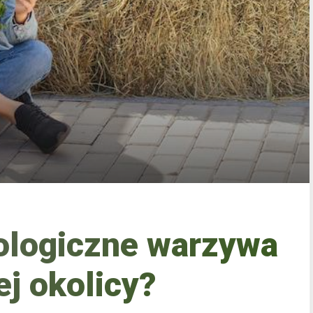
ologiczne warzywa
ej okolicy?