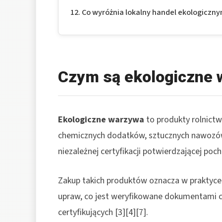
Co wyróżnia lokalny handel ekologiczn
Czym są ekologiczne
Ekologiczne warzywa
to produkty rolnictw
chemicznych dodatków, sztucznych nawozów
niezależnej certyfikacji potwierdzającej po
Zakup takich produktów oznacza w praktyc
upraw, co jest weryfikowane dokumentami ce
certyfikujących [3][4][7].