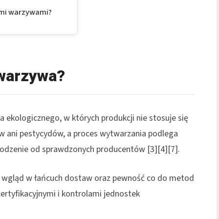
ymi warzywami?
 warzywa?
a ekologicznego, w których produkcji nie stosuje się
 ani pestycydów, a proces wytwarzania podlega
chodzenie od sprawdzonych producentów [3][4][7].
e wgląd w łańcuch dostaw oraz pewność co do metod
rtyfikacyjnymi i kontrolami jednostek