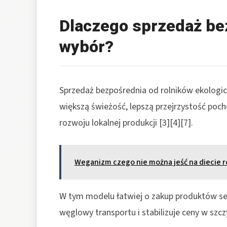
Dlaczego sprzedaż be
wybór?
Sprzedaż bezpośrednia od rolników ekologic
większą świeżość, lepszą przejrzystość po
rozwoju lokalnej produkcji [3][4][7].
Weganizm czego nie można jeść na diecie r
W tym modelu łatwiej o zakup produktów s
węglowy transportu i stabilizuje ceny w szc