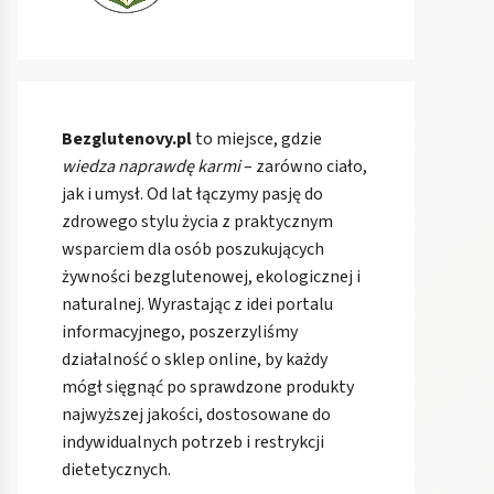
Bezglutenovy.pl
to miejsce, gdzie
wiedza naprawdę karmi
– zarówno ciało,
jak i umysł. Od lat łączymy pasję do
zdrowego stylu życia z praktycznym
wsparciem dla osób poszukujących
żywności bezglutenowej, ekologicznej i
naturalnej. Wyrastając z idei portalu
informacyjnego, poszerzyliśmy
działalność o sklep online, by każdy
mógł sięgnąć po sprawdzone produkty
najwyższej jakości, dostosowane do
indywidualnych potrzeb i restrykcji
dietetycznych.