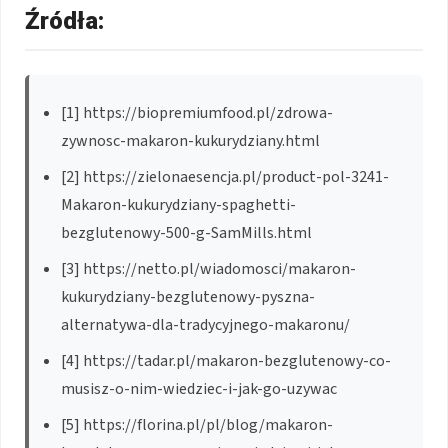
Źródła:
[1] https://biopremiumfood.pl/zdrowa-
zywnosc-makaron-kukurydziany.html
[2] https://zielonaesencja.pl/product-pol-3241-
Makaron-kukurydziany-spaghetti-
bezglutenowy-500-g-SamMills.html
[3] https://netto.pl/wiadomosci/makaron-
kukurydziany-bezglutenowy-pyszna-
alternatywa-dla-tradycyjnego-makaronu/
[4] https://tadar.pl/makaron-bezglutenowy-co-
musisz-o-nim-wiedziec-i-jak-go-uzywac
[5] https://florina.pl/pl/blog/makaron-