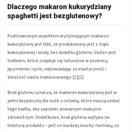
Dlaczego makaron kukurydziany
spaghetti jest bezglutenowy?
Podstawowym aspektem wyróżniającym makaron
kukurydziany jest fakt, że produkowany jest z mąki
kukurydzianej i wody, bez dodatku glutenu. Gluten jest
białkiem, które znajduje się naturalnie w pszenicy,
jęczmieniu i życie, odpowiadając za elastyczność i
kleistość ciasta makaronowego [1][2].
Brak glutenu oznacza, że makaron kukurydziany jest w
pełni bezpieczny dla osób z celiakią, które muszą unikać
tego białka, aby zapobiec poważnym reakcjom
zdrowotnym. Dodatkowo, brak glutenu wpływa na
teksturę produktu – jest on bardziej kruchy i łamliwy, co