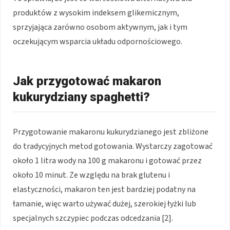
produktów z wysokim indeksem glikemicznym,
sprzyjająca zarówno osobom aktywnym, jak i tym
oczekującym wsparcia układu odpornościowego.
Jak przygotować makaron
kukurydziany spaghetti?
Przygotowanie makaronu kukurydzianego jest zbliżone
do tradycyjnych metod gotowania. Wystarczy zagotować
około 1 litra wody na 100 g makaronu i gotować przez
około 10 minut. Ze względu na brak glutenu i
elastyczności, makaron ten jest bardziej podatny na
łamanie, więc warto używać dużej, szerokiej łyżki lub
specjalnych szczypiec podczas odcedzania [2].