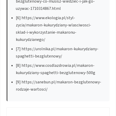
bezglutenowy-co-musisz-wiedziec-i-jak-go-
uzywac-1710314867.html
[6] https://www.ekologia.pl/styl-
zycia/makaron-kukurydziany-wlasciwosci-
sklad-i-wykorzystanie-makaronu-
kukurydzianego/
[7] https://urolnika.pl/makaron-kukurydziany-
spaghetti-bezglutenowy/
[8] https://www.cosdlazdrowia.pl/makaron-
kukurydziany-spaghetti-bezglutenowy-500g
[9] https://sanebun.pl/makaron-bezglutenowy-
rodzaje-wartosci/