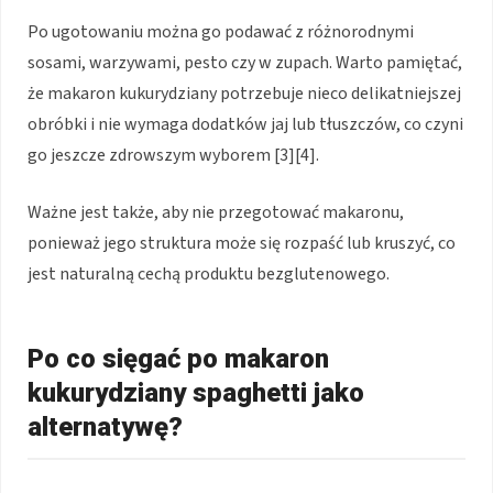
Po ugotowaniu można go podawać z różnorodnymi
sosami, warzywami, pesto czy w zupach. Warto pamiętać,
że makaron kukurydziany potrzebuje nieco delikatniejszej
obróbki i nie wymaga dodatków jaj lub tłuszczów, co czyni
go jeszcze zdrowszym wyborem [3][4].
Ważne jest także, aby nie przegotować makaronu,
ponieważ jego struktura może się rozpaść lub kruszyć, co
jest naturalną cechą produktu bezglutenowego.
Po co sięgać po makaron
kukurydziany spaghetti jako
alternatywę?