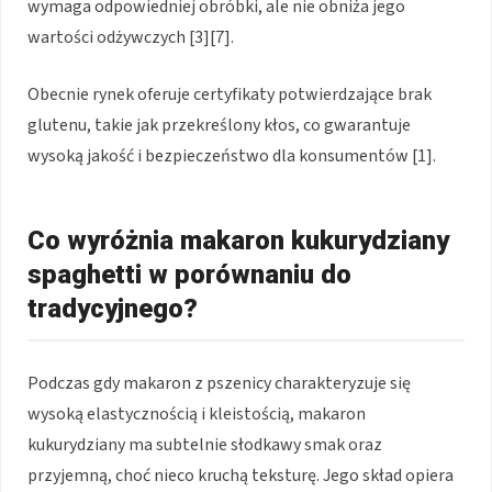
wymaga odpowiedniej obróbki, ale nie obniża jego
wartości odżywczych [3][7].
Obecnie rynek oferuje certyfikaty potwierdzające brak
glutenu, takie jak przekreślony kłos, co gwarantuje
wysoką jakość i bezpieczeństwo dla konsumentów [1].
Co wyróżnia makaron kukurydziany
spaghetti w porównaniu do
tradycyjnego?
Podczas gdy makaron z pszenicy charakteryzuje się
wysoką elastycznością i kleistością, makaron
kukurydziany ma subtelnie słodkawy smak oraz
przyjemną, choć nieco kruchą teksturę. Jego skład opiera