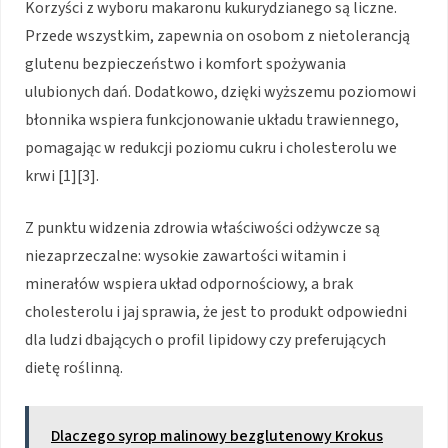
Korzyści z wyboru makaronu kukurydzianego są liczne.
Przede wszystkim, zapewnia on osobom z nietolerancją
glutenu bezpieczeństwo i komfort spożywania
ulubionych dań. Dodatkowo, dzięki wyższemu poziomowi
błonnika wspiera funkcjonowanie układu trawiennego,
pomagając w redukcji poziomu cukru i cholesterolu we
krwi [1][3].
Z punktu widzenia zdrowia właściwości odżywcze są
niezaprzeczalne: wysokie zawartości witamin i
minerałów wspiera układ odpornościowy, a brak
cholesterolu i jaj sprawia, że jest to produkt odpowiedni
dla ludzi dbających o profil lipidowy czy preferujących
dietę roślinną.
Dlaczego syrop malinowy bezglutenowy Krokus