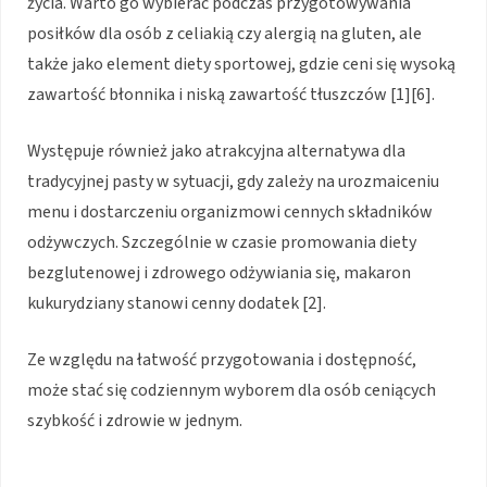
życia. Warto go wybierać podczas przygotowywania
posiłków dla osób z celiakią czy alergią na gluten, ale
także jako element diety sportowej, gdzie ceni się wysoką
zawartość błonnika i niską zawartość tłuszczów [1][6].
Występuje również jako atrakcyjna alternatywa dla
tradycyjnej pasty w sytuacji, gdy zależy na urozmaiceniu
menu i dostarczeniu organizmowi cennych składników
odżywczych. Szczególnie w czasie promowania diety
bezglutenowej i zdrowego odżywiania się, makaron
kukurydziany stanowi cenny dodatek [2].
Ze względu na łatwość przygotowania i dostępność,
może stać się codziennym wyborem dla osób ceniących
szybkość i zdrowie w jednym.