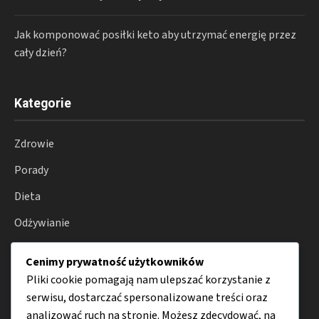
Jak komponować posiłki keto aby utrzymać energię przez
cały dzień?
Kategorie
Zdrowie
Porady
Dieta
Odżywianie
Produkty
Cenimy prywatność użytkowników
Choroby
Pliki cookie pomagają nam ulepszać korzystanie z
serwisu, dostarczać spersonalizowane treści oraz
analizować ruch na stronie. Możesz zdecydować, na