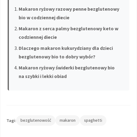
Makaron ryżowy razowy penne bezglutenowy
bio w codziennej diecie
Makaron z serca palmy bezglutenowy keto w
codziennej diecie
Dlaczego makaron kukurydziany dla dzieci
bezglutenowy bio to dobry wybór?
Makaron ryżowy świderki bezglutenowy bio
na szybki i lekki obiad
Tagi:
bezglutenowość
makaron
spaghetti