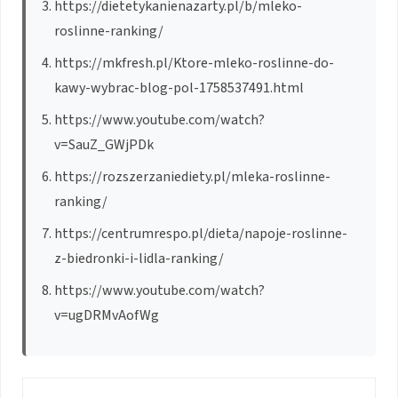
https://dietetykanienazarty.pl/b/mleko-
roslinne-ranking/
https://mkfresh.pl/Ktore-mleko-roslinne-do-
kawy-wybrac-blog-pol-1758537491.html
https://www.youtube.com/watch?
v=SauZ_GWjPDk
https://rozszerzaniediety.pl/mleka-roslinne-
ranking/
https://centrumrespo.pl/dieta/napoje-roslinne-
z-biedronki-i-lidla-ranking/
https://www.youtube.com/watch?
v=ugDRMvAofWg