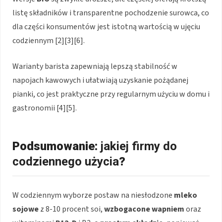
listę składników i transparentne pochodzenie surowca, co
dla części konsumentów jest istotną wartością w ujęciu
codziennym [2][3][6].
Warianty barista zapewniają lepszą stabilność w
napojach kawowych i ułatwiają uzyskanie pożądanej
pianki, co jest praktyczne przy regularnym użyciu w domu i
gastronomii [4][5].
Podsumowanie:
jakiej firmy
do
codziennego użycia
?
W codziennym wyborze postaw na niesłodzone
mleko
sojowe
z 8-10 procent soi,
wzbogacone wapniem
oraz