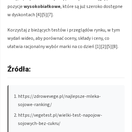
pozycje
wysokobiałkowe
, które są już szeroko dostępne
w dyskontach [4][5][7].
Korzystaj z bieżących testów i przeglądów rynku, w tym
wydań wideo, aby porównać oceny, składy i ceny, co
ułatwia racjonalny wybór marki na co dzień [1][2][5][8].
Źródła:
https://zdrowevege.pl/najlepsze-mleka-
sojowe-ranking/
https://vegetest.pl/wielki-test-napojow-
sojowych-bez-cukru/