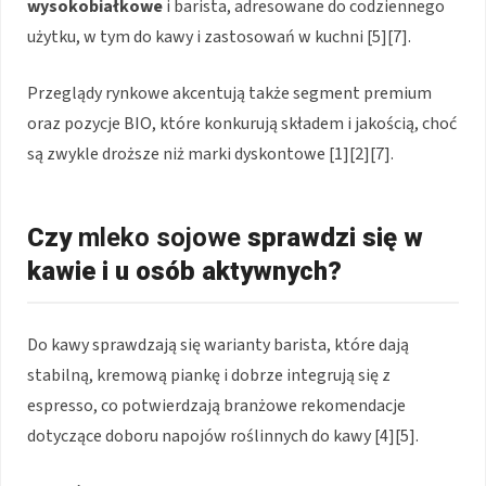
wysokobiałkowe
i barista, adresowane do codziennego
użytku, w tym do kawy i zastosowań w kuchni [5][7].
Przeglądy rynkowe akcentują także segment premium
oraz pozycje BIO, które konkurują składem i jakością, choć
są zwykle droższe niż marki dyskontowe [1][2][7].
Czy
mleko sojowe
sprawdzi się w
kawie i u osób aktywnych?
Do kawy sprawdzają się warianty barista, które dają
stabilną, kremową piankę i dobrze integrują się z
espresso, co potwierdzają branżowe rekomendacje
dotyczące doboru napojów roślinnych do kawy [4][5].