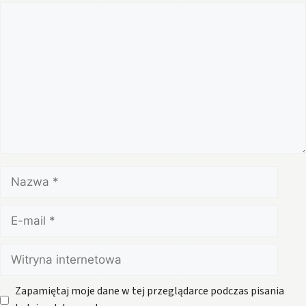
Komentarz
Nazwa
E-
mail
Witryna
internetowa
Zapamiętaj moje dane w tej przeglądarce podczas pisania