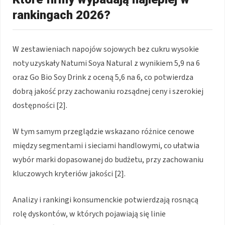
rankingach 2026?
W zestawieniach napojów sojowych bez cukru wysokie
noty uzyskały Natumi Soya Natural z wynikiem 5,9 na 6
oraz Go Bio Soy Drink z oceną 5,6 na 6, co potwierdza
dobrą jakość przy zachowaniu rozsądnej ceny i szerokiej
dostępności [2].
W tym samym przeglądzie wskazano różnice cenowe
między segmentami i sieciami handlowymi, co ułatwia
wybór marki dopasowanej do budżetu, przy zachowaniu
kluczowych kryteriów jakości [2].
Analizy i rankingi konsumenckie potwierdzają rosnącą
rolę dyskontów, w których pojawiają się linie