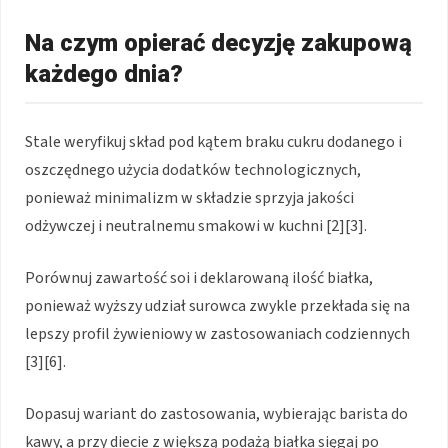
Na czym opierać decyzję zakupową
każdego dnia?
Stale weryfikuj skład pod kątem braku cukru dodanego i
oszczędnego użycia dodatków technologicznych,
ponieważ minimalizm w składzie sprzyja jakości
odżywczej i neutralnemu smakowi w kuchni [2][3].
Porównuj zawartość soi i deklarowaną ilość białka,
ponieważ wyższy udział surowca zwykle przekłada się na
lepszy profil żywieniowy w zastosowaniach codziennych
[3][6].
Dopasuj wariant do zastosowania, wybierając barista do
kawy, a przy diecie z większą podażą białka sięgaj po