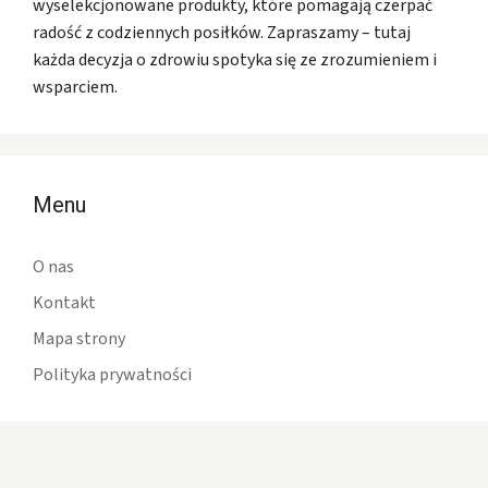
wyselekcjonowane produkty, które pomagają czerpać
radość z codziennych posiłków. Zapraszamy – tutaj
każda decyzja o zdrowiu spotyka się ze zrozumieniem i
wsparciem.
Menu
O nas
Kontakt
Mapa strony
Polityka prywatności