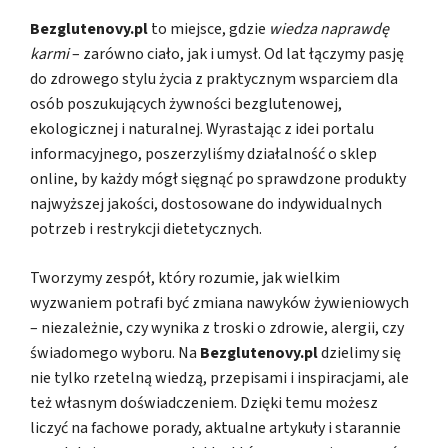
Bezglutenovy.pl
to miejsce, gdzie
wiedza naprawdę
karmi
– zarówno ciało, jak i umysł. Od lat łączymy pasję
do zdrowego stylu życia z praktycznym wsparciem dla
osób poszukujących żywności bezglutenowej,
ekologicznej i naturalnej. Wyrastając z idei portalu
informacyjnego, poszerzyliśmy działalność o sklep
online, by każdy mógł sięgnąć po sprawdzone produkty
najwyższej jakości, dostosowane do indywidualnych
potrzeb i restrykcji dietetycznych.
Tworzymy zespół, który rozumie, jak wielkim
wyzwaniem potrafi być zmiana nawyków żywieniowych
– niezależnie, czy wynika z troski o zdrowie, alergii, czy
świadomego wyboru. Na
Bezglutenovy.pl
dzielimy się
nie tylko rzetelną wiedzą, przepisami i inspiracjami, ale
też własnym doświadczeniem. Dzięki temu możesz
liczyć na fachowe porady, aktualne artykuły i starannie