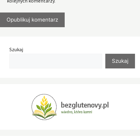
kolejnych komentarzy.
Szukaj
Szukaj