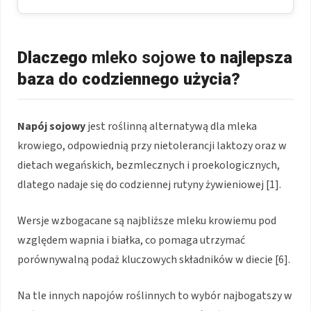
Dlaczego
mleko sojowe
to najlepsza
baza do codziennego użycia?
Napój sojowy
jest roślinną alternatywą dla mleka
krowiego, odpowiednią przy nietolerancji laktozy oraz w
dietach wegańskich, bezmlecznych i proekologicznych,
dlatego nadaje się do codziennej rutyny żywieniowej [1].
Wersje wzbogacane są najbliższe mleku krowiemu pod
względem wapnia i białka, co pomaga utrzymać
porównywalną podaż kluczowych składników w diecie [6].
Na tle innych napojów roślinnych to wybór najbogatszy w