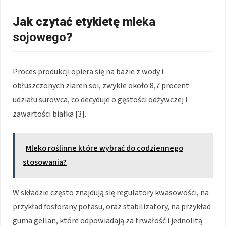
Jak czytać etykietę
mleka
sojowego
?
Proces produkcji opiera się na bazie z wody i
obłuszczonych ziaren soi, zwykle około 8,7 procent
udziału surowca, co decyduje o gęstości odżywczej i
zawartości białka [3].
Mleko roślinne które wybrać do codziennego
stosowania?
W składzie często znajdują się regulatory kwasowości, na
przykład fosforany potasu, oraz stabilizatory, na przykład
guma gellan, które odpowiadają za trwałość i jednolitą