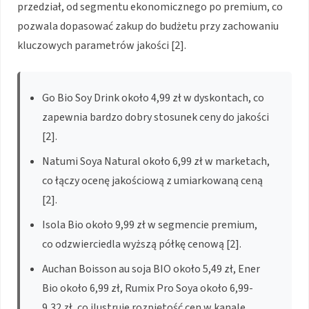
przedział, od segmentu ekonomicznego po premium, co
pozwala dopasować zakup do budżetu przy zachowaniu
kluczowych parametrów jakości [2].
Go Bio Soy Drink około 4,99 zł w dyskontach, co
zapewnia bardzo dobry stosunek ceny do jakości
[2].
Natumi Soya Natural około 6,99 zł w marketach,
co łączy ocenę jakościową z umiarkowaną ceną
[2].
Isola Bio około 9,99 zł w segmencie premium,
co odzwierciedla wyższą półkę cenową [2].
Auchan Boisson au soja BIO około 5,49 zł, Ener
Bio około 6,99 zł, Rumix Pro Soya około 6,99-
9,32 zł, co ilustruje rozpiętość cen w kanale