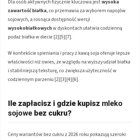
Dla osób aktywnych fizycznie kluczowa jest
wysoka
zawartość białka
, co przemawia za wyborem napojów
sojowych, a rosnąca dostępność wersji
wysokobiałkowych
w dyskontach ułatwia codzienną
podaż białka w diecie [2][5][7].
W kontekście spieniania i pracy z kawą soja oferuje lepsze
właściwości niż owies, ze względu na wyższy udział białka
i stabilniejszą teksturę, co zwiększa użyteczność w
codziennym parzeniu [2][3][4][6].
Ile zapłacisz i gdzie kupisz
mleko
sojowe
bez cukru?
Ceny wariantów bez cukru z 2026 roku pokazują szeroki