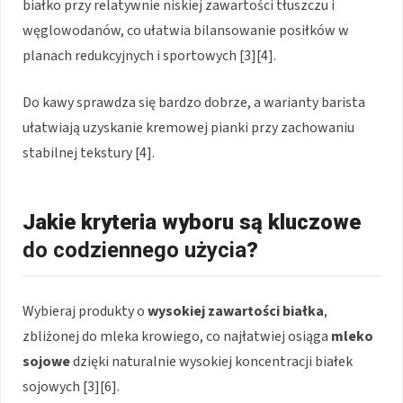
białko przy relatywnie niskiej zawartości tłuszczu i
węglowodanów, co ułatwia bilansowanie posiłków w
planach redukcyjnych i sportowych [3][4].
Do kawy sprawdza się bardzo dobrze, a warianty barista
ułatwiają uzyskanie kremowej pianki przy zachowaniu
stabilnej tekstury [4].
Jakie kryteria wyboru są kluczowe
do codziennego użycia
?
Wybieraj produkty o
wysokiej zawartości białka
,
zbliżonej do mleka krowiego, co najłatwiej osiąga
mleko
sojowe
dzięki naturalnie wysokiej koncentracji białek
sojowych [3][6].