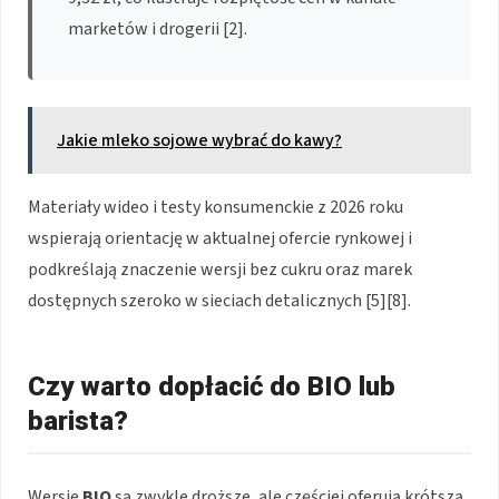
marketów i drogerii [2].
Jakie mleko sojowe wybrać do kawy?
Materiały wideo i testy konsumenckie z 2026 roku
wspierają orientację w aktualnej ofercie rynkowej i
podkreślają znaczenie wersji bez cukru oraz marek
dostępnych szeroko w sieciach detalicznych [5][8].
Czy warto dopłacić do BIO lub
barista?
Wersje
BIO
są zwykle droższe, ale częściej oferują krótszą