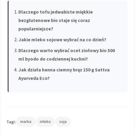
Dlaczego tofu jedwabiste miękkie
bezglutenowe bio staje się coraz
popularniejsze?
Jakie mleko sojowe wybrać na co dzień?
Dlaczego warto wybrać ocet ziołowy bio 500
ml byodo do codziennej kuchni?
Jak działa henna ciemny brąz 150 g Sattva
Ayurveda Eco?
Tagi:
marka
mleko
soja