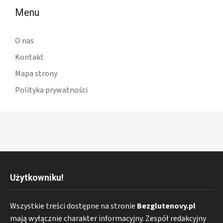
Menu
O nas
Kontakt
Mapa strony
Polityka prywatności
Użytkowniku!
Wszystkie treści dostępne na stronie
Bezglutenovy.pl
mają wyłącznie charakter informacyjny. Zespół redakcyjny