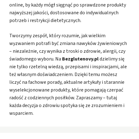
online, by każdy mógł sięgnąć po sprawdzone produkty
najwyższej jakości, dostosowane do indywidualnych
potrzeb i restrykcji dietetycznych.
Tworzymy zespół, który rozumie, jak wielkim
wyzwaniem potrafi być zmiana nawyków żywieniowych
– niezależnie, czy wynika z troski o zdrowie, alergii, czy
świadomego wyboru. Na
Bezglutenovy.pl
dzielimy się
nie tylko rzetelną wiedzą, przepisami i inspiracjami, ale
też własnym doświadczeniem. Dzięki temu możesz
liczyć na fachowe porady, aktualne artykuły i starannie
wyselekcjonowane produkty, które pomagają czerpać
radość z codziennych posiłków. Zapraszamy – tutaj
każda decyzja o zdrowiu spotyka się ze zrozumieniem i
wsparciem.