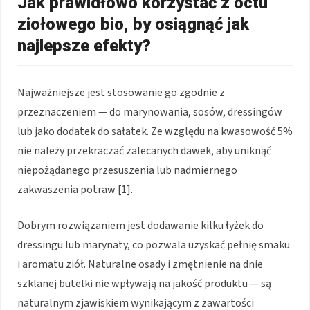
Jak prawidłowo korzystać z octu
ziołowego bio, by osiągnąć jak
najlepsze efekty?
Najważniejsze jest stosowanie go zgodnie z
przeznaczeniem — do marynowania, sosów, dressingów
lub jako dodatek do sałatek. Ze względu na kwasowość 5%
nie należy przekraczać zalecanych dawek, aby uniknąć
niepożądanego przesuszenia lub nadmiernego
zakwaszenia potraw [1].
Dobrym rozwiązaniem jest dodawanie kilku łyżek do
dressingu lub marynaty, co pozwala uzyskać pełnię smaku
i aromatu ziół. Naturalne osady i zmętnienie na dnie
szklanej butelki nie wpływają na jakość produktu — są
naturalnym zjawiskiem wynikającym z zawartości