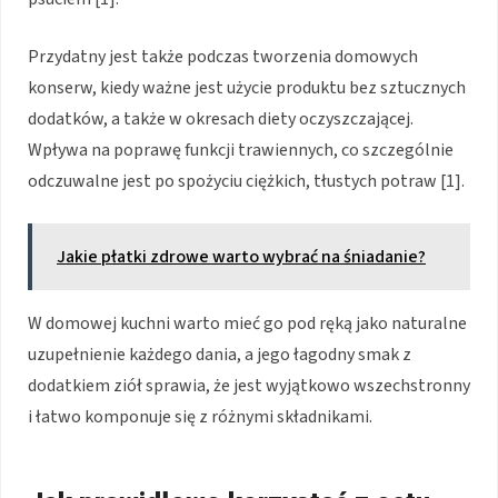
Przydatny jest także podczas tworzenia domowych
konserw, kiedy ważne jest użycie produktu bez sztucznych
dodatków, a także w okresach diety oczyszczającej.
Wpływa na poprawę funkcji trawiennych, co szczególnie
odczuwalne jest po spożyciu ciężkich, tłustych potraw [1].
Jakie płatki zdrowe warto wybrać na śniadanie?
W domowej kuchni warto mieć go pod ręką jako naturalne
uzupełnienie każdego dania, a jego łagodny smak z
dodatkiem ziół sprawia, że jest wyjątkowo wszechstronny
i łatwo komponuje się z różnymi składnikami.