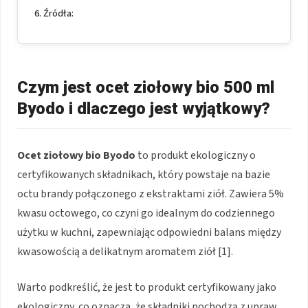
Źródła:
Czym jest ocet ziołowy bio 500 ml
Byodo i dlaczego jest wyjątkowy?
Ocet ziołowy bio Byodo
to produkt ekologiczny o
certyfikowanych składnikach, który powstaje na bazie
octu brandy połączonego z ekstraktami ziół. Zawiera 5%
kwasu octowego, co czyni go idealnym do codziennego
użytku w kuchni, zapewniając odpowiedni balans między
kwasowością a delikatnym aromatem ziół [1].
Warto podkreślić, że jest to produkt certyfikowany jako
ekologiczny, co oznacza, że składniki pochodzą z upraw