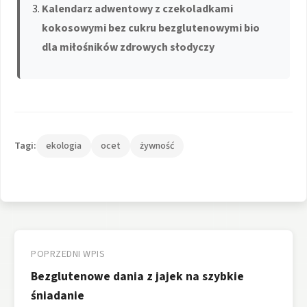
Kalendarz adwentowy z czekoladkami
kokosowymi bez cukru bezglutenowymi bio
dla miłośników zdrowych słodyczy
Tagi:
ekologia
ocet
żywność
Nawigacja
wpisu
POPRZEDNI WPIS
Bezglutenowe dania z jajek na szybkie
śniadanie