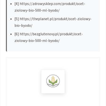
[4] https://zdrowysklep.com/produkt/ocet-
ziolowy-bio-500-ml-byodo/
[5] https://theplanet.pl/produkt/ocet-ziolowy-
bio-byodo/
[6] https://bezglutenovy.pl/produkt/ocet-
ziolowy-bio-500-ml-byodo/