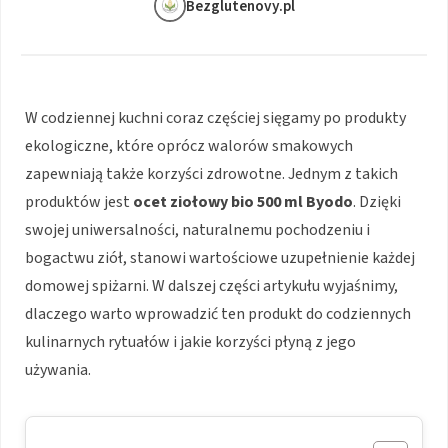
Bezglutenovy.pl
W codziennej kuchni coraz częściej sięgamy po produkty
ekologiczne, które oprócz walorów smakowych
zapewniają także korzyści zdrowotne. Jednym z takich
produktów jest
ocet ziołowy bio 500 ml Byodo
. Dzięki
swojej uniwersalności, naturalnemu pochodzeniu i
bogactwu ziół, stanowi wartościowe uzupełnienie każdej
domowej spiżarni. W dalszej części artykułu wyjaśnimy,
dlaczego warto wprowadzić ten produkt do codziennych
kulinarnych rytuałów i jakie korzyści płyną z jego
używania.