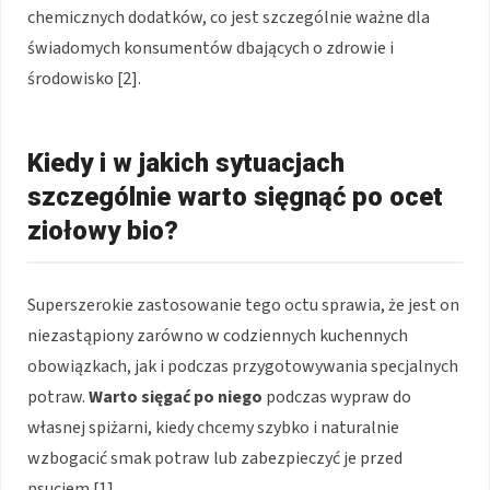
chemicznych dodatków, co jest szczególnie ważne dla
świadomych konsumentów dbających o zdrowie i
środowisko [2].
Kiedy i w jakich sytuacjach
szczególnie warto sięgnąć po ocet
ziołowy bio?
Superszerokie zastosowanie tego octu sprawia, że jest on
niezastąpiony zarówno w codziennych kuchennych
obowiązkach, jak i podczas przygotowywania specjalnych
potraw.
Warto sięgać po niego
podczas wypraw do
własnej spiżarni, kiedy chcemy szybko i naturalnie
wzbogacić smak potraw lub zabezpieczyć je przed
psuciem [1].