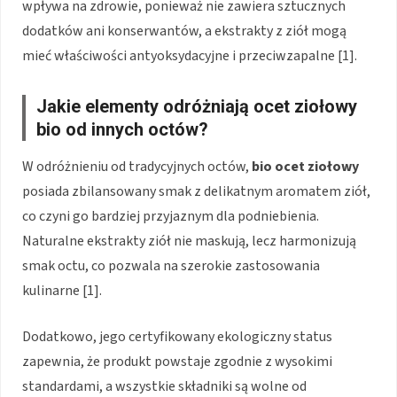
wpływa na zdrowie, ponieważ nie zawiera sztucznych
dodatków ani konserwantów, a ekstrakty z ziół mogą
mieć właściwości antyoksydacyjne i przeciwzapalne [1].
Jakie elementy odróżniają ocet ziołowy
bio od innych octów?
W odróżnieniu od tradycyjnych octów,
bio ocet ziołowy
posiada zbilansowany smak z delikatnym aromatem ziół,
co czyni go bardziej przyjaznym dla podniebienia.
Naturalne ekstrakty ziół nie maskują, lecz harmonizują
smak octu, co pozwala na szerokie zastosowania
kulinarne [1].
Dodatkowo, jego certyfikowany ekologiczny status
zapewnia, że produkt powstaje zgodnie z wysokimi
standardami, a wszystkie składniki są wolne od