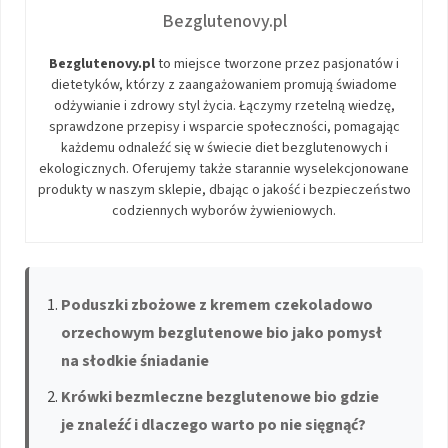
Bezglutenovy.pl
Bezglutenovy.pl
to miejsce tworzone przez pasjonatów i
dietetyków, którzy z zaangażowaniem promują świadome
odżywianie i zdrowy styl życia. Łączymy rzetelną wiedzę,
sprawdzone przepisy i wsparcie społeczności, pomagając
każdemu odnaleźć się w świecie diet bezglutenowych i
ekologicznych. Oferujemy także starannie wyselekcjonowane
produkty w naszym sklepie, dbając o jakość i bezpieczeństwo
codziennych wyborów żywieniowych.
Poduszki zbożowe z kremem czekoladowo
orzechowym bezglutenowe bio jako pomysł
na słodkie śniadanie
Krówki bezmleczne bezglutenowe bio gdzie
je znaleźć i dlaczego warto po nie sięgnąć?