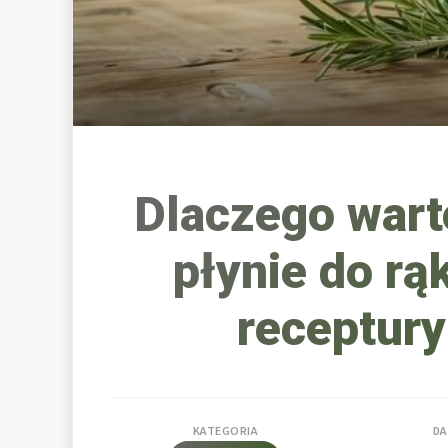
Dlaczego wart
płynie do rą
receptury
KATEGORIA
DA