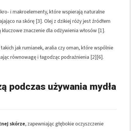
mikro- i makroelementy, które wspierają naturalne
ająco na skórę [3]. Olej z dzikiej róży jest źródłem
ją kluczowe znaczenie dla odżywienia włosów [1].
 takich jak rumianek, aralia czy oman, które wspólnie
cając równowagę i łagodząc podrażnienia [2][6].
zą podczas używania mydła
tnej skórze
, zapewniając głębokie oczyszczenie