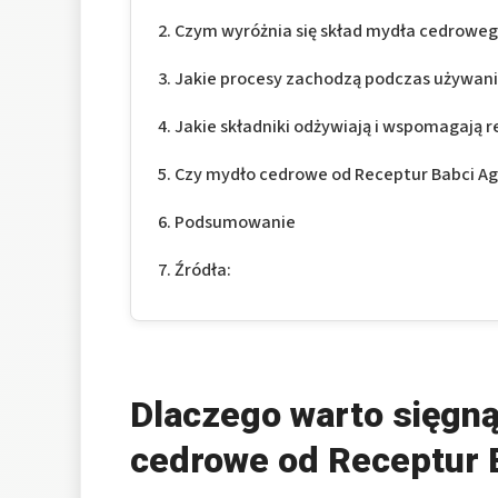
Czym wyróżnia się skład mydła cedrowego 
Jakie procesy zachodzą podczas używan
Jakie składniki odżywiają i wspomagają r
Czy mydło cedrowe od Receptur Babci Aga
Podsumowanie
Źródła:
Dlaczego warto sięgną
cedrowe od Receptur 