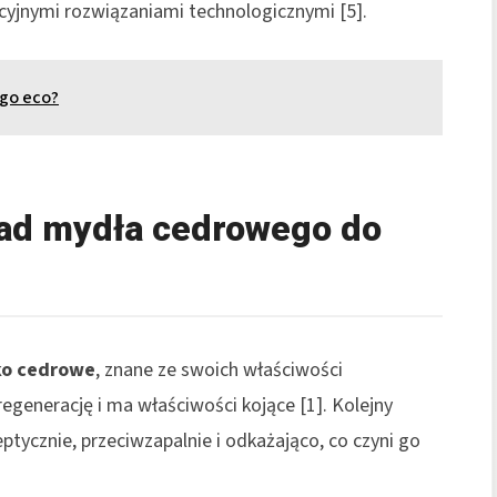
cyjnymi rozwiązaniami technologicznymi [5].
ngo eco?
ład mydła cedrowego do
ko cedrowe
, znane ze swoich właściwości
generację i ma właściwości kojące [1]. Kolejny
ptycznie, przeciwzapalnie i odkażająco, co czyni go