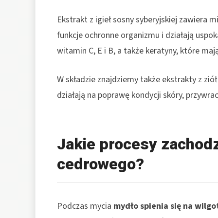
Ekstrakt z igieł sosny syberyjskiej zawiera 
funkcje ochronne organizmu i działają uspokaj
witamin C, E i B, a także keratyny, które ma
W składzie znajdziemy także ekstrakty z ziół
działają na poprawę kondycji skóry, przywra
Jakie procesy zachod
cedrowego?
Podczas mycia
mydło spienia się na wilgo