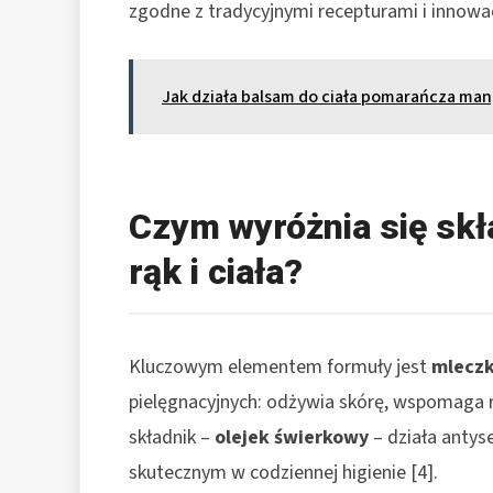
zgodne z tradycyjnymi recepturami i innowa
Jak działa balsam do ciała pomarańcza ma
Czym wyróżnia się sk
rąk i ciała?
Kluczowym elementem formuły jest
mlecz
pielęgnacyjnych: odżywia skórę, wspomaga re
składnik –
olejek świerkowy
– działa antyse
skutecznym w codziennej higienie [4].