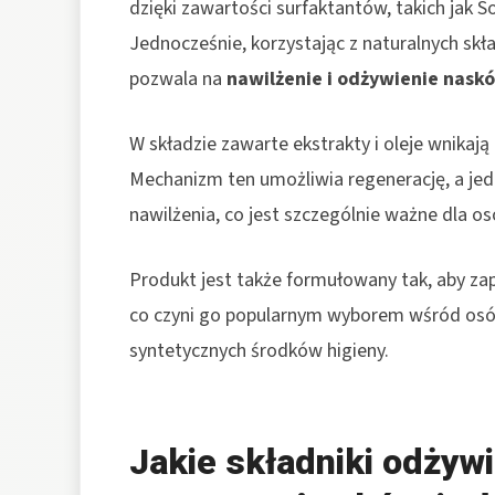
dzięki zawartości surfaktantów, takich jak S
Jednocześnie, korzystając z naturalnych skła
pozwala na
nawilżenie i odżywienie naskó
W składzie zawarte ekstrakty i oleje wnikają
Mechanizm ten umożliwia regenerację, a j
nawilżenia, co jest szczególnie ważne dla os
Produkt jest także formułowany tak, aby zap
co czyni go popularnym wyborem wśród osób
syntetycznych środków higieny.
Jakie składniki odżyw