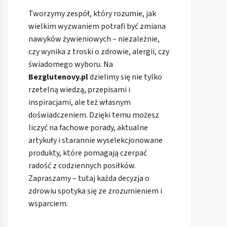
Tworzymy zespół, który rozumie, jak
wielkim wyzwaniem potrafi być zmiana
nawyków żywieniowych – niezależnie,
czy wynika z troski o zdrowie, alergii, czy
świadomego wyboru. Na
Bezglutenovy.pl
dzielimy się nie tylko
rzetelną wiedzą, przepisami i
inspiracjami, ale też własnym
doświadczeniem. Dzięki temu możesz
liczyć na fachowe porady, aktualne
artykuły i starannie wyselekcjonowane
produkty, które pomagają czerpać
radość z codziennych posiłków.
Zapraszamy – tutaj każda decyzja o
zdrowiu spotyka się ze zrozumieniem i
wsparciem.