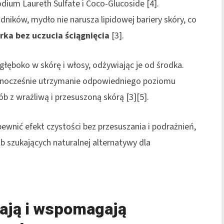
odium Laureth Sulfate i Coco-Glucoside [4].
dników, mydło nie narusza lipidowej bariery skóry, co
rka bez uczucia ściągnięcia
[3].
 głęboko w skórę i włosy, odżywiając je od środka.
ednocześnie utrzymanie odpowiedniego poziomu
ób z wrażliwą i przesuszoną skórą [3][5].
ewnić efekt czystości bez przesuszania i podrażnień,
 szukających naturalnej alternatywy dla
iają i wspomagają