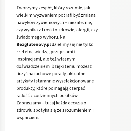
Tworzymy zespół, który rozumie, jak
wielkim wyzwaniem potrafi być zmiana
nawyków żywieniowych – niezależnie,
czy wynika z troski o zdrowie, alergii, czy
świadomego wyboru. Na
Bezglutenovy.pl
dzielimy się nie tylko
rzetelną wiedzą, przepisami i
inspiracjami, ale też własnym
doświadczeniem. Dzięki temu możesz
liczyć na fachowe porady, aktualne
artykuły i starannie wyselekcjonowane
produkty, które pomagają czerpać
radość z codziennych posiłków.
Zapraszamy – tutaj każda decyzja o
zdrowiu spotyka się ze zrozumieniem i
wsparciem.