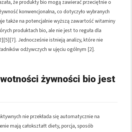
ała, że produkty bio mogą zawierać przeciętnie o
 żywność konwencjonalna, co dotyczyło wybranych
je także na potencjalnie wyższą zawartość witaminy
rych produktach bio, ale nie jest to reguła dla
][5][7]. Jednocześnie istnieją analizy, które nie
kładników odżywczych w ujęciu ogólnym [2].
wotności żywności bio jest
tywnych nie przekłada się automatycznie na
nie mają całokształt diety, porcja, sposób