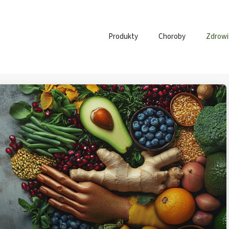
Produkty
Choroby
Zdrowi