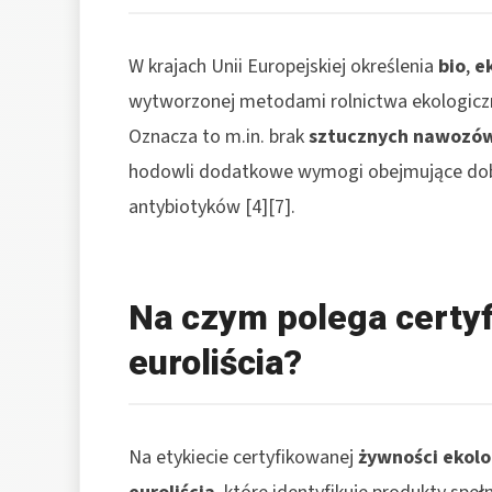
W krajach Unii Europejskiej określenia
bio
,
e
wytworzonej metodami rolnictwa ekologicz
Oznacza to m.in. brak
sztucznych nawozó
hodowli dodatkowe wymogi obejmujące dobr
antybiotyków [4][7].
Na czym polega certyf
euroliścia?
Na etykiecie certyfikowanej
żywności ekolo