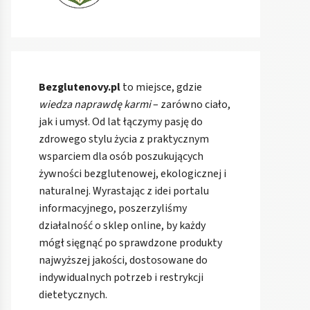
Bezglutenovy.pl
to miejsce, gdzie
wiedza naprawdę karmi
– zarówno ciało,
jak i umysł. Od lat łączymy pasję do
zdrowego stylu życia z praktycznym
wsparciem dla osób poszukujących
żywności bezglutenowej, ekologicznej i
naturalnej. Wyrastając z idei portalu
informacyjnego, poszerzyliśmy
działalność o sklep online, by każdy
mógł sięgnąć po sprawdzone produkty
najwyższej jakości, dostosowane do
indywidualnych potrzeb i restrykcji
dietetycznych.