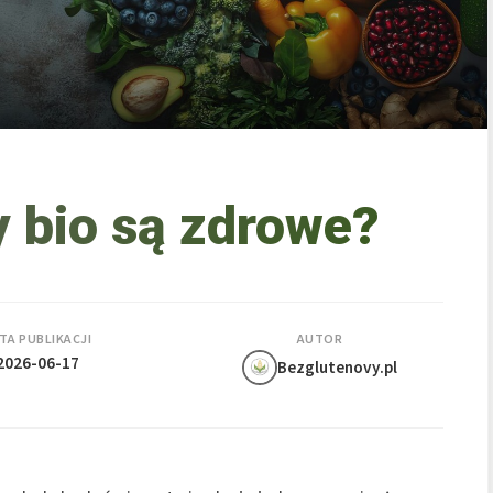
 bio są zdrowe?
TA PUBLIKACJI
AUTOR
2026-06-17
Bezglutenovy.pl