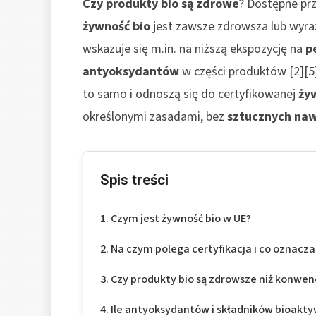
Czy produkty bio są zdrowe
? Dostępne prz
żywność bio
jest zawsze zdrowsza lub wyra
wskazuje się m.in. na niższą ekspozycję na
p
antyoksydantów
w części produktów [2][5
to samo i odnoszą się do certyfikowanej
ży
określonymi zasadami, bez
sztucznych na
Spis treści
Czym jest żywność bio w UE?
Na czym polega certyfikacja i co oznacza
Czy produkty bio są zdrowsze niż konwen
Ile antyoksydantów i składników bioakt