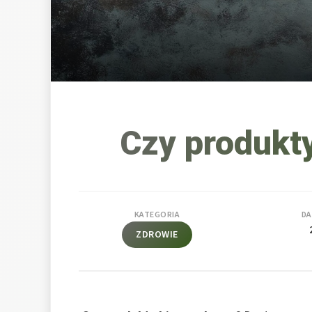
Czy produkty
KATEGORIA
DA
ZDROWIE