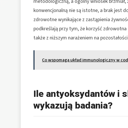
metodologiczną, a ogólny wniosek brzmiał, 
konwencjonalną nie są istotne, a brak jest
zdrowotne wynikające z zastąpienia żywnośc
podkreślają przy tym, że korzyść zdrowotna 
także z niższym narażeniem na pozostałośc
Co wspomaga układ immunologiczny w cod
Ile antyoksydantów i 
wykazują badania?