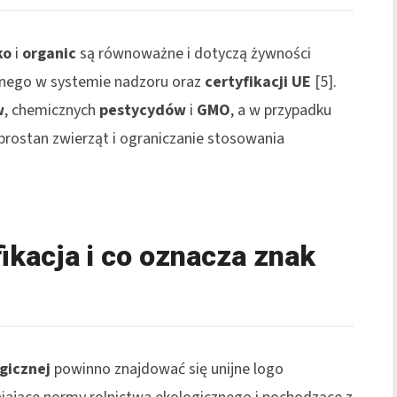
ko
i
organic
są równoważne i dotyczą żywności
nego w systemie nadzoru oraz
certyfikacji UE
[5].
w
, chemicznych
pestycydów
i
GMO
, a w przypadku
ostan zwierząt i ograniczanie stosowania
ikacja i co oznacza znak
gicznej
powinno znajdować się unijne logo