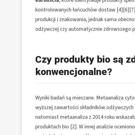
euroliścia
, które identyfikuje produkty spe
kontrolowanych łańcuchów dostaw [4][6][7]
produkcji i znakowania, jednak sama obecn
odżywczej czy automatycznie zdrowszego pro
Czy produkty bio są z
konwencjonalne?
Wyniki badań są mieszane. Metaanaliza cyto
wyższej zawartości składników odżywczych
natomiast metaanaliza z 2014 roku wskazał
produktach bio [2]. W innej analizie oceniono