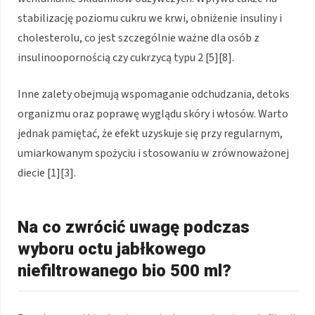
stabilizację poziomu cukru we krwi, obniżenie insuliny i
cholesterolu, co jest szczególnie ważne dla osób z
insulinoopornością czy cukrzycą typu 2 [5][8].
Inne zalety obejmują wspomaganie odchudzania, detoks
organizmu oraz poprawę wyglądu skóry i włosów. Warto
jednak pamiętać, że efekt uzyskuje się przy regularnym,
umiarkowanym spożyciu i stosowaniu w zrównoważonej
diecie [1][3].
Na co zwrócić uwagę podczas
wyboru octu jabłkowego
niefiltrowanego bio 500 ml?