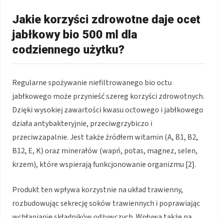
Jakie korzyści zdrowotne daje ocet
jabłkowy bio 500 ml dla
codziennego użytku?
Regularne spożywanie niefiltrowanego bio octu
jabłkowego może przynieść szereg korzyści zdrowotnych.
Dzięki wysokiej zawartości kwasu octowego i jabłkowego
działa antybakteryjnie, przeciwgrzybiczo i
przeciwzapalnie. Jest także źródłem witamin (A, B1, B2,
B12, E, K) oraz minerałów (wapń, potas, magnez, selen,
krzem), które wspierają funkcjonowanie organizmu [2].
Produkt ten wpływa korzystnie na układ trawienny,
rozbudowując sekrecję soków trawiennych i poprawiając
wchłanianie składników odżywczych. Wpływa także na