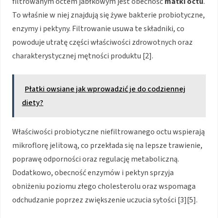
filtrowanym octem jabłkowym jest obecność
matki octu
.
To właśnie w niej znajdują się żywe bakterie probiotyczne,
enzymy i pektyny. Filtrowanie usuwa te składniki, co
powoduje utratę części właściwości zdrowotnych oraz
charakterystycznej mętności produktu [2].
Płatki owsiane jak wprowadzić je do codziennej
diety?
Właściwości probiotyczne niefiltrowanego octu wspierają
mikroflorę jelitową, co przekłada się na lepsze trawienie,
poprawę odporności oraz regulację metaboliczną.
Dodatkowo, obecność enzymów i pektyn sprzyja
obniżeniu poziomu złego cholesterolu oraz wspomaga
odchudzanie poprzez zwiększenie uczucia sytości [3][5].