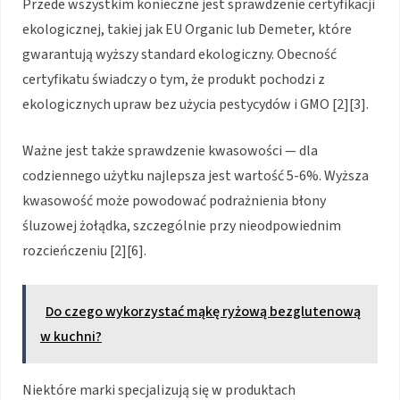
Przede wszystkim konieczne jest sprawdzenie certyfikacji
ekologicznej, takiej jak EU Organic lub Demeter, które
gwarantują wyższy standard ekologiczny. Obecność
certyfikatu świadczy o tym, że produkt pochodzi z
ekologicznych upraw bez użycia pestycydów i GMO [2][3].
Ważne jest także sprawdzenie kwasowości — dla
codziennego użytku najlepsza jest wartość 5-6%. Wyższa
kwasowość może powodować podrażnienia błony
śluzowej żołądka, szczególnie przy nieodpowiednim
rozcieńczeniu [2][6].
Do czego wykorzystać mąkę ryżową bezglutenową
w kuchni?
Niektóre marki specjalizują się w produktach