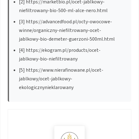
[2] https://marketbio.pl/ocet-jablkowy-
niefiltrowany-bio-500-ml-alce-nero.html
[3] https://advancedfood.pl/octy-owocowe-
winne/organiczny-niefiltrowany-ocet-
jablkowy-bio-demeter-guerzoni-500ml.html
[4] https://ekogram.pl/products/ocet-
jablkowy-bio-niefiltrowany
[5] https://www.nierafinowane.pl/ocet-
jablkowy/ocet-jablkowy-
ekologicznynieklarowany