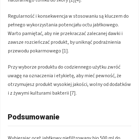
Regularność i konsekwencja w stosowaniu są kluczem do
pełnego wykorzystania potencjału octu jabłkowego.
Warto pamiętać, aby nie przekraczać zalecanej dawki i
zawsze rozcieńczać produkt, by uniknąć podrażnienia
przewodu pokarmowego [1].
Przy wyborze produktu do codziennego użytku zwróć
uwagę na oznaczenia i etykietę, aby mieć pewność, że
otrzymujesz produkt wysokiej jakości, wolny od dodatków
i z żywymi kulturami bakterii [7].
Podsumowanie
Wybierając ocet jabłkowy niefiltrowany bio 500 ml do