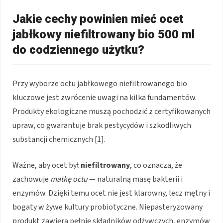
Jakie cechy powinien mieć ocet
jabłkowy niefiltrowany bio 500 ml
do codziennego użytku?
Przy wyborze octu jabłkowego niefiltrowanego bio
kluczowe jest zwrócenie uwagi na kilka fundamentów.
Produkty ekologiczne muszą pochodzić z certyfikowanych
upraw, co gwarantuje brak pestycydów i szkodliwych
substancji chemicznych [1].
Ważne, aby ocet był
niefiltrowany
, co oznacza, że
zachowuje
matkę octu
— naturalną masę bakterii i
enzymów. Dzięki temu ocet nie jest klarowny, lecz mętny i
bogaty w żywe kultury probiotyczne. Niepasteryzowany
produkt zawiera pełnię składników odżywczych, enzymów