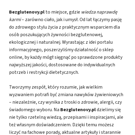
Bezglutenovy.pl
to miejsce, gdzie
wiedza naprawdę
karmi
– zarówno ciało, jak i umysł. Od lat łączymy pasję
do zdrowego stylu życia z praktycznym wsparciem dla
osób poszukujących żywności bezglutenowej,
ekologicznej i naturalnej. Wyrastając z idei portalu
informacyjnego, poszerzyliśmy działalność o sklep
online, by każdy mógł sięgnąć po sprawdzone produkty
najwyższej jakości, dostosowane do indywidualnych
potrzeb i restrykcji dietetycznych.
Tworzymy zespół, który rozumie, jak wielkim
wyzwaniem potrafi być zmiana nawyków żywieniowych
– niezależnie, czy wynika z troski o zdrowie, alergii, czy
świadomego wyboru. Na
Bezglutenovy.pl
dzielimy się
nie tylko rzetelną wiedzą, przepisami i inspiracjami, ale
też własnym doświadczeniem. Dzięki temu możesz
liczyć na fachowe porady, aktualne artykuły i starannie