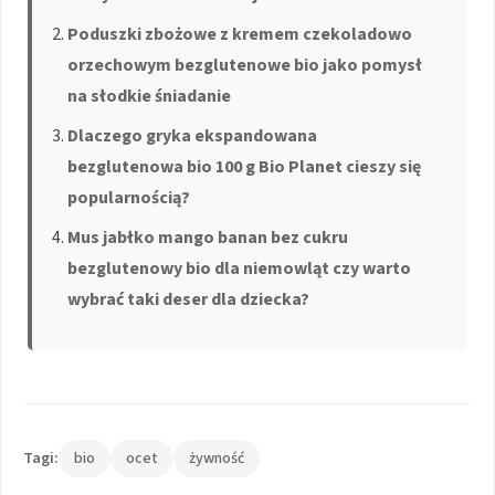
Poduszki zbożowe z kremem czekoladowo
orzechowym bezglutenowe bio jako pomysł
na słodkie śniadanie
Dlaczego gryka ekspandowana
bezglutenowa bio 100 g Bio Planet cieszy się
popularnością?
Mus jabłko mango banan bez cukru
bezglutenowy bio dla niemowląt czy warto
wybrać taki deser dla dziecka?
Tagi:
bio
ocet
żywność