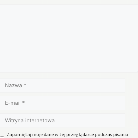
Komentarz
Nazwa
E-
mail
Witryna
internetowa
Zapamiętaj moje dane w tej przeglądarce podczas pisania