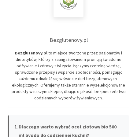
Bezglutenovy.pl
Bezglutenovy.pl
to miejsce tworzone przez pasjonatów i
dietetyków, którzy z zaangażowaniem promują świadome
odżywianie i zdrowy styl życia. Łączymy rzetelną wiedzę,
sprawdzone przepisy i wsparcie społeczności, pomagając
każdemu odnaleźć się w świecie diet bezglutenowych i
ekologicznych. Oferujemy także starannie wyselekcjonowane
produkty w naszym sklepie, dbając o jakość i bezpieczeństwo
codziennych wyborów żywieniowych.
Dlaczego warto wybrać ocet ziołowy bio 500
ml byodo do codziennej kuchni?