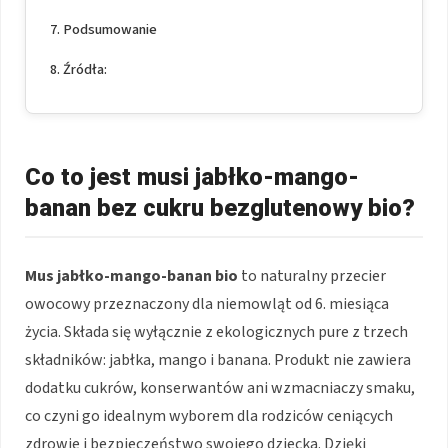
Podsumowanie
Źródła:
Co to jest musi jabłko-mango-
banan bez cukru bezglutenowy bio?
Mus jabłko-mango-banan bio
to naturalny przecier
owocowy przeznaczony dla niemowląt od 6. miesiąca
życia. Składa się wyłącznie z ekologicznych pure z trzech
składników: jabłka, mango i banana. Produkt nie zawiera
dodatku cukrów, konserwantów ani wzmacniaczy smaku,
co czyni go idealnym wyborem dla rodziców ceniących
zdrowie i bezpieczeństwo swojego dziecka. Dzięki