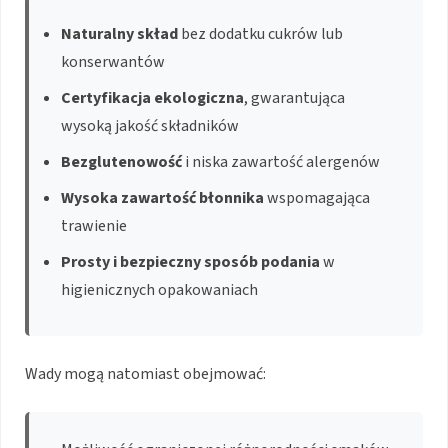
Naturalny skład
bez dodatku cukrów lub
konserwantów
Certyfikacja ekologiczna
, gwarantująca
wysoką jakość składników
Bezglutenowość
i niska zawartość alergenów
Wysoka zawartość błonnika
wspomagająca
trawienie
Prosty i bezpieczny sposób podania
w
higienicznych opakowaniach
Wady mogą natomiast obejmować: