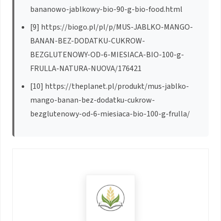
bananowo-jablkowy-bio-90-g-bio-food.html
[9] https://biogo.pl/pl/p/MUS-JABLKO-MANGO-
BANAN-BEZ-DODATKU-CUKROW-
BEZGLUTENOWY-OD-6-MIESIACA-BIO-100-g-
FRULLA-NATURA-NUOVA/176421
[10] https://theplanet.pl/produkt/mus-jablko-
mango-banan-bez-dodatku-cukrow-
bezglutenowy-od-6-miesiaca-bio-100-g-frulla/