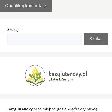
Szukaj
Szukaj
Bezglutenovy.pl
to miejsce, gdzie
wiedza naprawdę