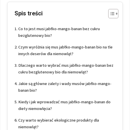
Spis treści
Co to jest musi jabłko-mango-banan bez cukru
bezglutenowy bio?
Czym wyróżnia się mus jabłko-mango-banan bio na tle
innych deserów dla niemowląt?
Dlaczego warto wybrać mus jabłko-mango-banan bez
cukru bezglutenowy bio dla niemowląt?
Jakie są główne zalety i wady musów jabłko-mango-
banan bio?
Kiedy i jak wprowadzać mus jabłko-mango-banan do
diety niemowlęcia?
Czy warto wybierać ekologiczne produkty dla
niemowląt?