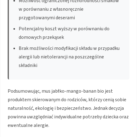
Możliwość ograniczonej różnorodności smaków
w porównaniu z własnoręcznie
przygotowanymi deserami
Potencjalny koszt wyższy w porównaniu do
domowych przekąsek
Brak możliwości modyfikacji składu w przypadku
alergii lub nietolerancji na poszczególne
składniki
Podsumowując, mus jabłko-mango-banan bio jest
produktem skierowanym do rodziców, którzy cenią sobie
naturalność, ekologię i bezpieczeństwo. Jednak decyzja
powinna uwzględniać indywidualne potrzeby dziecka oraz
ewentualne alergie.