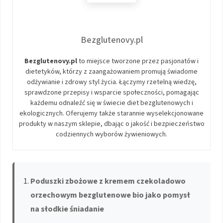
Bezglutenovy.pl
Bezglutenovy.pl
to miejsce tworzone przez pasjonatów i
dietetyków, którzy z zaangażowaniem promują świadome
odżywianie i zdrowy styl życia. Łączymy rzetelną wiedzę,
sprawdzone przepisy i wsparcie społeczności, pomagając
każdemu odnaleźć się w świecie diet bezglutenowych i
ekologicznych. Oferujemy także starannie wyselekcjonowane
produkty w naszym sklepie, dbając o jakość i bezpieczeństwo
codziennych wyborów żywieniowych.
Poduszki zbożowe z kremem czekoladowo
orzechowym bezglutenowe bio jako pomysł
na słodkie śniadanie