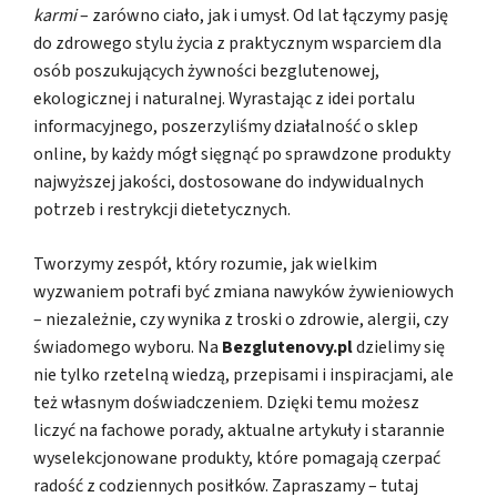
karmi
– zarówno ciało, jak i umysł. Od lat łączymy pasję
do zdrowego stylu życia z praktycznym wsparciem dla
osób poszukujących żywności bezglutenowej,
ekologicznej i naturalnej. Wyrastając z idei portalu
informacyjnego, poszerzyliśmy działalność o sklep
online, by każdy mógł sięgnąć po sprawdzone produkty
najwyższej jakości, dostosowane do indywidualnych
potrzeb i restrykcji dietetycznych.
Tworzymy zespół, który rozumie, jak wielkim
wyzwaniem potrafi być zmiana nawyków żywieniowych
– niezależnie, czy wynika z troski o zdrowie, alergii, czy
świadomego wyboru. Na
Bezglutenovy.pl
dzielimy się
nie tylko rzetelną wiedzą, przepisami i inspiracjami, ale
też własnym doświadczeniem. Dzięki temu możesz
liczyć na fachowe porady, aktualne artykuły i starannie
wyselekcjonowane produkty, które pomagają czerpać
radość z codziennych posiłków. Zapraszamy – tutaj