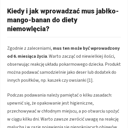
Kiedy i jak wprowadzać mus jabłko-
mango-banan do diety
niemowlęcia?
Zgodnie z zaleceniami,
mus ten może być wprowadzony
od 6. miesiąca życia
. Warto zacząć od niewielkiej ilości,
obserwując reakcję układu pokarmowego dziecka. Produkt
można podawać samodzielnie jako deser lub dodatek do
innych posiłków, np. kaszek czy owsianki [1].
Podczas podawania należy pamiętać o kilku zasadach:
upewnić się, że opakowanie jest higieniczne,
przechowywać w chłodnym miejscu, a po otwarciu spożyć
w ciągu kilku dni. Warto zawsze zwrócić uwagę na reakcję
malucha i w razie pojawienia się niepokojących objawów