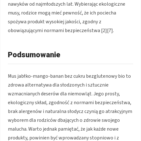
nawyków od najmłodszych lat. Wybierając ekologiczne
musy, rodzice mogą mieć pewność, że ich pociecha
spożywa produkt wysokiej jakości, zgodny z
obowiązującymi normami bezpieczeństwa [2][7].
Podsumowanie
Mus jabłko-mango-banan bez cukru bezglutenowy bio to
zdrowa alternatywa dla słodzonych i sztucznie
wzmacnianych deserów dla niemowląt. Jego prosty,
ekologiczny skład, zgodność z normami bezpieczeństwa,
brak alergenów i naturalna słodycz czynią go atrakcyjnym
wyborem dla rodziców dbających o zdrowie swojego
malucha. Warto jednak pamiętać, że jak każde nowe
produkty, powinien być wprowadzany stopniowo i z