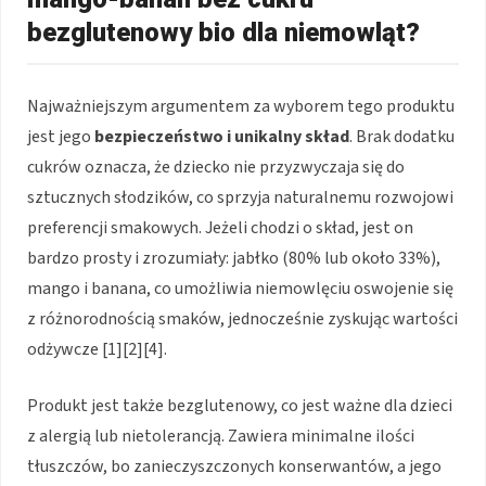
bezglutenowy bio dla niemowląt?
Najważniejszym argumentem za wyborem tego produktu
jest jego
bezpieczeństwo i unikalny skład
. Brak dodatku
cukrów oznacza, że dziecko nie przyzwyczaja się do
sztucznych słodzików, co sprzyja naturalnemu rozwojowi
preferencji smakowych. Jeżeli chodzi o skład, jest on
bardzo prosty i zrozumiały: jabłko (80% lub około 33%),
mango i banana, co umożliwia niemowlęciu oswojenie się
z różnorodnością smaków, jednocześnie zyskując wartości
odżywcze [1][2][4].
Produkt jest także bezglutenowy, co jest ważne dla dzieci
z alergią lub nietolerancją. Zawiera minimalne ilości
tłuszczów, bo zanieczyszczonych konserwantów, a jego