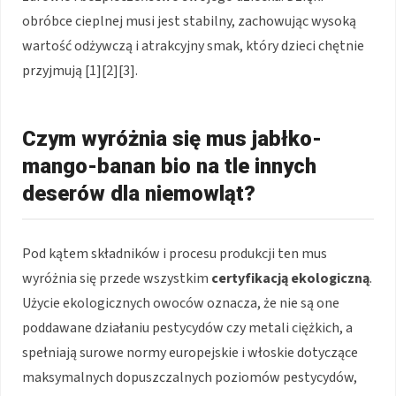
obróbce cieplnej musi jest stabilny, zachowując wysoką
wartość odżywczą i atrakcyjny smak, który dzieci chętnie
przyjmują [1][2][3].
Czym wyróżnia się mus jabłko-
mango-banan bio na tle innych
deserów dla niemowląt?
Pod kątem składników i procesu produkcji ten mus
wyróżnia się przede wszystkim
certyfikacją ekologiczną
.
Użycie ekologicznych owoców oznacza, że nie są one
poddawane działaniu pestycydów czy metali ciężkich, a
spełniają surowe normy europejskie i włoskie dotyczące
maksymalnych dopuszczalnych poziomów pestycydów,