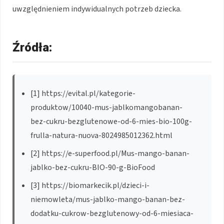
uwzględnieniem indywidualnych potrzeb dziecka.
Źródła:
[1] https://evital.pl/kategorie-
produktow/10040-mus-jablkomangobanan-
bez-cukru-bezglutenowe-od-6-mies-bio-100g-
frulla-natura-nuova-8024985012362.html
[2] https://e-superfood.pl/Mus-mango-banan-
jablko-bez-cukru-BIO-90-g-BioFood
[3] https://biomarkecik.pl/dzieci-i-
niemowleta/mus-jablko-mango-banan-bez-
dodatku-cukrow-bezglutenowy-od-6-miesiaca-