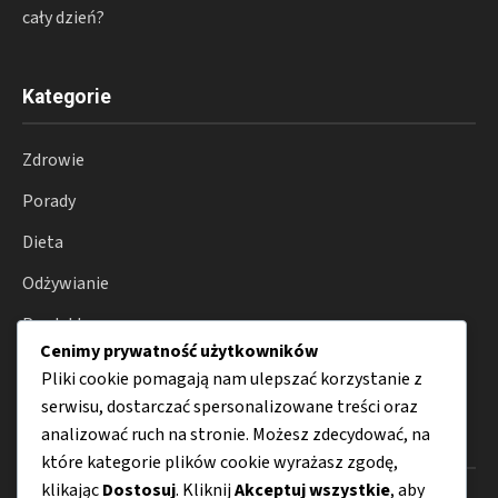
cały dzień?
Kategorie
Zdrowie
Porady
Dieta
Odżywianie
Produkty
Cenimy prywatność użytkowników
Choroby
Pliki cookie pomagają nam ulepszać korzystanie z
serwisu, dostarczać spersonalizowane treści oraz
analizować ruch na stronie. Możesz zdecydować, na
Menu
które kategorie plików cookie wyrażasz zgodę,
klikając
Dostosuj
. Kliknij
Akceptuj wszystkie
, aby