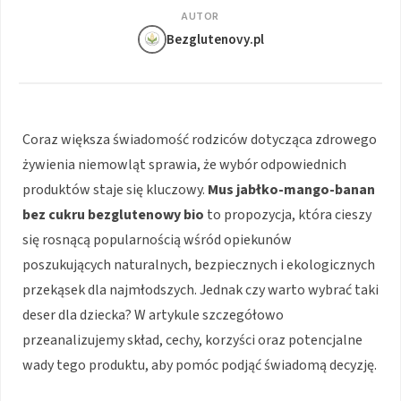
AUTOR
Bezglutenovy.pl
Coraz większa świadomość rodziców dotycząca zdrowego
żywienia niemowląt sprawia, że wybór odpowiednich
produktów staje się kluczowy.
Mus jabłko-mango-banan
bez cukru bezglutenowy bio
to propozycja, która cieszy
się rosnącą popularnością wśród opiekunów
poszukujących naturalnych, bezpiecznych i ekologicznych
przekąsek dla najmłodszych. Jednak czy warto wybrać taki
deser dla dziecka? W artykule szczegółowo
przeanalizujemy skład, cechy, korzyści oraz potencjalne
wady tego produktu, aby pomóc podjąć świadomą decyzję.